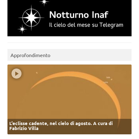
Approfondimento
L’eclisse cadente, nel cielo di agosto. A cura di
Fabrizio Villa