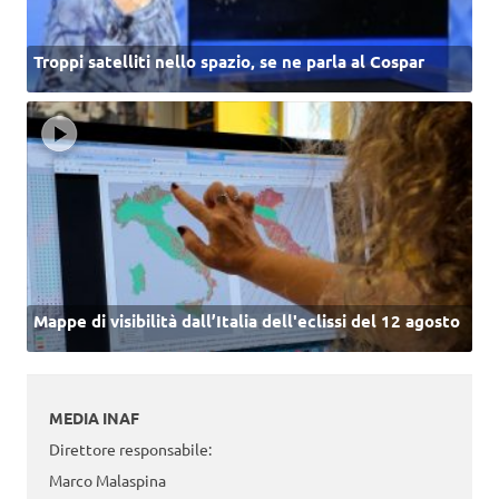
Troppi satelliti nello spazio, se ne parla al Cospar
Mappe di visibilità dall’Italia dell'eclissi del 12 agosto
MEDIA INAF
Direttore responsabile:
Marco Malaspina