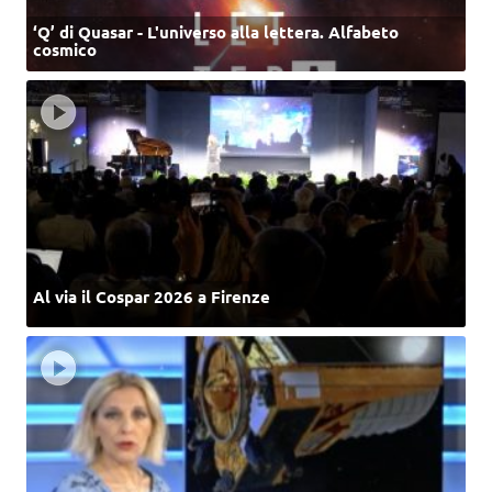
‘Q’ di Quasar - L'universo alla lettera. Alfabeto
cosmico
Al via il Cospar 2026 a Firenze