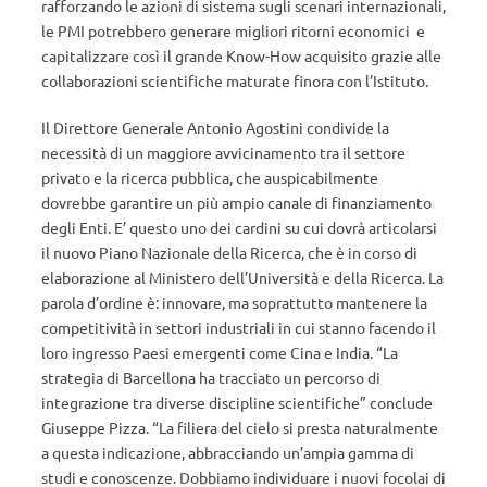
rafforzando le azioni di sistema sugli scenari internazionali,
le PMI potrebbero generare migliori ritorni economici e
capitalizzare così il grande Know-How acquisito grazie alle
collaborazioni scientifiche maturate finora con l’Istituto.
Il Direttore Generale Antonio Agostini condivide la
necessità di un maggiore avvicinamento tra il settore
privato e la ricerca pubblica, che auspicabilmente
dovrebbe garantire un più ampio canale di finanziamento
degli Enti. E’ questo uno dei cardini su cui dovrà articolarsi
il nuovo Piano Nazionale della Ricerca, che è in corso di
elaborazione al Ministero dell’Università e della Ricerca. La
parola d’ordine è: innovare, ma soprattutto mantenere la
competitività in settori industriali in cui stanno facendo il
loro ingresso Paesi emergenti come Cina e India. “La
strategia di Barcellona ha tracciato un percorso di
integrazione tra diverse discipline scientifiche” conclude
Giuseppe Pizza. “La filiera del cielo si presta naturalmente
a questa indicazione, abbracciando un’ampia gamma di
studi e conoscenze. Dobbiamo individuare i nuovi focolai di