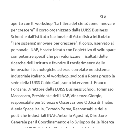
Si è
aperto con Il workshop “La filiera del cielo: come innovare
per crescere” il corso organizzato dalla LUISS Business
School e dall’Istituto Nazionale di Astrofisica intitolato
“Fare sistema: innovare per crescere”. Il corso, riservato al
personale INAF, è stato ideato con l’obiettivo di sviluppare
competenze specifiche per valorizzare i risultati delle
ricerche dell’Istituto e favorire il trasferimento delle
innovazioni tecnologiche ad esse correlate nel sistema
industriale italiano. Al workshop, svoltosi a Roma presso la
sede della LUISS Guido Carli, sono intervenuti Franco
Fontana, Direttore della LUISS Business School, Tommaso
Maccacaro, Presidente dell’INAF, Vincenzo Giorgio,
responsabile per Scienza e Osservazione Ottica di Thales
Alenia Space Italia, Corrado Perna, Responsabile delle
politiche industriali INAF, Antonio Agostini, Direttore
Generale per il Coordinamento e lo Sviluppo della Ricerca