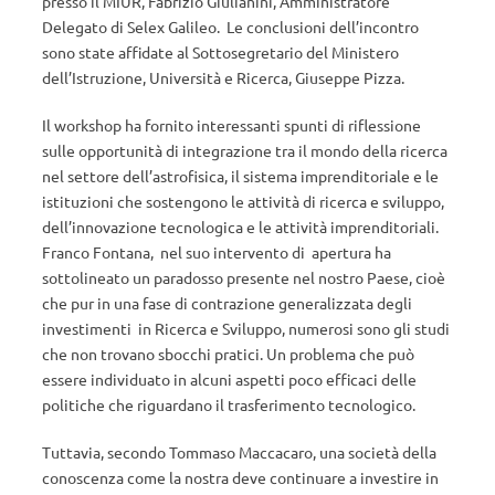
presso il MIUR, Fabrizio Giulianini, Amministratore
Delegato di Selex Galileo. Le conclusioni dell’incontro
sono state affidate al Sottosegretario del Ministero
dell’Istruzione, Università e Ricerca, Giuseppe Pizza.
Il workshop ha fornito interessanti spunti di riflessione
sulle opportunità di integrazione tra il mondo della ricerca
nel settore dell’astrofisica, il sistema imprenditoriale e le
istituzioni che sostengono le attività di ricerca e sviluppo,
dell’innovazione tecnologica e le attività imprenditoriali.
Franco Fontana, nel suo intervento di apertura ha
sottolineato un paradosso presente nel nostro Paese, cioè
che pur in una fase di contrazione generalizzata degli
investimenti in Ricerca e Sviluppo, numerosi sono gli studi
che non trovano sbocchi pratici. Un problema che può
essere individuato in alcuni aspetti poco efficaci delle
politiche che riguardano il trasferimento tecnologico.
Tuttavia, secondo Tommaso Maccacaro, una società della
conoscenza come la nostra deve continuare a investire in