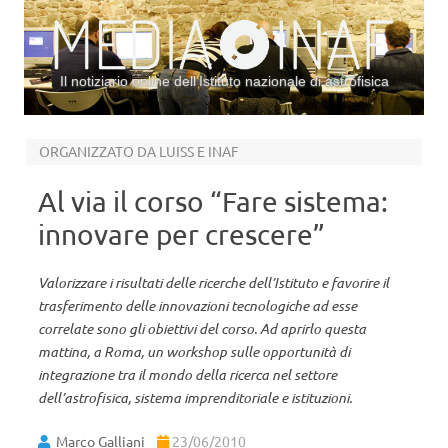
Il notiziario online dell’Istituto nazionale di astrofisica
Vai al contenuto
ORGANIZZATO DA LUISS E INAF
Al via il corso “Fare sistema:
innovare per crescere”
Valorizzare i risultati delle ricerche dell’Istituto e favorire il
trasferimento delle innovazioni tecnologiche ad esse
correlate sono gli obiettivi del corso. Ad aprirlo questa
mattina, a Roma, un workshop sulle opportunità di
integrazione tra il mondo della ricerca nel settore
dell’astrofisica, sistema imprenditoriale e istituzioni.
Marco Galliani
23/06/2010