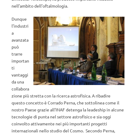
nell’ambito dell’oftalmologia.
Dunque
l’industri
a
avanzata
può
trarre
importan
ti
vantaggi
da una
collabora
zione più stretta con la ricerca astrofisica. A ribadire
questo concetto è Corrado Perna, che sottolinea come il
nostro Paese grazie all’INAF detenga la leadeship in alcune
tecnologie di punta nel settore astrofisico e sia oggi
coinvolto attivamente nei più importanti progetti
internazionali nello studio del Cosmo. Secondo Perna,