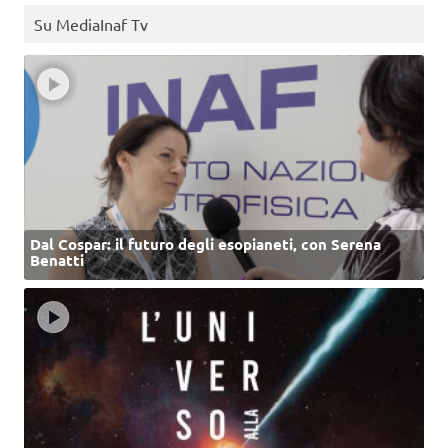
Su MediaInaf Tv
Dal Cospar: il futuro degli esopianeti, con Serena
Benatti