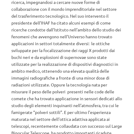
ricerca, impegnandosi a cercare nuove forme di
collaborazione con il mondo imprenditoriale nel settore
del trasferimento tecnologico. Nel suo intervento il
presidente dell’INAF ha citato alcuni esempi di come
ricerche condotte dall’Istituto nell’ambito dello studio dei
fenomeni che avvengono nell’Universo hanno trovato
applicazioni in settori totalmente diversi: le ottiche
sviluppate per la focalizzazione dei raggi X prodotti dai
buchi neri e da esplosioni di supernovae sono state
utilizzate per la realizzazione di dispositivi diagnostici in
ambito medico, ottenendo una elevata qualità delle
immagini radiografiche a fronte di una minor dose di
radiazioni utilizzate. Oppure la tecnologia nata per
misurare il peso delle polveri presenti nelle code delle
comete che ha trovato applicazione in sensori dedicati allo
studio degli elementi inquinanti nell’atmosfera, tra cui le
famigerate “polveri sottili”. E per ultimo l’esperienza
maturata nel settore dell’ottica adattiva applicata ai
telescopi, recentemente collaudata con successo sul Large
Binocular Telescope, ha prodotto importanti ricadute