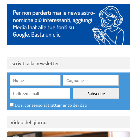
Iscriviti alla newsletter
Do il consenso al trattamento dei dati
Video del giorno