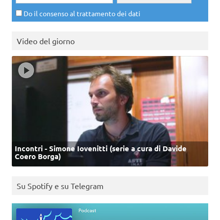
Do il consenso al trattamento dei dati
Video del giorno
Incontri - Simone Iovenitti (serie a cura di Davide
Coero Borga)
Su Spotify e su Telegram