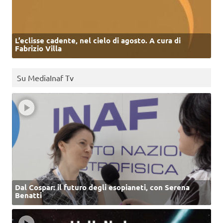
L’eclisse cadente, nel cielo di agosto. A cura di
Fabrizio Villa
Su MediaInaf Tv
Dal Cospar: il futuro degli esopianeti, con Serena
Benatti