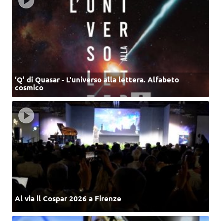
‘Q’ di Quasar - L'universo alla lettera. Alfabeto
cosmico
Al via il Cospar 2026 a Firenze