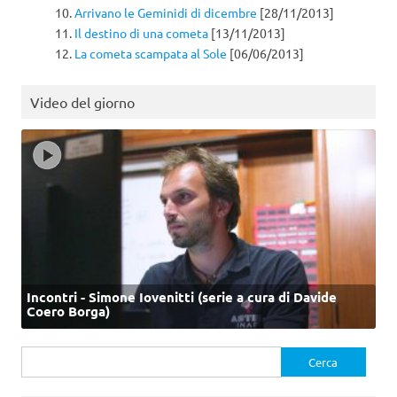
Arrivano le Geminidi di dicembre
[28/11/2013]
Il destino di una cometa
[13/11/2013]
La cometa scampata al Sole
[06/06/2013]
Video del giorno
Incontri - Simone Iovenitti (serie a cura di Davide
Coero Borga)
Ricerca
per: