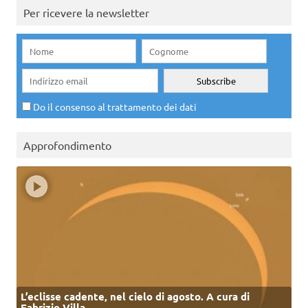
Per ricevere la newsletter
Do il consenso al trattamento dei dati
Approfondimento
L’eclisse cadente, nel cielo di agosto. A cura di
Fabrizio Villa