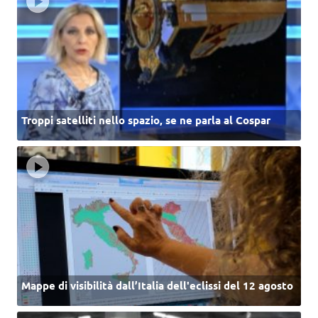
Troppi satelliti nello spazio, se ne parla al Cospar
Mappe di visibilità dall’Italia dell'eclissi del 12 agosto