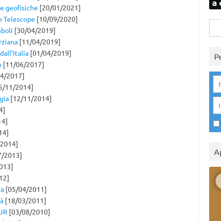
a 
re geofisiche
[20/01/2021]
ein Telescope
[10/09/2020]
Rice
boli
[30/04/2019]
per:
rziana
[11/04/2019]
all’Italia
[01/04/2019]
P
o
[11/06/2017]
4/2017]
5/11/2014]
gia
[12/11/2014]
4]
14]
14]
/2014]
A
7/2013]
013]
12]
ia
[05/04/2011]
tà
[18/03/2011]
IUR
[03/08/2010]