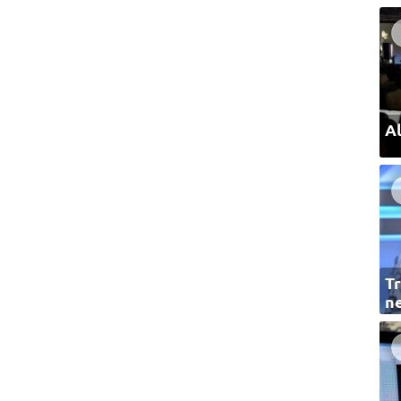
Al
Tr
ne