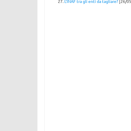
L’INAF tra gli enti da tagliare?
[26/05