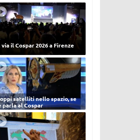
 via il Cospar 2026 a Firenze
oppi satelliti nello spazio, se
 parla al Cospar