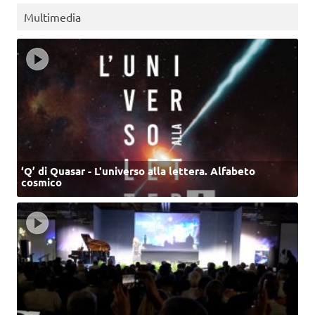
Multimedia
‘Q’ di Quasar - L'universo alla lettera. Alfabeto
cosmico