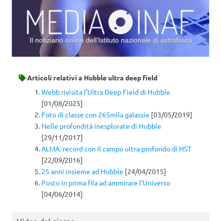
Il notiziario online dell’Istituto nazionale di astrofisica
Vai al contenuto
Articoli relativi a
Hubble ultra deep field
Webb rivisita l’Ultra Deep Field di Hubble
[01/08/2025]
Foto di classe con 265mila galassie
[03/05/2019]
Nelle profondità inesplorate di Hubble
[29/11/2017]
ALMA: record con il campo ultra-profondo di HST
[22/09/2016]
25 anni insieme ad Hubble
[24/04/2015]
Posto in prima fila ad ammirare l’Universo
[04/06/2014]