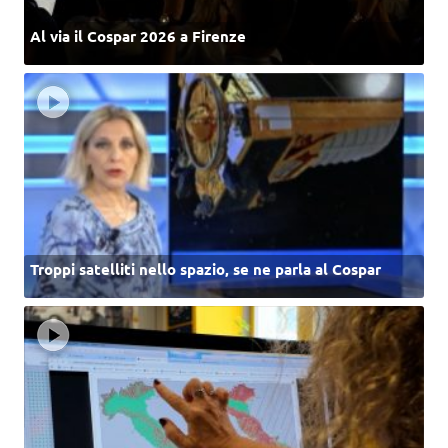
Al via il Cospar 2026 a Firenze
Troppi satelliti nello spazio, se ne parla al Cospar