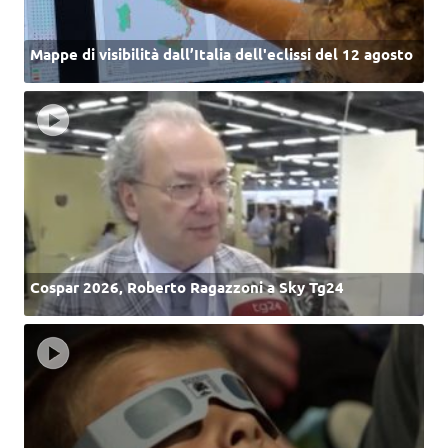
Mappe di visibilità dall’Italia dell'eclissi del 12 agosto
Cospar 2026, Roberto Ragazzoni a Sky Tg24