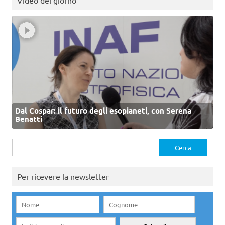
Video del giorno
Dal Cospar: il futuro degli esopianeti, con Serena
Benatti
Ricerca
per:
Per ricevere la newsletter