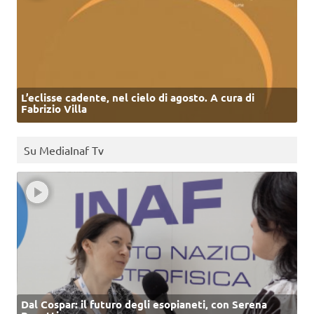
L’eclisse cadente, nel cielo di agosto. A cura di
Fabrizio Villa
Su MediaInaf Tv
Dal Cospar: il futuro degli esopianeti, con Serena