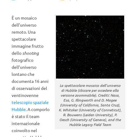
È un mosaico
dell’universo
remoto. Una
spettacolare
immagine frutto
dello
shooting
fotografico
dell’universo
lontano che
documenta 16 anni
La spettacolare mosaico dell’universo
di osservazioni del
di Hubble (cliccare per accedere alla
ventinovenne
versione zoommabile). Crediti: Nasa,
Esa, G. Illingworth and D. Magee
telescopio spaziale
(University of California, Santa Cruz),
Hubble
. A comporlo
K. Whitaker (University of Conneticut),
R. Bouwens (Leiden University), P.
è stato il team
Oesch (University of Geneva), and the
internazionale
Hubble Legacy Field Team
coinvolto nel