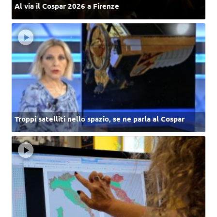
Al via il Cospar 2026 a Firenze
Troppi satelliti nello spazio, se ne parla al Cospar