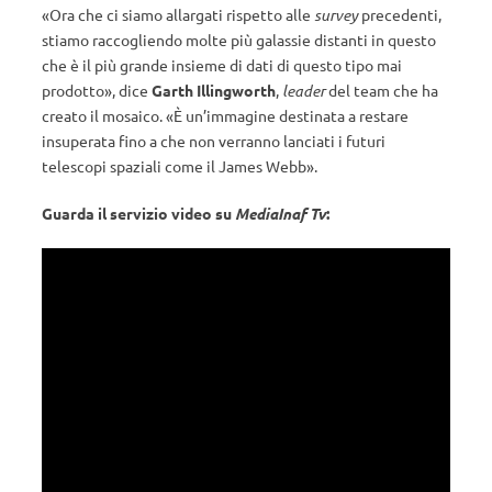
«Ora che ci siamo allargati rispetto alle
survey
precedenti,
stiamo raccogliendo molte più galassie distanti in questo
che è il più grande insieme di dati di questo tipo mai
prodotto», dice
Garth Illingworth
,
leader
del team che ha
creato il mosaico. «È un’immagine destinata a restare
insuperata fino a che non verranno lanciati i futuri
telescopi spaziali come il James Webb».
Guarda il servizio video su
MediaInaf Tv
: