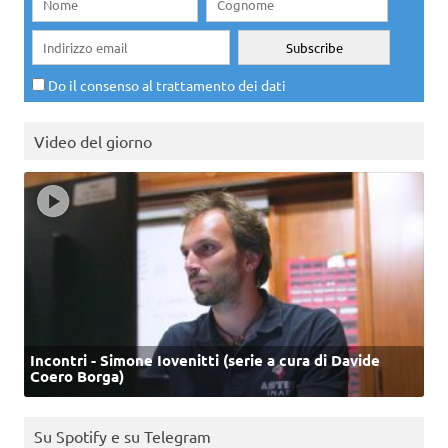
Do il consenso al trattamento dei dati
Video del giorno
Incontri - Simone Iovenitti (serie a cura di Davide
Coero Borga)
Su Spotify e su Telegram