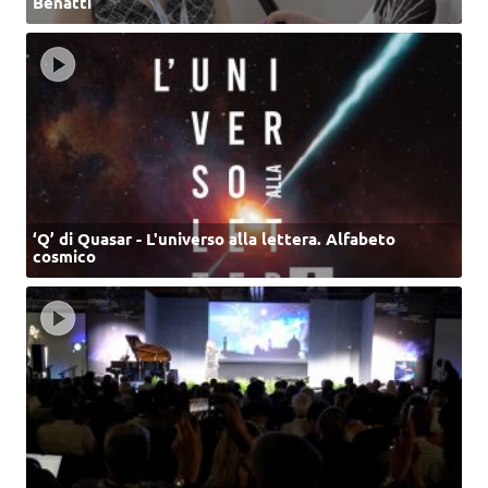
Benatti
‘Q’ di Quasar - L'universo alla lettera. Alfabeto
cosmico