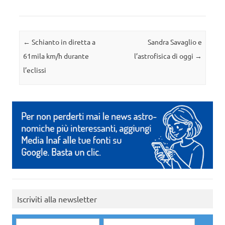
Navigazione articolo
←
Schianto in diretta a
Sandra Savaglio e
61mila km/h durante
l’astrofisica di oggi
→
l’eclissi
Iscriviti alla newsletter