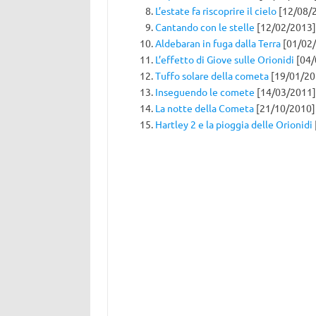
L’estate fa riscoprire il cielo
[12/08/
Cantando con le stelle
[12/02/2013]
Aldebaran in fuga dalla Terra
[01/02
L’effetto di Giove sulle Orionidi
[04/
Tuffo solare della cometa
[19/01/20
Inseguendo le comete
[14/03/2011]
La notte della Cometa
[21/10/2010]
Hartley 2 e la pioggia delle Orionidi