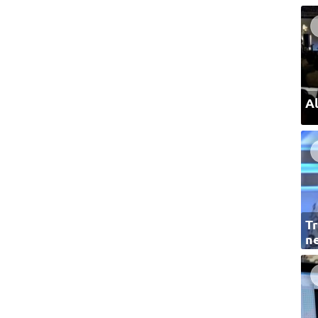
Al
Tr
ne