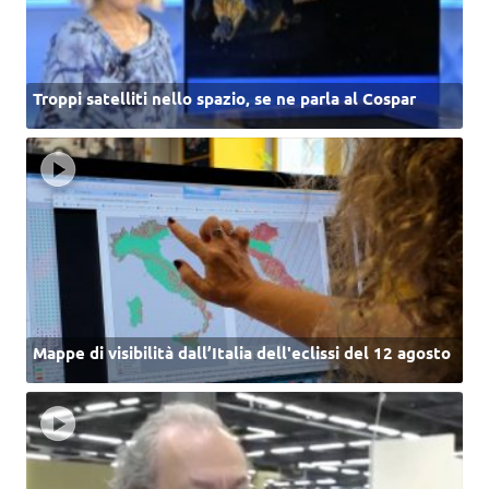
Troppi satelliti nello spazio, se ne parla al Cospar
Mappe di visibilità dall’Italia dell'eclissi del 12 agosto