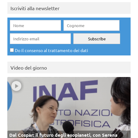
Iscriviti alla newsletter
Do il consenso al trattamento dei dati
Video del giorno
Dal Cospar: il futuro degli esopianeti, con Serena