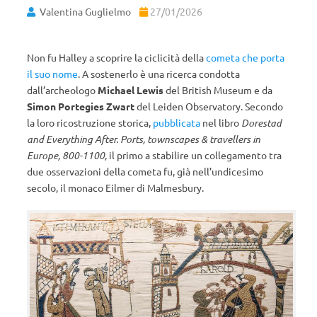
Valentina Guglielmo
27/01/2026
Non fu Halley a scoprire la ciclicità della
cometa che porta
il suo nome
. A sostenerlo è una ricerca condotta
dall’archeologo
Michael Lewis
del British Museum e da
Simon Portegies Zwart
del Leiden Observatory. Secondo
la loro ricostruzione storica,
pubblicata
nel libro
Dorestad
and Everything After. Ports, townscapes & travellers in
Europe, 800-1100,
il primo a stabilire un collegamento tra
due osservazioni della cometa fu, già nell’undicesimo
secolo, il monaco Eilmer di Malmesbury.