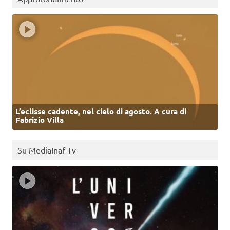
L’eclisse cadente, nel cielo di agosto. A cura di
Fabrizio Villa
Su MediaInaf Tv