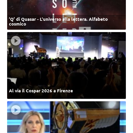
‘Q’ di Quasar - L'universo alla lettera. Alfabeto
cosmico
Al via il Cospar 2026 a Firenze