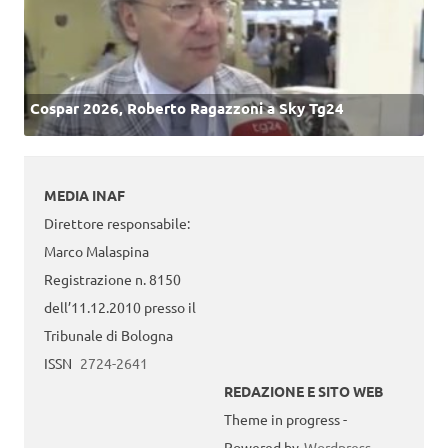
Cospar 2026, Roberto Ragazzoni a Sky Tg24
MEDIA INAF
Direttore responsabile:
Marco Malaspina
Registrazione n. 8150
dell’11.12.2010 presso il
Tribunale di Bologna
ISSN
2724-2641
REDAZIONE E SITO WEB
Theme in progress -
Powered by
Wordpress