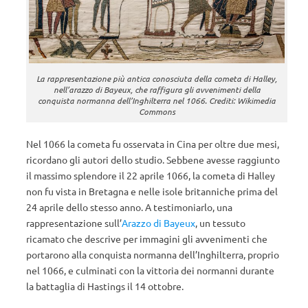
La rappresentazione più antica conosciuta della cometa di Halley,
nell’arazzo di Bayeux, che raffigura gli avvenimenti della
conquista normanna dell’Inghilterra nel 1066. Crediti: Wikimedia
Commons
Nel 1066 la cometa fu osservata in Cina per oltre due mesi,
ricordano gli autori dello studio. Sebbene avesse raggiunto
il massimo splendore il 22 aprile 1066, la cometa di Halley
non fu vista in Bretagna e nelle isole britanniche prima del
24 aprile dello stesso anno. A testimoniarlo, una
rappresentazione sull’
Arazzo di Bayeux
, un tessuto
ricamato che descrive per immagini gli avvenimenti che
portarono alla conquista normanna dell’Inghilterra, proprio
nel 1066, e culminati con la vittoria dei normanni durante
la battaglia di Hastings il 14 ottobre.