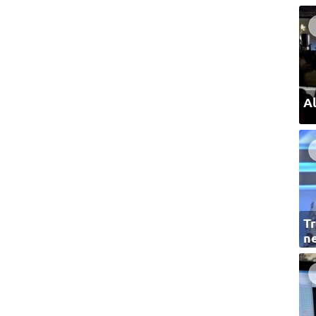
Al
Tr
ne