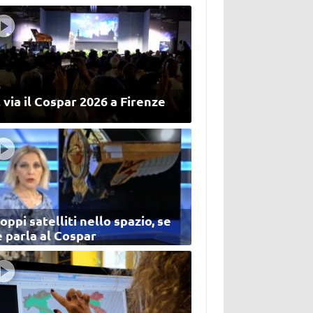
 via il Cospar 2026 a Firenze
oppi satelliti nello spazio, se
 parla al Cospar