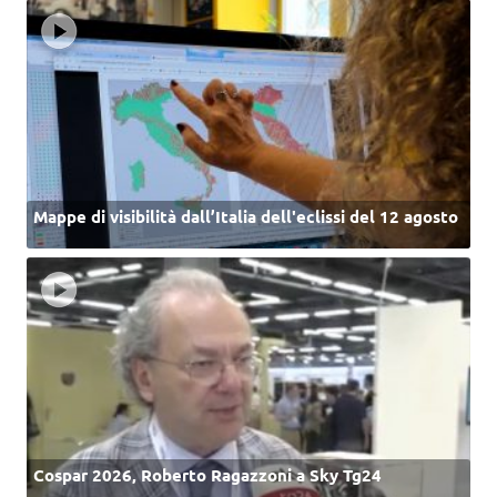
Mappe di visibilità dall’Italia dell'eclissi del 12 agosto
Cospar 2026, Roberto Ragazzoni a Sky Tg24