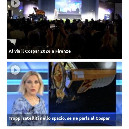
Al via il Cospar 2026 a Firenze
Troppi satelliti nello spazio, se ne parla al Cospar