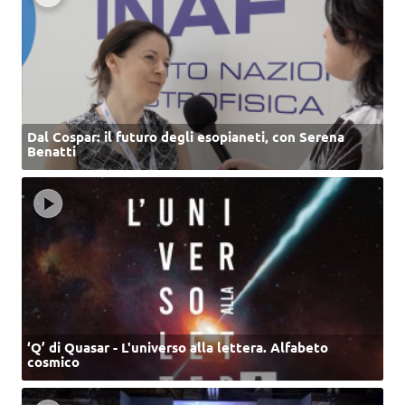
Dal Cospar: il futuro degli esopianeti, con Serena
Benatti
‘Q’ di Quasar - L'universo alla lettera. Alfabeto
cosmico