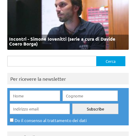
Incontri - Simone Iovenitti (serie a cura di Davide
Coero Borga)
Ricerca
per:
Per ricevere la newsletter
Do il consenso al trattamento dei dati