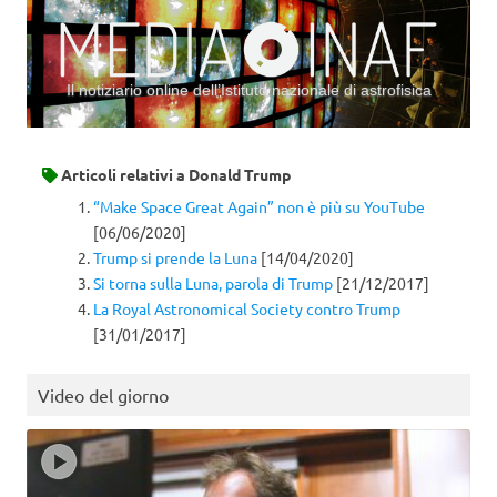
Il notiziario online dell’Istituto nazionale di astrofisica
Vai al contenuto
Articoli relativi a
Donald Trump
“Make Space Great Again” non è più su YouTube
[06/06/2020]
Trump si prende la Luna
[14/04/2020]
Si torna sulla Luna, parola di Trump
[21/12/2017]
La Royal Astronomical Society contro Trump
[31/01/2017]
Video del giorno