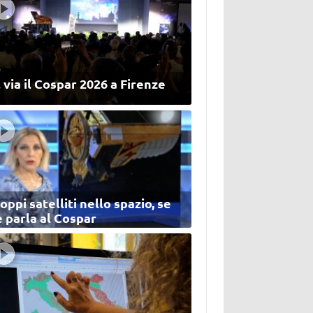
 via il Cospar 2026 a Firenze
oppi satelliti nello spazio, se
 parla al Cospar