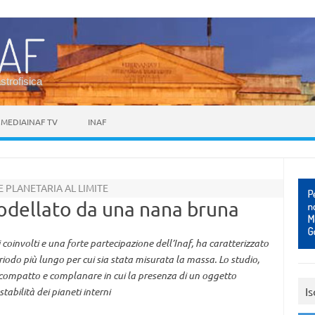
astrofisica
MEDIAINAF TV
INAF
PLANETARIA AL LIMITE
odellato da una nana bruna
i coinvolti e una forte partecipazione dell’Inaf, ha caratterizzato
riodo più lungo per cui sia stata misurata la massa. Lo studio,
 compatto e complanare in cui la presenza di un oggetto
Is
stabilità dei pianeti interni