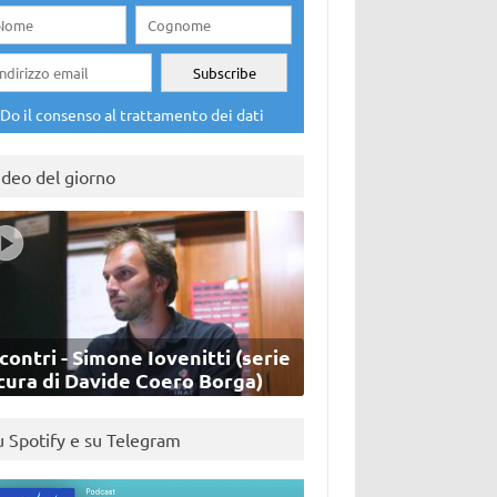
Do il consenso al trattamento dei dati
ideo del giorno
contri - Simone Iovenitti (serie
cura di Davide Coero Borga)
u Spotify e su Telegram