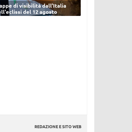
ppe di visibilità dall’Italia
ll'eclissi del 12 agosto
REDAZIONE E SITO WEB