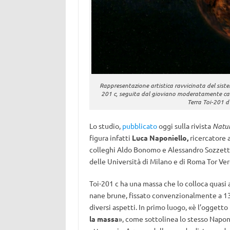
Rappresentazione artistica ravvicinata del sist
201 c, seguita dal gioviano moderatamente caldo
Terra Toi-201 d 
Lo studio,
pubblicato
oggi sulla rivista
Natu
figura infatti
Luca Naponiello,
ricercatore 
colleghi Aldo Bonomo e Alessandro Sozzetti.
delle Università di Milano e di Roma Tor Ver
Toi-201 c ha una massa che lo colloca quasi a
nane brune, fissato convenzionalmente a 13
diversi aspetti. In primo luogo, «è l’oggetto
la massa
», come sottolinea lo stesso Naponi