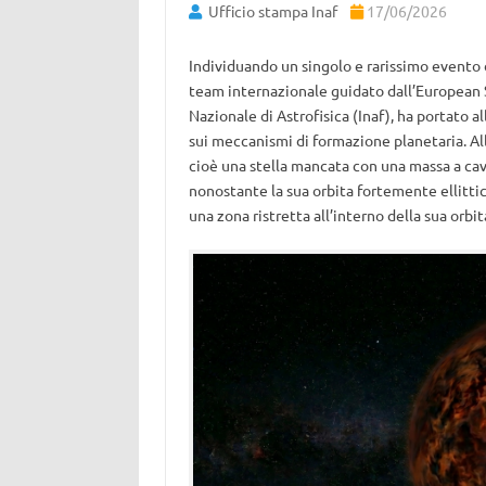
Ufficio stampa Inaf
17/06/2026
Individuando un singolo e rarissimo evento d
team internazionale guidato dall’European S
Nazionale di Astrofisica (Inaf), ha portato 
sui meccanismi di formazione planetaria. All
cioè una stella mancata con una massa a caval
nonostante la sua orbita fortemente ellitti
una zona ristretta all’interno della sua orbi