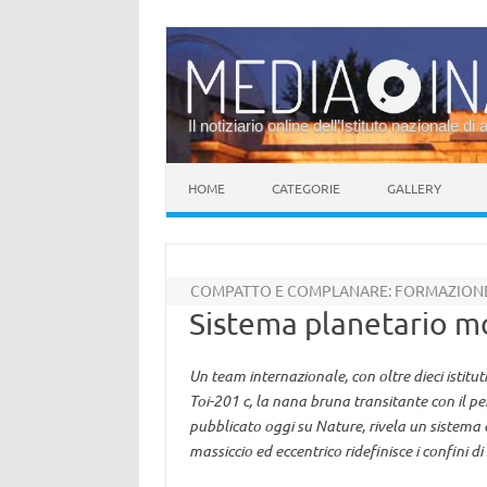
Il notiziario online dell’Istituto nazionale di 
Vai al contenuto
HOME
CATEGORIE
GALLERY
COMPATTO E COMPLANARE: FORMAZIONE 
Sistema planetario m
Un team internazionale, con oltre dieci istitut
Toi-201 c, la nana bruna transitante con il pe
pubblicato oggi su Nature, rivela un sistema
massiccio ed eccentrico ridefinisce i confini di 