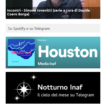
Incontri - Simone Iovenitti (serie a cura di Davide
Coero Borga)
Su Spotify e su Telegram