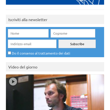
Iscriviti alla newsletter
Do il consenso al trattamento dei dati
Video del giorno