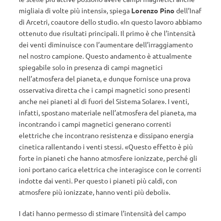
migliaia di volte più intensi», spiega
Lorenzo Pino
dell’Inaf
di Arcetri, coautore dello studio. «In questo lavoro abbiamo
ottenuto due risultati principali. Il primo è che l’intensità
dei venti diminuisce con l’aumentare dell’irraggiamento
nel nostro campione. Questo andamento è attualmente
spiegabile solo in presenza di campi magnetici
nell’atmosfera del pianeta, e dunque fornisce una prova
osservativa diretta che i campi magnetici sono presenti
anche nei pianeti al di fuori del Sistema Solare». I venti,
infatti, spostano materiale nell’atmosfera del pianeta, ma
incontrando i campi magnetici generano correnti
elettriche che incontrano resistenza e dissipano energia
cinetica rallentando i venti stessi. «Questo effetto è più
forte in pianeti che hanno atmosfere ionizzate, perché gli
ioni portano carica elettrica che interagisce con le correnti
indotte dai venti. Per questo i pianeti più caldi, con
atmosfere più ionizzate, hanno venti più deboli».
I dati hanno permesso di stimare l’intensità del campo