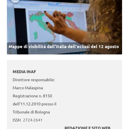
Mappe di visibilità dall’Italia dell'eclissi del 12 agosto
MEDIA INAF
Direttore responsabile:
Marco Malaspina
Registrazione n. 8150
dell’11.12.2010 presso il
Tribunale di Bologna
ISSN
2724-2641
REDAZIONE E SITO WEB