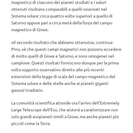
magnetico di ciascuno dei pianeti studiati e i valori
ottenuti risultano comparabili a quelli osservati nel
Sistema solare: circa quattro volte superiori a quello di
Saturno oppure pari a circa metà della forza del campo
magnetico di Giove.
«Il secondo risultato che abbiamo ottenuto», continua
Pino, «è che questi campi magnetici non possono eccedere
di molto quelli di Giove e Saturno, e sono omogenei nel
campione. Questi risultati forniscono dunque per la prima
volta supporto osservativo diretto alle più recenti
estensioni della legge di scala del campo magnetico del
Sistema solare e delle stelle anche ai pianeti giganti
gassosi irradiati».
La comunità scientifica attende ora l’arrivo dell’Extremely
Large Telescope dell’Eso, che aiuterà a caratterizzare non
solo grandi esopianeti simili a Giove, ma anche pianeti più
piccoli come la Terra.