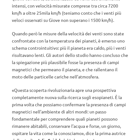
intensi, con velocità misurate comprese tra circa 7200
km/h a oltre 25mila km/h (teniamo conto che i venti più
veloci osservati su Giove non superano i 1500 km/h).
Quando però le misure della velocità dei venti sono state
confrontate con la temperatura dei pianeti, è emerso uno
schema controintuitivo: più il pianeta era caldo, più i venti
risultavano lenti. Gli autori dello studio hanno concluso che
la spiegazione più plausibile fosse la presenza di campi
magnetici che permeano il pianeta, e che rallentano il
moto delle particelle cariche nell’atmosfera.
«Questa scoperta rivoluzionaria apre una prospettiva
completamente nuova sulla ricerca sugli esopianeti. È la
prima volta che possiamo confermare la presenza di campi
magnetici nell’ambiente di altri mondi: un passo
fondamentale per comprendere quali pianeti possono
rimanere abitabili, conservare l’acqua e forse, un giorno,
ospitare la vita come la conosciamo», dice la prima autrice