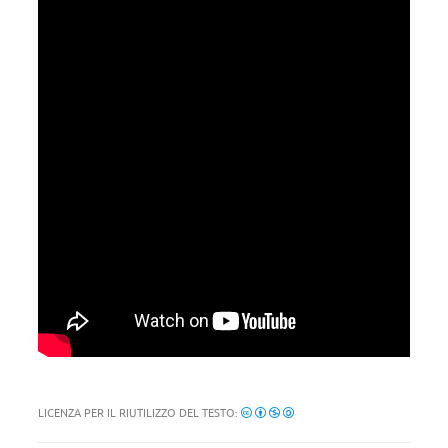
LICENZA PER IL RIUTILIZZO DEL TESTO: