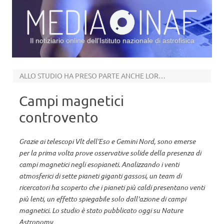
Il notiziario online dell’Istituto nazionale di astrofisica
Vai al contenuto
ALLO STUDIO HA PRESO PARTE ANCHE LORENZO PINO DELL’INAF DI ARCETRI
Campi magnetici
controvento
Grazie ai telescopi Vlt dell’Eso e Gemini Nord, sono emerse
per la prima volta prove osservative solide della presenza di
campi magnetici negli esopianeti. Analizzando i venti
atmosferici di sette pianeti giganti gassosi, un team di
ricercatori ha scoperto che i pianeti più caldi presentano venti
più lenti, un effetto spiegabile solo dall'azione di campi
magnetici. Lo studio è stato pubblicato oggi su Nature
Astronomy