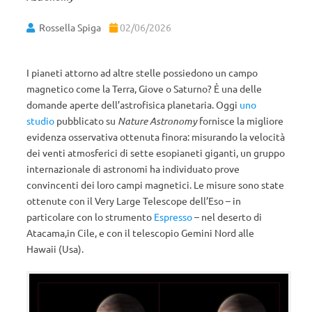
Rossella Spiga
02/06/2026
I pianeti attorno ad altre stelle possiedono un campo
magnetico come la Terra, Giove o Saturno? È una delle
domande aperte dell’astrofisica planetaria. Oggi
uno
studio
pubblicato su
Nature Astronomy
fornisce la migliore
evidenza osservativa ottenuta finora: misurando la velocità
dei venti atmosferici di sette esopianeti giganti, un gruppo
internazionale di astronomi ha individuato prove
convincenti dei loro campi magnetici. Le misure sono state
ottenute con il Very Large Telescope dell’Eso – in
particolare con lo strumento
Espresso
– nel deserto di
Atacama,in Cile, e con il telescopio Gemini Nord alle
Hawaii (Usa).