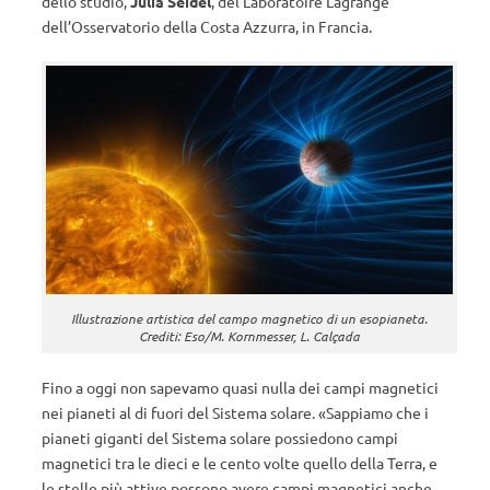
dello studio,
Julia Seidel
, del Laboratoire Lagrange
dell’Osservatorio della Costa Azzurra, in Francia.
Illustrazione artistica del campo magnetico di un esopianeta.
Crediti: Eso/M. Kornmesser, L. Calçada
Fino a oggi non sapevamo quasi nulla dei campi magnetici
nei pianeti al di fuori del Sistema solare. «Sappiamo che i
pianeti giganti del Sistema solare possiedono campi
magnetici tra le dieci e le cento volte quello della Terra, e
le stelle più attive possono avere campi magnetici anche