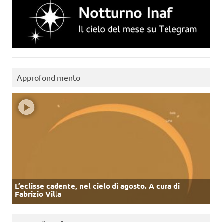
Approfondimento
L’eclisse cadente, nel cielo di agosto. A cura di
Fabrizio Villa