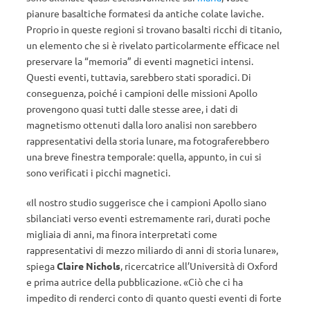
pianure basaltiche formatesi da antiche colate laviche.
Proprio in queste regioni si trovano basalti ricchi di titanio,
un elemento che si è rivelato particolarmente efficace nel
preservare la “memoria” di eventi magnetici intensi.
Questi eventi, tuttavia, sarebbero stati sporadici. Di
conseguenza, poiché i campioni delle missioni Apollo
provengono quasi tutti dalle stesse aree, i dati di
magnetismo ottenuti dalla loro analisi non sarebbero
rappresentativi della storia lunare, ma fotograferebbero
una breve finestra temporale: quella, appunto, in cui si
sono verificati i picchi magnetici.
«Il nostro studio suggerisce che i campioni Apollo siano
sbilanciati verso eventi estremamente rari, durati poche
migliaia di anni, ma finora interpretati come
rappresentativi di mezzo miliardo di anni di storia lunare»,
spiega
Claire Nichols
, ricercatrice all’Università di Oxford
e prima autrice della pubblicazione. «Ciò che ci ha
impedito di renderci conto di quanto questi eventi di forte