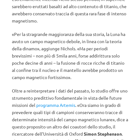
sarebbero eruttati basalti ad alto contenuto di titanio, che
avrebbero conservato traccia di questa rara fase di intenso
magnetismo.
«Per la stragrande maggioranza della sua storia, la Luna ha
avuto un campo magnetico debole, in linea con la teoria
della dinamo», aggiunge Nichols. «Ma per periodi
brevissimi – non più di 5mila anni, forse addirittura solo
poche decine di anni – la fusione di rocce ricche di titanio
al confine tra il nucleo e il mantello avrebbe prodotto un
campo magnetico fortissimo».
Oltre a reinterpretare i dati del passato, lo studio offre uno
strumento predittivo fondamentale in vista delle future
missioni del
programma Artemis
. «Ora siamo in grado di
prevedere quali tipi di campioni conserveranno tracce di
determinate intensità del campo magnetico lunare», dice a
questo proposito un altro dei coautori dello studio, il
ricercatore dell’Università di Oxford
Simon Stephenson
.