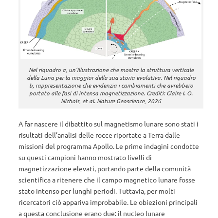
Nel riquadro a, un’illustrazione che mostra la struttura verticale
della Luna per la maggior della sua storia evolutiva. Nel riquadro
b, rappresentazione che evidenzia i cambiamenti che avrebbero
portato alle fasi di intensa magnetizzazione. Crediti: Claire I. O.
Nichols, et al. Nature Geoscience, 2026
A far nascere il dibattito sul magnetismo lunare sono stati i
risultati dell’analisi delle rocce riportate a Terra dalle
missioni del programma Apollo. Le prime indagini condotte
su questi campioni hanno mostrato livelli di
magnetizzazione elevati, portando parte della comunità
scientifica a ritenere che il campo magnetico lunare fosse
stato intenso per lunghi periodi. Tuttavia, per molti
ricercatori ciò appariva improbabile. Le obiezioni principali
a questa conclusione erano due: il nucleo lunare