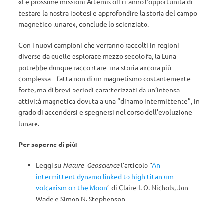
«Le prossime missioni Artemis offriranno l’opportunità di
testare la nostra ipotesi e approfondire la storia del campo
magnetico lunare», conclude lo scienziato.
Con i nuovi campioni che verranno raccolti in regioni
diverse da quelle esplorate mezzo secolo fa, la Luna
potrebbe dunque raccontare una storia ancora più
complessa – fatta non di un magnetismo costantemente
forte, ma di brevi periodi caratterizzati da un’intensa
attività magnetica dovuta a una “dinamo intermittente”, in
grado di accendersi e spegnersi nel corso dell’evoluzione
lunare.
Per saperne di più:
Leggi su
Nature Geoscience
l’articolo “
An
intermittent dynamo linked to high-titanium
volcanism on the Moon
” di Claire I. O. Nichols, Jon
Wade e Simon N. Stephenson