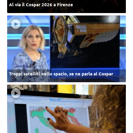
Al via il Cospar 2026 a Firenze
Troppi satelliti nello spazio, se ne parla al Cospar