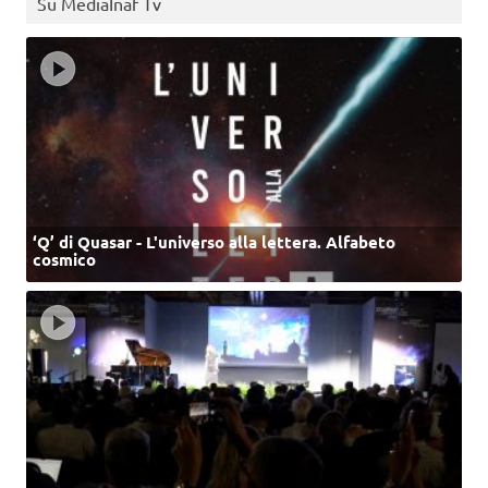
Su MediaInaf Tv
‘Q’ di Quasar - L'universo alla lettera. Alfabeto
cosmico