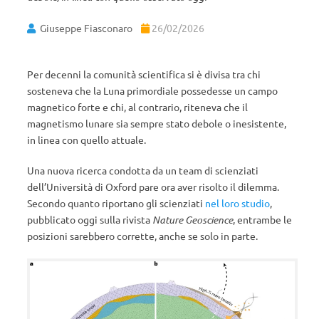
Giuseppe Fiasconaro
26/02/2026
Per decenni la comunità scientifica si è divisa tra chi
sosteneva che la Luna primordiale possedesse un campo
magnetico forte e chi, al contrario, riteneva che il
magnetismo lunare sia sempre stato debole o inesistente,
in linea con quello attuale.
Una nuova ricerca condotta da un team di scienziati
dell’Università di Oxford pare ora aver risolto il dilemma.
Secondo quanto riportano gli scienziati
nel loro studio
,
pubblicato oggi sulla rivista
Nature Geoscience
, entrambe le
posizioni sarebbero corrette, anche se solo in parte.