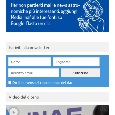
Iscriviti alla newsletter
Do il consenso al trattamento dei dati
Video del giorno