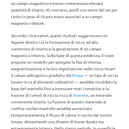
un campo magnetico intenso contenevano elevate
quantità di titanio. Al contrario, quelli con meno del sei per
cento in peso di titanio erano associati a un campo
magnetico debole.
Secondo i ricercatori, questi risultati suggeriscono un
legame diretto tra la formazione di rocce ad alto
contenuto di titanio e la generazione di un campo
magnetico intenso. Sulla base di questa evidenza, il team
propone un modello per spiegare le fasi di intensa
magnetizzazione e la loro registrazione nelle rocce lunari:
il calore radiogenico prodotto dal
Kreep
— un tipo di roccia
lunare ricca di elementi radioattivi — avrebbe riscaldato la
base del mantello fino a innescare moti convettivi e la
fusione di cumuli di roccia ricca di
ilmenite
, un minerale
contenente titanio. La fusione di questo materiale al
confine nucleo-mantello avrebbe aumentato
temporaneamente il flusso di calore in uscita dal nucleo
lunare, alimentando una dinamo di breve durata ma
estremamente intensa. Nello stesso periodo, in superficie