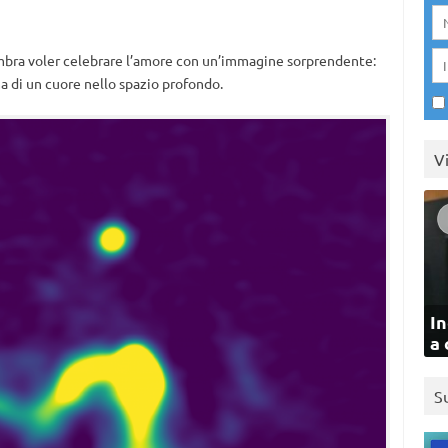
embra voler celebrare l’amore con un’immagine sorprendente:
ma di un cuore nello spazio profondo.
V
In
a 
S