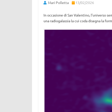
Mari Polletta
13/02/2026
In occasione di San Valentino, l’universo s
una radiogalassia la cui coda disegna la for