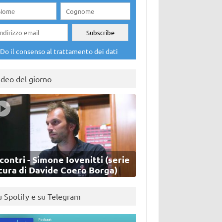
Do il consenso al trattamento dei dati
ideo del giorno
contri - Simone Iovenitti (serie
cura di Davide Coero Borga)
u Spotify e su Telegram