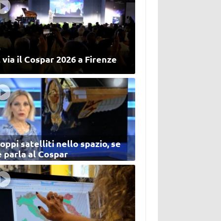
 via il Cospar 2026 a Firenze
oppi satelliti nello spazio, se
 parla al Cospar