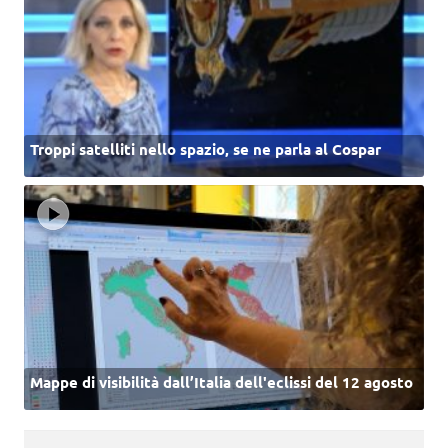
Troppi satelliti nello spazio, se ne parla al Cospar
Mappe di visibilità dall’Italia dell'eclissi del 12 agosto