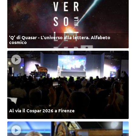
‘Q’ di Quasar - L'universo alla lettera. Alfabeto
cosmico
Al via il Cospar 2026 a Firenze