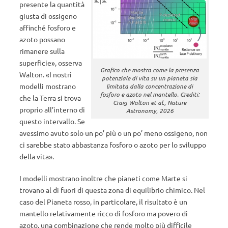
presente la quantità
giusta di ossigeno
affinché fosforo e
azoto possano
rimanere sulla
superficie», osserva
Grafico che mostra come la presenza
Walton. «I nostri
potenziale di vita su un pianeta sia
modelli mostrano
limitata dalla concentrazione di
fosforo e azoto nel mantello. Crediti:
che la Terra si trova
Craig Walton et al.,
Nature
proprio all’interno di
Astronomy
, 2026
questo intervallo. Se
avessimo avuto solo un po’ più o un po’ meno ossigeno, non
ci sarebbe stato abbastanza fosforo o azoto per lo sviluppo
della vita».
I modelli mostrano inoltre che pianeti come Marte si
trovano al di fuori di questa zona di equilibrio chimico. Nel
caso del Pianeta rosso, in particolare, il risultato è un
mantello relativamente ricco di fosforo ma povero di
azoto, una combinazione che rende molto più difficile