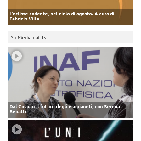
L’eclisse cadente, nel cielo di agosto. A cura di
Fabrizio Villa
Su MediaInaf Tv
Dal Cospar: il futuro degli esopianeti, con Serena
Benatti