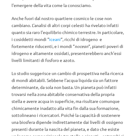
l’emergere della vita come la conosciamo.
Anche fuori dal nostro quartiere cosmico le cose non
cambiano. L’analisi di altri corpi celesti ha rivelato infatti
quanto sia raro l’equilibrio chimico terrestre. In particolare,
i cosiddetti mondi “
iceani
“, ricchi di idrogeno e
fortemente riducenti, e i mondi “
nocean
“, pianeti poveri di
idrogeno e altamente ossidati, presenterebbero anch’essi
livelli limitanti di fosforo e azoto.
Lo studio suggerisce un cambio di prospettiva nella ricerca
di mondi abitabili. Sebbene l’acqua liquida sia un fattore
determinante, da sola non basta. Un pianeta può infatti
trovarsi nella zona abitabile conservativa della propria
stella e avere acqua in superficie, ma risultare comunque
chimicamente inadatto alla vita fin dalla sua formazione,
sottolineano i ricercatori. Poiché la capacità di sostenere
una biosfera dipende indirettamente dai livelli di ossigeno
presenti durante la nascita del pianeta, e dato che esiste