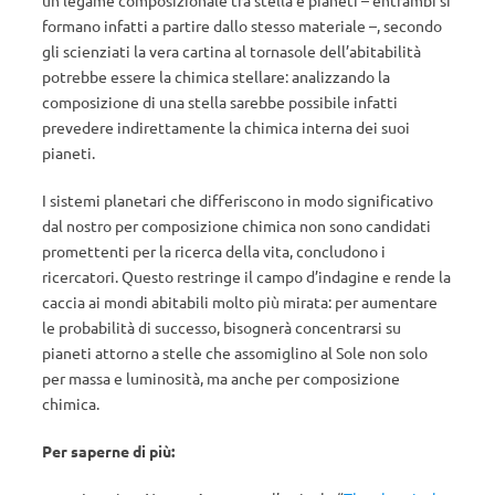
un legame composizionale tra stella e pianeti – entrambi si
formano infatti a partire dallo stesso materiale –, secondo
gli scienziati la vera cartina al tornasole dell’abitabilità
potrebbe essere la chimica stellare: analizzando la
composizione di una stella sarebbe possibile infatti
prevedere indirettamente la chimica interna dei suoi
pianeti.
I sistemi planetari che differiscono in modo significativo
dal nostro per composizione chimica non sono candidati
promettenti per la ricerca della vita, concludono i
ricercatori. Questo restringe il campo d’indagine e rende la
caccia ai mondi abitabili molto più mirata: per aumentare
le probabilità di successo, bisognerà concentrarsi su
pianeti attorno a stelle che assomiglino al Sole non solo
per massa e luminosità, ma anche per composizione
chimica.
Per saperne di più: