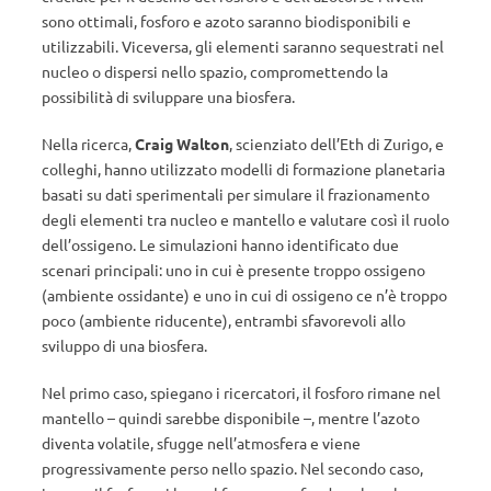
sono ottimali, fosforo e azoto saranno biodisponibili e
utilizzabili. Viceversa, gli elementi saranno sequestrati nel
nucleo o dispersi nello spazio, compromettendo la
possibilità di sviluppare una biosfera.
Nella ricerca,
Craig Walton
, scienziato dell’Eth di Zurigo, e
colleghi, hanno utilizzato modelli di formazione planetaria
basati su dati sperimentali per simulare il frazionamento
degli elementi tra nucleo e mantello e valutare così il ruolo
dell’ossigeno. Le simulazioni hanno identificato due
scenari principali: uno in cui è presente troppo ossigeno
(ambiente ossidante) e uno in cui di ossigeno ce n’è troppo
poco (ambiente riducente), entrambi sfavorevoli allo
sviluppo di una biosfera.
Nel primo caso, spiegano i ricercatori, il fosforo rimane nel
mantello – quindi sarebbe disponibile –, mentre l’azoto
diventa volatile, sfugge nell’atmosfera e viene
progressivamente perso nello spazio. Nel secondo caso,