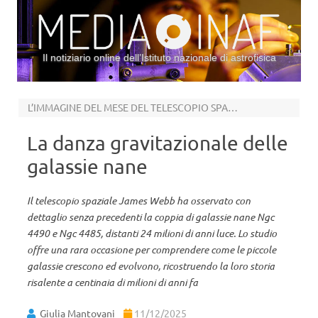
Il notiziario online dell’Istituto nazionale di astrofisica
Vai al contenuto
L’IMMAGINE DEL MESE DEL TELESCOPIO SPAZIALE JAMES WEBB
La danza gravitazionale delle
galassie nane
Il telescopio spaziale James Webb ha osservato con
dettaglio senza precedenti la coppia di galassie nane Ngc
4490 e Ngc 4485, distanti 24 milioni di anni luce. Lo studio
offre una rara occasione per comprendere come le piccole
galassie crescono ed evolvono, ricostruendo la loro storia
risalente a centinaia di milioni di anni fa
Giulia Mantovani
11/12/2025