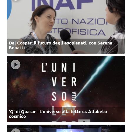
Dal Cospar: il futuro degli esopianeti, con Serena
Benatti
‘Q’ di Quasar - L'universo alla lettera. Alfabeto
cosmico