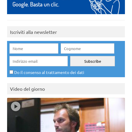
Iscriviti alla newsletter
Do il consenso al trattamento dei dati
Video del giorno