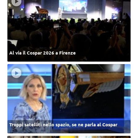
Al via il Cospar 2026 a Firenze
Troppi satelliti nello spazio, se ne parla al Cospar