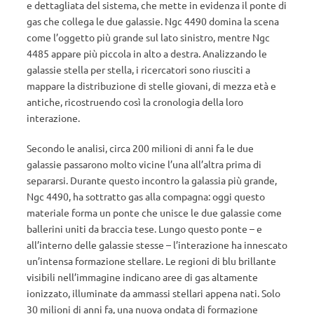
e dettagliata del sistema, che mette in evidenza il ponte di
gas che collega le due galassie. Ngc 4490 domina la scena
come l’oggetto più grande sul lato sinistro, mentre Ngc
4485 appare più piccola in alto a destra. Analizzando le
galassie stella per stella, i ricercatori sono riusciti a
mappare la distribuzione di stelle giovani, di mezza età e
antiche, ricostruendo così la cronologia della loro
interazione.
Secondo le analisi, circa 200 milioni di anni fa le due
galassie passarono molto vicine l’una all’altra prima di
separarsi. Durante questo incontro la galassia più grande,
Ngc 4490, ha sottratto gas alla compagna: oggi questo
materiale forma un ponte che unisce le due galassie come
ballerini uniti da braccia tese. Lungo questo ponte – e
all’interno delle galassie stesse – l’interazione ha innescato
un’intensa formazione stellare. Le regioni di blu brillante
visibili nell’immagine indicano aree di gas altamente
ionizzato, illuminate da ammassi stellari appena nati. Solo
30 milioni di anni fa, una nuova ondata di formazione