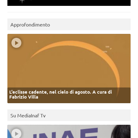
Approfondimento
L’eclisse cadente, nel cielo di agosto. A cura di
Fabrizio Villa
Su MediaInaf Tv