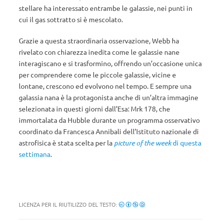
stellare ha interessato entrambe le galassie, nei punti in
cui il gas sottratto si è mescolato.
Grazie a questa straordinaria osservazione, Webb ha
rivelato con chiarezza inedita come le galassie nane
interagiscano e si trasformino, offrendo un’occasione unica
per comprendere come le piccole galassie, vicine e
lontane, crescono ed evolvono nel tempo. E sempre una
galassia nana
è la protagonista anche di un’altra immagine
selezionata in questi giorni dall’Esa: Mrk 178, che
immortalata da Hubble durante un programma osservativo
coordinato da Francesca Annibali dell’Istituto nazionale di
astrofisica è stata scelta per la
picture of the week
di questa
settimana
.
LICENZA PER IL RIUTILIZZO DEL TESTO: