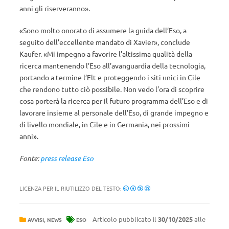
anni gli riserveranno».
«Sono molto onorato di assumere la guida dell’Eso, a
seguito dell’eccellente mandato di Xavier», conclude
Kaufer. «Mi impegno a favorire l’altissima qualità della
ricerca mantenendo l’Eso all’avanguardia della tecnologia,
portando a termine l’Elt e proteggendo i siti unici in Cile
che rendono tutto ciò possibile. Non vedo l’ora di scoprire
cosa porterà la ricerca per il futuro programma dell’Eso e di
lavorare insieme al personale dell’Eso, di grande impegno e
di livello mondiale, in Cile e in Germania, nei prossimi
anni».
Fonte:
press release Eso
LICENZA PER IL RIUTILIZZO DEL TESTO:
,
Articolo pubblicato il
30/10/2025
alle
AVVISI
NEWS
ESO