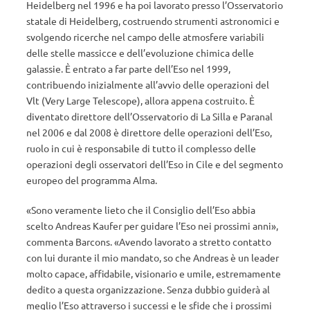
Heidelberg nel 1996 e ha poi lavorato presso l’Osservatorio
statale di Heidelberg, costruendo strumenti astronomici e
svolgendo ricerche nel campo delle atmosfere variabili
delle stelle massicce e dell’evoluzione chimica delle
galassie. È entrato a far parte dell’Eso nel 1999,
contribuendo inizialmente all’avvio delle operazioni del
Vlt (Very Large Telescope), allora appena costruito. È
diventato direttore dell’Osservatorio di La Silla e Paranal
nel 2006 e dal 2008 è direttore delle operazioni dell’Eso,
ruolo in cui è responsabile di tutto il complesso delle
operazioni degli osservatori dell’Eso in Cile e del segmento
europeo del programma Alma.
«Sono veramente lieto che il Consiglio dell’Eso abbia
scelto Andreas Kaufer per guidare l’Eso nei prossimi anni»,
commenta Barcons. «Avendo lavorato a stretto contatto
con lui durante il mio mandato, so che Andreas è un leader
molto capace, affidabile, visionario e umile, estremamente
dedito a questa organizzazione. Senza dubbio guiderà al
meglio l’Eso attraverso i successi e le sfide che i prossimi