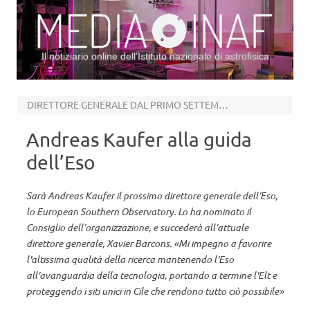
Il notiziario online dell’Istituto nazionale di astrofisica
Vai al contenuto
DIRETTORE GENERALE DAL PRIMO SETTEMBRE 2027
Andreas Kaufer alla guida
dell’Eso
Sarà Andreas Kaufer il prossimo direttore generale dell’Eso,
lo European Southern Observatory. Lo ha nominato il
Consiglio dell’organizzazione, e succederà all’attuale
direttore generale, Xavier Barcons. «Mi impegno a favorire
l'altissima qualità della ricerca mantenendo l'Eso
all'avanguardia della tecnologia, portando a termine l'Elt e
proteggendo i siti unici in Cile che rendono tutto ciò possibile»