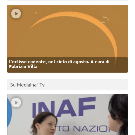
L’eclisse cadente, nel cielo di agosto. A cura di
Fabrizio Villa
Su MediaInaf Tv