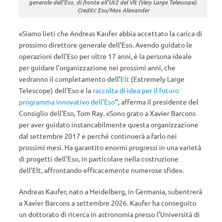
generale dell’Eso, di fronte all’Ut2 del Vlt (Very Large Telescope).
Crediti: Eso/Max Alexander
«Siamo lieti che Andreas Kaufer abbia accettato la carica di
prossimo direttore generale dell’Eso. Avendo guidato le
operazioni dell’Eso per oltre 17 anni, è la persona ideale
per guidare l’organizzazione nei prossimi anni, che
vedranno il completamento dell’
Elt
(Extremely Large
Telescope) dell’Eso e la
raccolta di idea per il futuro
programma innovativo dell’Eso
“, afferma il presidente del
Consiglio dell’Eso, Tom Ray. «Sono grato a Xavier Barcons
per aver guidato instancabilmente questa organizzazione
dal settembre 2017 e perché continuerà a farlo nei
prossimi mesi. Ha garantito enormi progressi in una varietà
di progetti dell’Eso, in particolare nella costruzione
dell’Elt, affrontando efficacemente numerose sfide».
Andreas Kaufer, nato a Heidelberg, in Germania, subentrerà
a Xavier Barcons a settembre 2026. Kaufer ha conseguito
un dottorato di ricerca in astronomia presso l’Università di