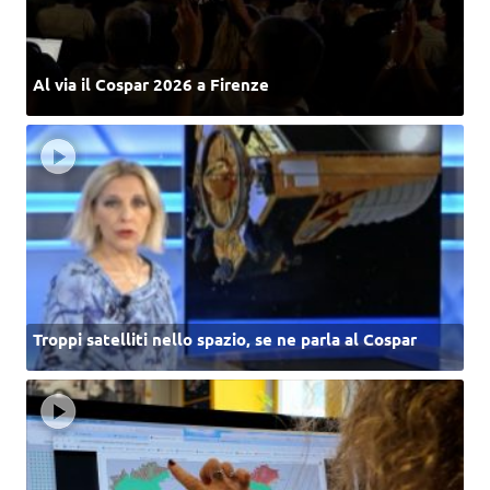
Al via il Cospar 2026 a Firenze
Troppi satelliti nello spazio, se ne parla al Cospar