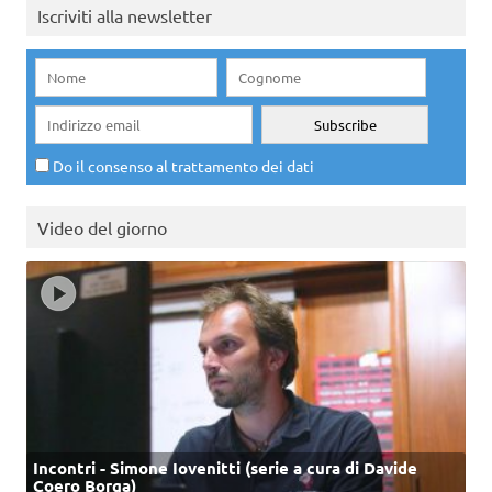
Iscriviti alla newsletter
Do il consenso al trattamento dei dati
Video del giorno
Incontri - Simone Iovenitti (serie a cura di Davide
Coero Borga)