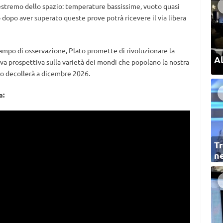
estremo dello spazio: temperature bassissime, vuoto quasi
o dopo aver superato queste prove potrà ricevere il via libera
ampo di osservazione, Plato promette di rivoluzionare la
Al
uova prospettiva sulla varietà dei mondi che popolano la nostra
ato decollerà a dicembre 2026.
a:
Tr
ne