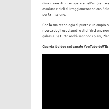
dimostrare di poter operare nell’ambiente 
assoluto e cicli di irraggiamento solare. Sol
per la missione.
Con la sua tecnologia di punta e un ampio c
ricerca degli esopianeti e di offrirci una n
galassia. Se tutto andrà secondo i piani, Pl
Guarda il video sul canale YouTube dell’Es