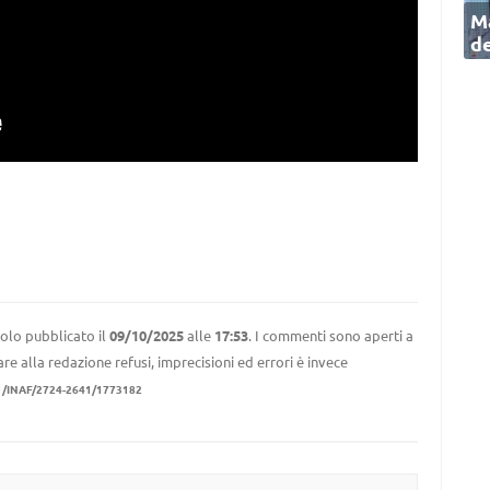
Ma
de
olo pubblicato il
09/10/2025
alle
17:53
. I commenti sono aperti a
re alla redazione refusi, imprecisioni ed errori è invece
1/INAF/2724-2641/1773182