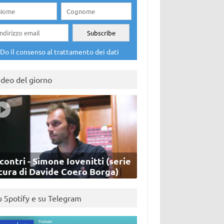
Do il consenso al trattamento dei dati
ideo del giorno
contri - Simone Iovenitti (serie
cura di Davide Coero Borga)
u Spotify e su Telegram