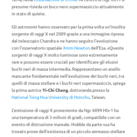
presume risieda un buco nero supermassiccio attualmente
in stato di quiete.
Gli astronomi hanno osservato per la prima volta un’insolita
sorgente di raggi X nel 2009 grazie a una immagine ripresa
dal telescopio Chandra e ne hanno seguito l’evoluzione
con l’osservatorio spaziale
Xmm-Newton
dell’Esa. «Queste
sorgenti di raggi X molto luminose sono estremamente
rare e possono essere cruciali per identificare gli elusivi
buchi neri di massa intermedia. Rappresentano un anello
mancante fondamentale nell’evoluzione dei buchi neri, tra
quelli di massa stellare e i buchi neri supermassicci», spiega
la prima autrice
Yi-Chi Chang
, dottoranda presso la
National Tsing Hua University di Hsinchu
, Taiwan.
L’emissione di raggi X proveniente da Ngc 6099 Hlx-1 ha
una temperatura di 3 milioni di gradi, compatibile con un
evento di distruzione mareale. Hubble da parte sua ha
trovato prove dell’esistenza di un piccolo ammasso stellare