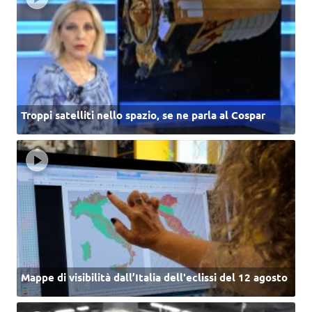
Troppi satelliti nello spazio, se ne parla al Cospar
Mappe di visibilità dall’Italia dell'eclissi del 12 agosto