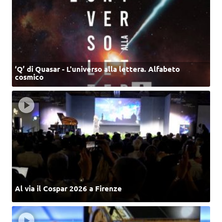
‘Q’ di Quasar - L'universo alla lettera. Alfabeto
cosmico
Al via il Cospar 2026 a Firenze