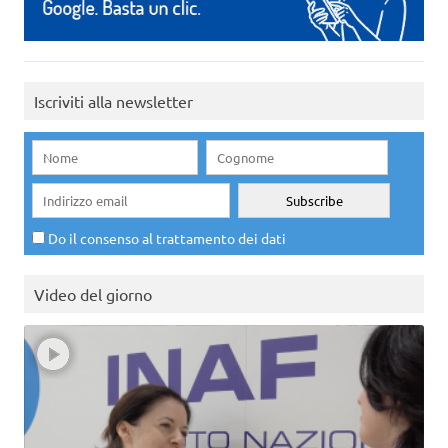
Iscriviti alla newsletter
Do il consenso al trattamento dei dati
Video del giorno