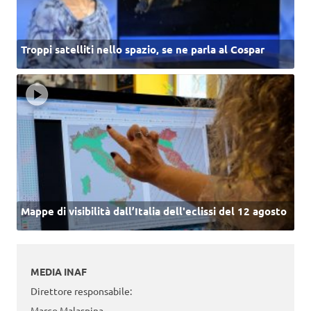
Troppi satelliti nello spazio, se ne parla al Cospar
Mappe di visibilità dall’Italia dell'eclissi del 12 agosto
MEDIA INAF
Direttore responsabile:
Marco Malaspina