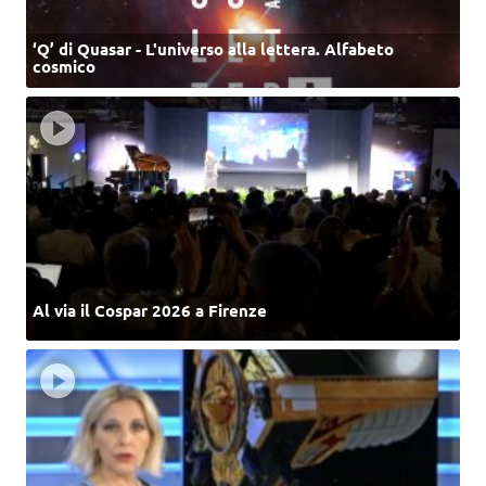
‘Q’ di Quasar - L'universo alla lettera. Alfabeto
cosmico
Al via il Cospar 2026 a Firenze