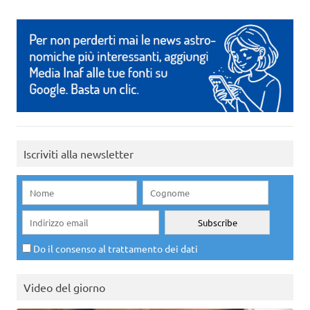
Iscriviti alla newsletter
Do il consenso al trattamento dei dati
Video del giorno