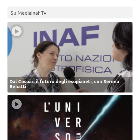
Su MediaInaf Tv
Dal Cospar: il futuro degli esopianeti, con Serena
Benatti