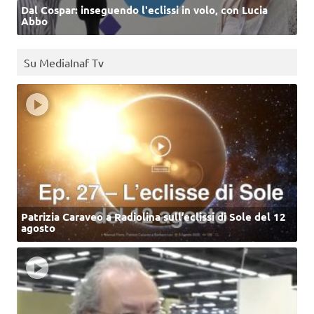
Dal Cospar: inseguendo l'eclissi in volo, con Lucia
Abbo
Su MediaInaf Tv
Patrizia Caraveo a Radiolina sull’eclissi di Sole del 12
agosto