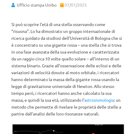
Ufficio stampa Unibo
07/07/2025
Si può scoprire l’età di una stella osservando come
“risuona”. Lo ha dimostrato un gruppo internazionale di
ricerca guidato da studiosi dell’Università di Bologna che si
è concentrato su una gigante rossa – una stella che si trova
in una fase avanzata della sua evoluzione e caratterizzata
da un raggio circa 10 volte quello solare – all’interno di un
sistema binario. Grazie all’osservazione delle eclissi e delle
variazioni di velocità dovute al moto orbitale, i ricercatori
hanno determinato la massa della gigante rossa usando la
legge di gravitazione universale di Newton. Allo stesso
tempo però, i ricercatori hanno anche calcolato la sua
massa, e quindi la sua età, utilizzando l’
astrosismologia
: un
metodo che permette di rivelare le proprietà delle stelle a
partire dall’analisi delle loro risonanze naturali.