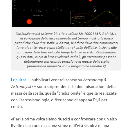
Illustrazione del sistema binario a eclisse Kic 10001167. A sinistra,
la variazione della luce osservata nel tempo mostra le eclissi
periodiche delle due stelle. A destra, le orbite delle due componenti
(una gigante rossa e una stella nana) viste dall’alto, insieme alle
variazioni della loro velocità lungo la linea di vista. Combinando
questi dati, curve di luce e velocità radiali, gli astronomi possono
determinare con grande precisione la massa delle stelle
(animazione prodotta con il programma Phoebe 2)
I
risultati
– pubblicati venerdì scorso su
Astronomy &
Astrophysics
– sono sorprendenti: le due misurazioni della
massa della stella, quella “tradizionale” e quella realizzata
con l’astrosismologia, differiscono di appena l’1,4 per
cento.
«Per la prima volta siamo riusciti a confrontare con un alto
livello di accuratezza una stima dell’età sismica di una