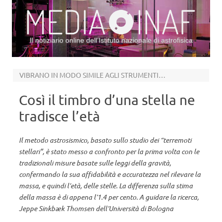
Il notiziario online dell’Istituto nazionale di astrofisica
Vai al contenuto
VIBRANO IN MODO SIMILE AGLI STRUMENTI MUSICALI
Così il timbro d’una stella ne
tradisce l’età
Il metodo astrosismico, basato sullo studio dei “terremoti
stellari”, è stato messo a confronto per la prima volta con le
tradizionali misure basate sulle leggi della gravità,
confermando la sua affidabilità e accuratezza nel rilevare la
massa, e quindi l’età, delle stelle. La differenza sulla stima
della massa è di appena l’1.4 per cento. A guidare la ricerca,
Jeppe Sinkbæk Thomsen dell’Università di Bologna