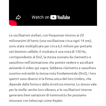
Le oscillazioni stellari, con frequenze intorno ai 20
milionesimi di hertz (una oscillazione circa ogni 14 ore),
sono state moltiplicate per circa 6,5 milioni per portarle
nel dominio udibile: il risultato è una nota di 130 Hz,
corrispondente al Do2, la stessa suonata da clarinetto e
sassofono nell’animazione che potete vedere e ascoltare
avviando il video qui sopra. Sebbene clarinetto e sassofono
suonino entrambi la stessa nota fondamentale (Do2), i loro
spettri sono diversi: è la firma unica del loro timbro, che
dipende dalla forma e dalla struttura interna. Lo stesso vale
per le stelle: anche loro vibrano, e le oscillazioni interne
generano lievi variazioni di luminosità che possiamo
misurare con telescopi come Kepler.