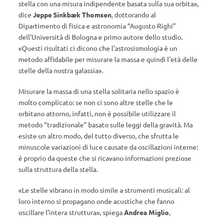
stella con una misura indipendente basata sulla sua orbita»,
dice
Jeppe Sinkbæk Thomsen
, dottorando al
Dipartimento di fisica e astronomia “Augusto Righi”
dell’Università di Bologna e primo autore dello studio.
«Questi risultati ci dicono che l’astrosismologia è un
metodo affidabile per misurare la massa e quindi l’età delle
stelle della nostra galassia».
Misurare la massa di una stella solitaria nello spazio è
molto complicato: se non ci sono altre stelle che le
orbitano attorno, infatti, non è possibile utilizzare il
metodo “tradizionale” basato sulle leggi della gravità. Ma
esiste un altro modo, del tutto diverso, che sfrutta le
minuscole variazioni di luce causate da oscillazioni interne:
è proprio da queste che si ricavano informazioni preziose
sulla struttura della stella.
«Le stelle vibrano in modo simile a strumenti musicali: al
loro interno si propagano onde acustiche che fanno
oscillare l’intera struttura», spiega
Andrea Miglio
,