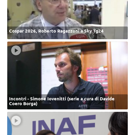
Cospar 2026, Roberto Ragazzoni a Sky Tg24
Incontri - Simone Iovenitti (serie a cura di Davide
Coero Borga)