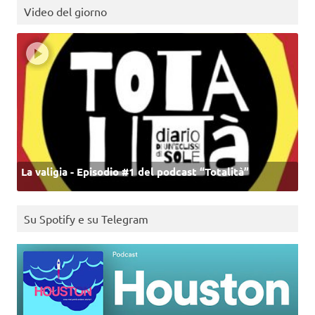
Video del giorno
La valigia - Episodio #1 del podcast “Totalità”
Su Spotify e su Telegram