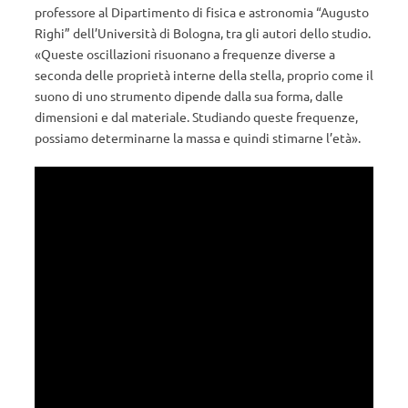
professore al Dipartimento di fisica e astronomia “Augusto
Righi” dell’Università di Bologna, tra gli autori dello studio.
«Queste oscillazioni risuonano a frequenze diverse a
seconda delle proprietà interne della stella, proprio come il
suono di uno strumento dipende dalla sua forma, dalle
dimensioni e dal materiale. Studiando queste frequenze,
possiamo determinarne la massa e quindi stimarne l’età».