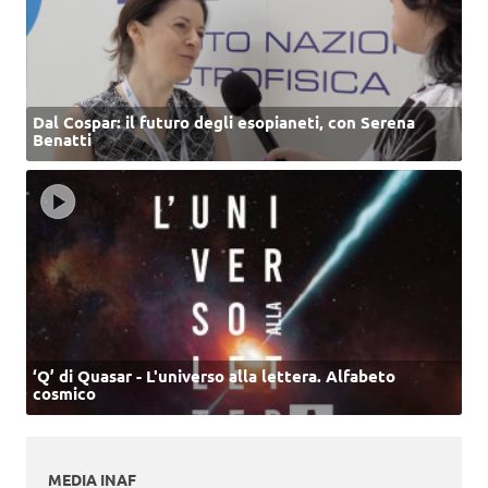
Dal Cospar: il futuro degli esopianeti, con Serena
Benatti
‘Q’ di Quasar - L'universo alla lettera. Alfabeto
cosmico
MEDIA INAF