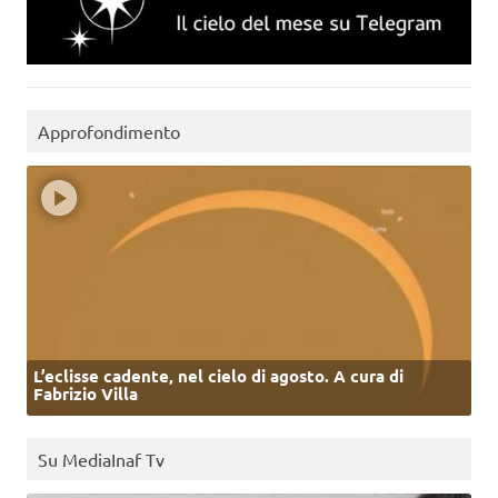
Approfondimento
L’eclisse cadente, nel cielo di agosto. A cura di
Fabrizio Villa
Su MediaInaf Tv