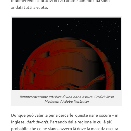
innumerevoli tentativi di catturarne almeno una sono
andati tutti a vuoto.
Rappresentazione artistica di una nana oscura. Crediti: Sissa
Medialab / Adobe Illustrator
Dunque può valer la pena cercarle, queste nane oscure – in
inglese,
dark dwarfs
. Partendo dalla regione in cui è più
probabile che ce ne siano, ovvero là dove la materia oscura