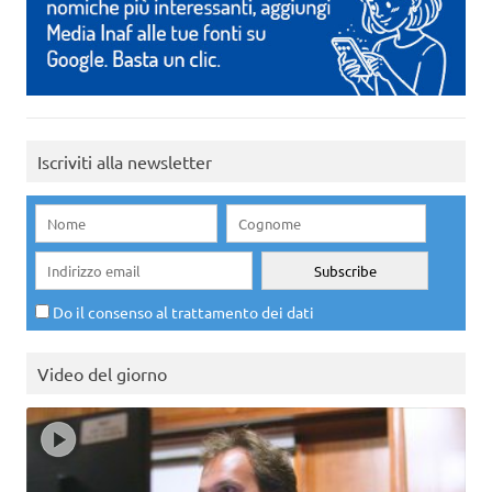
Iscriviti alla newsletter
Do il consenso al trattamento dei dati
Video del giorno