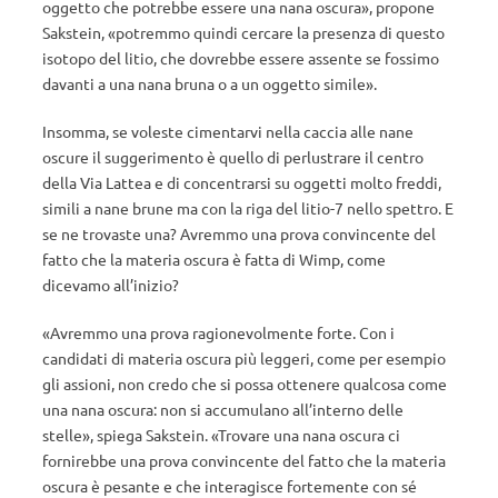
oggetto che potrebbe essere una nana oscura», propone
Sakstein, «potremmo quindi cercare la presenza di questo
isotopo del litio, che dovrebbe essere assente se fossimo
davanti a una nana bruna o a un oggetto simile».
Insomma, se voleste cimentarvi nella caccia alle nane
oscure il suggerimento è quello di perlustrare il centro
della Via Lattea e di concentrarsi su oggetti molto freddi,
simili a nane brune ma con la riga del litio-7 nello spettro. E
se ne trovaste una? Avremmo una prova convincente del
fatto che la materia oscura è fatta di Wimp, come
dicevamo all’inizio?
«Avremmo una prova ragionevolmente forte. Con i
candidati di materia oscura più leggeri, come per esempio
gli assioni, non credo che si possa ottenere qualcosa come
una nana oscura: non si accumulano all’interno delle
stelle», spiega Sakstein. «Trovare una nana oscura ci
fornirebbe una prova convincente del fatto che la materia
oscura è pesante e che interagisce fortemente con sé