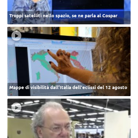
Troppi satelliti nello spazio, se ne parla al Cospar
Mappe di visibilità dall’Italia dell'eclissi del 12 agosto