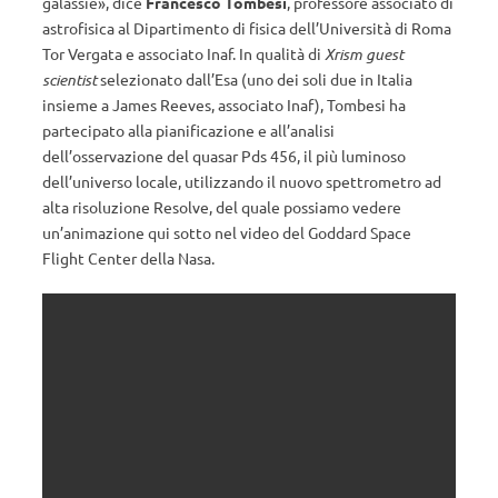
galassie», dice
Francesco Tombesi
, professore associato di
astrofisica al Dipartimento di fisica dell’Università di Roma
Tor Vergata e associato Inaf. In qualità di
Xrism guest
scientist
selezionato dall’Esa (uno dei soli due in Italia
insieme a James Reeves, associato Inaf), Tombesi ha
partecipato alla pianificazione e all’analisi
dell’osservazione del quasar Pds 456, il più luminoso
dell’universo locale, utilizzando il nuovo spettrometro ad
alta risoluzione Resolve, del quale possiamo vedere
un’animazione qui sotto nel video del Goddard Space
Flight Center della Nasa.