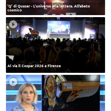
‘Q’ di Quasar - L'universo alla lettera. Alfabeto
cosmico
Al via il Cospar 2026 a Firenze