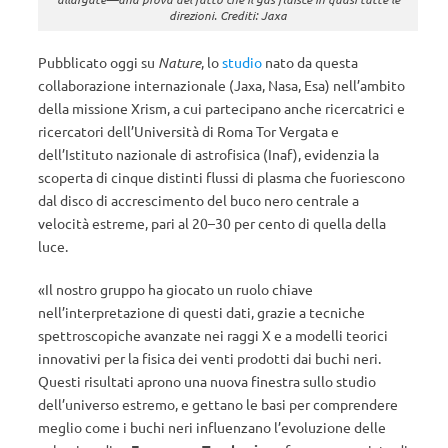
direzioni. Crediti: Jaxa
Pubblicato oggi su
Nature
, lo
studio
nato da questa
collaborazione internazionale (Jaxa, Nasa, Esa) nell’ambito
della missione Xrism, a cui partecipano anche ricercatrici e
ricercatori dell’Università di Roma Tor Vergata e
dell’Istituto nazionale di astrofisica (Inaf), evidenzia la
scoperta di cinque distinti flussi di plasma che fuoriescono
dal disco di accrescimento del buco nero centrale a
velocità estreme, pari al 20–30 per cento di quella della
luce.
«Il nostro gruppo ha giocato un ruolo chiave
nell’interpretazione di questi dati, grazie a tecniche
spettroscopiche avanzate nei raggi X e a modelli teorici
innovativi per la fisica dei venti prodotti dai buchi neri.
Questi risultati aprono una nuova finestra sullo studio
dell’universo estremo, e gettano le basi per comprendere
meglio come i buchi neri influenzano l’evoluzione delle