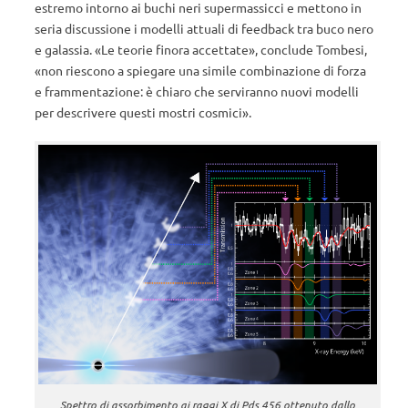
estremo intorno ai buchi neri supermassicci e mettono in
seria discussione i modelli attuali di feedback tra buco nero
e galassia. «Le teorie finora accettate», conclude Tombesi,
«non riescono a spiegare una simile combinazione di forza
e frammentazione: è chiaro che serviranno nuovi modelli
per descrivere questi mostri cosmici».
Spettro di assorbimento ai raggi X di Pds 456 ottenuto dallo