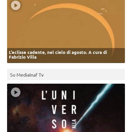
L’eclisse cadente, nel cielo di agosto. A cura di
Fabrizio Villa
Su MediaInaf Tv