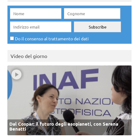
Do il consenso al trattamento dei dati
Video del giorno
Dal Cospar: il futuro degli esopianeti, con Serena
Benatti