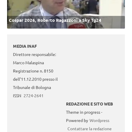
Cospar 2026, Roberto Ragazzoni a Sky Tg24
MEDIA INAF
Direttore responsabile:
Marco Malaspina
Registrazione n. 8150
dell’11.12.2010 presso il
Tribunale di Bologna
ISSN
2724-2641
REDAZIONE E SITO WEB
Theme in progress -
Powered by
Wordpress
Contattare la redazione