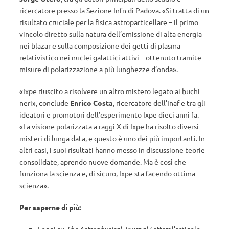
ricercatore presso la Sezione Infn di Padova. «Si tratta di un
risultato cruciale per la fisica astroparticellare – il primo
vincolo diretto sulla natura dell’emissione di alta energia
nei blazar e sulla composizione dei getti di plasma
relativistico nei nuclei galattici attivi – ottenuto tramite
misure di polarizzazione a più lunghezze d’onda».
«Ixpe riuscito a risolvere un altro mistero legato ai buchi
neri», conclude
Enrico Costa
, ricercatore dell’Inaf e tra gli
ideatori e promotori dell’esperimento Ixpe dieci anni fa.
«La visione polarizzata a raggi X di Ixpe ha risolto diversi
misteri di lunga data, e questo è uno dei più importanti. In
altri casi, i suoi risultati hanno messo in discussione teorie
consolidate, aprendo nuove domande. Ma è così che
funziona la scienza e, di sicuro, Ixpe sta facendo ottima
scienza».
Per saperne di più: