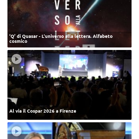
‘Q’ di Quasar - L'universo alla lettera. Alfabeto
cosmico
Al via il Cospar 2026 a Firenze