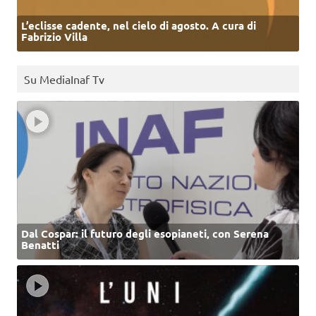
L’eclisse cadente, nel cielo di agosto. A cura di
Fabrizio Villa
Su MediaInaf Tv
Dal Cospar: il futuro degli esopianeti, con Serena
Benatti