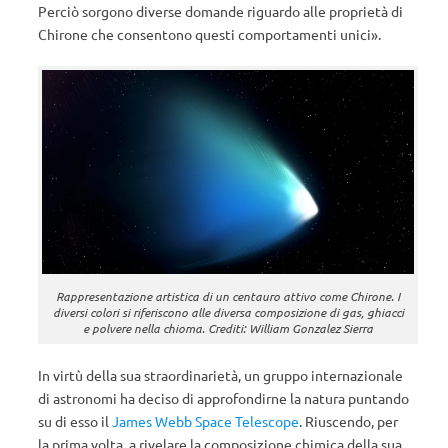
Perciò sorgono diverse domande riguardo alle proprietà di
Chirone che consentono questi comportamenti unici».
Rappresentazione artistica di un centauro attivo come Chirone. I
diversi colori si riferiscono alle diversa composizione di gas, ghiacci
e polvere nella chioma. Crediti: William Gonzalez Sierra
In virtù della sua straordinarietà, un gruppo internazionale
di astronomi ha deciso di approfondirne la natura puntando
su di esso il
James Webb Space Telescope
. Riuscendo, per
la prima volta, a rivelare la composizione chimica della sua