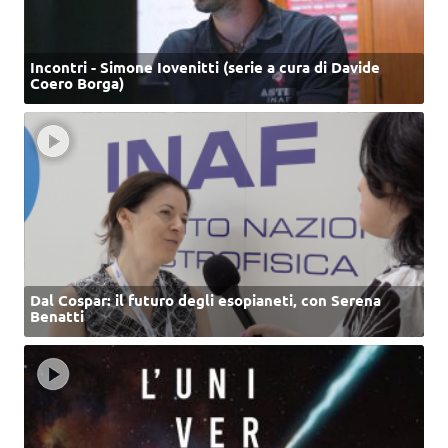
Incontri - Simone Iovenitti (serie a cura di Davide
Coero Borga)
Dal Cospar: il futuro degli esopianeti, con Serena
Benatti