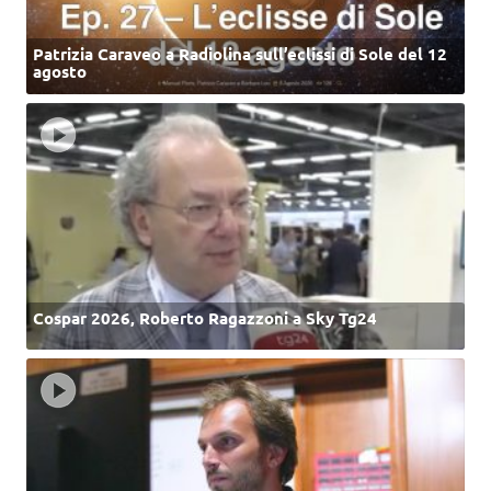
Patrizia Caraveo a Radiolina sull’eclissi di Sole del 12
agosto
Cospar 2026, Roberto Ragazzoni a Sky Tg24