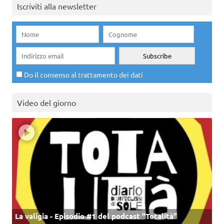
Iscriviti alla newsletter
Do il consenso al trattamento dei dati
Video del giorno
La valigia - Episodio #1 del podcast “Totalità”