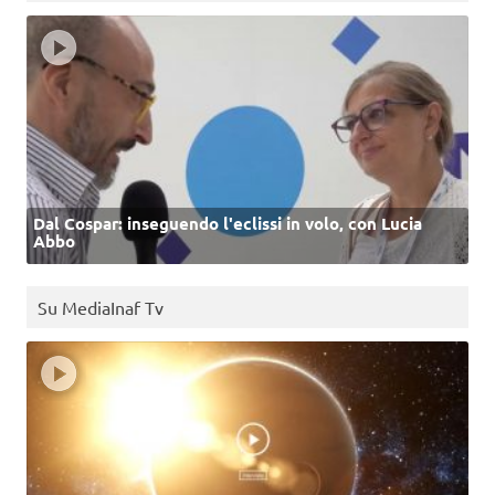
Dal Cospar: inseguendo l'eclissi in volo, con Lucia
Abbo
Su MediaInaf Tv