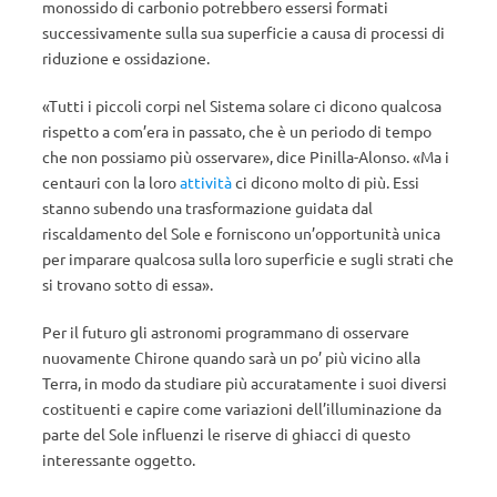
monossido di carbonio potrebbero essersi formati
successivamente sulla sua superficie a causa di processi di
riduzione e ossidazione.
«Tutti i piccoli corpi nel Sistema solare ci dicono qualcosa
rispetto a com’era in passato, che è un periodo di tempo
che non possiamo più osservare», dice Pinilla-Alonso. «Ma i
centauri con la loro
attività
ci dicono molto di più. Essi
stanno subendo una trasformazione guidata dal
riscaldamento del Sole e forniscono un’opportunità unica
per imparare qualcosa sulla loro superficie e sugli strati che
si trovano sotto di essa».
Per il futuro gli astronomi programmano di osservare
nuovamente Chirone quando sarà un po’ più vicino alla
Terra, in modo da studiare più accuratamente i suoi diversi
costituenti e capire come variazioni dell’illuminazione da
parte del Sole influenzi le riserve di ghiacci di questo
interessante oggetto.