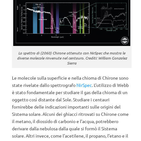
Lo spettro di (2060) Chirone ottenuto con NirSpec che mostra le
diverse molecole rinvenute nel centauro. Crediti: William Gonzalez
Sierra
Le molecole sulla superficie e nella chioma di Chirone sono
state rivelate dallo spettrografo
NirSpec
. L’utilizzo di Webb
è stato fondamentale per studiare il gas della chioma di un
oggetto così distante dal Sole. Studiare i centauri
fornirebbe delle indicazioni importanti sulle origini del
Sistema solare. Alcuni dei ghiacci ritrovati su Chirone come
il metano, il diossido di carbonio e l’acqua, potrebbero
derivare dalla nebulosa dalla quale si formò il Sistema
solare. Altri invece, come l’acetilene, il propano, l’etano e il