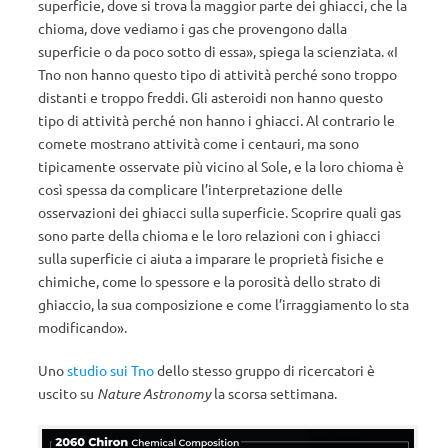
superficie, dove si trova la maggior parte dei ghiacci, che la
chioma, dove vediamo i gas che provengono dalla
superficie o da poco sotto di essa», spiega la scienziata. «I
Tno non hanno questo tipo di attività perché sono troppo
distanti e troppo freddi. Gli asteroidi non hanno questo
tipo di attività perché non hanno i ghiacci. Al contrario le
comete mostrano attività come i centauri, ma sono
tipicamente osservate più vicino al Sole, e la loro chioma è
così spessa da complicare l’interpretazione delle
osservazioni dei ghiacci sulla superficie. Scoprire quali gas
sono parte della chioma e le loro relazioni con i ghiacci
sulla superficie ci aiuta a imparare le proprietà fisiche e
chimiche, come lo spessore e la porosità dello strato di
ghiaccio, la sua composizione e come l’irraggiamento lo sta
modificando».
Uno
studio sui Tno
dello stesso gruppo di ricercatori è
uscito su
Nature Astronomy
la scorsa settimana.