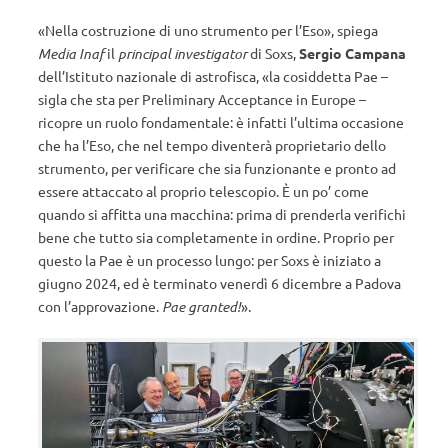
«Nella costruzione di uno strumento per l’Eso», spiega
Media Inaf
il
principal investigator
di Soxs,
Sergio Campana
dell’Istituto nazionale di astrofisca, «la cosiddetta Pae –
sigla che sta per Preliminary Acceptance in Europe –
ricopre un ruolo fondamentale: è infatti l’ultima occasione
che ha l’Eso, che nel tempo diventerà proprietario dello
strumento, per verificare che sia funzionante e pronto ad
essere attaccato al proprio telescopio. È un po’ come
quando si affitta una macchina: prima di prenderla verifichi
bene che tutto sia completamente in ordine. Proprio per
questo la Pae è un processo lungo: per Soxs è iniziato a
giugno 2024, ed è terminato venerdì 6 dicembre a Padova
con l’approvazione.
Pae granted!
».