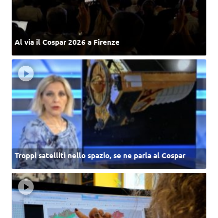
Al via il Cospar 2026 a Firenze
Troppi satelliti nello spazio, se ne parla al Cospar