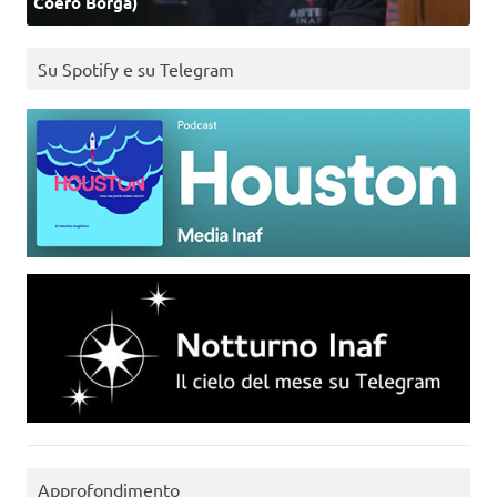
Coero Borga)
Su Spotify e su Telegram
Approfondimento