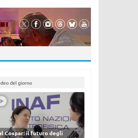
ideo del giorno
l Cospar: il futuro degli