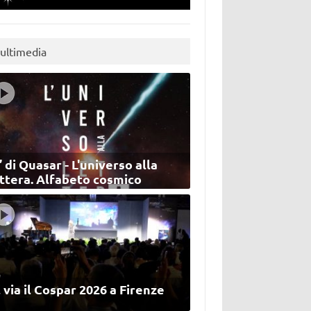
ultimedia
’ di Quasar - L'universo alla
ettera. Alfabeto cosmico
 via il Cospar 2026 a Firenze