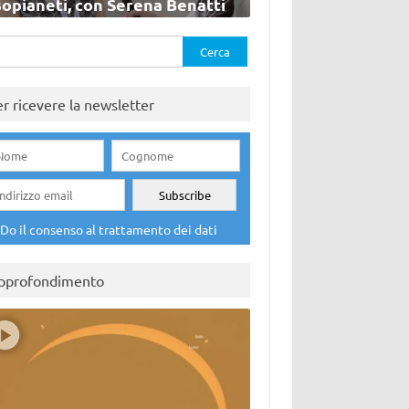
sopianeti, con Serena Benatti
rca
er ricevere la newsletter
Do il consenso al trattamento dei dati
pprofondimento