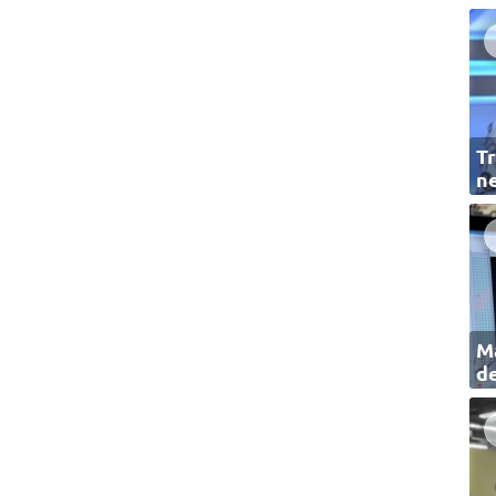
Tr
ne
Ma
de