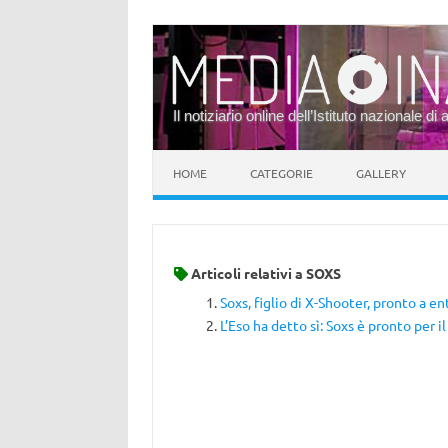
Il notiziario online dell’Istituto nazionale di 
Vai al contenuto
HOME
CATEGORIE
GALLERY
Articoli relativi a
SOXS
Soxs, figlio di X-Shooter, pronto a en
L’Eso ha detto sì: Soxs è pronto per il