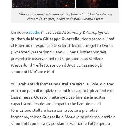
L’immagine mostra le immagini di Westerlund 1 ottenute con
NirCam (a sinistra) e Miri (a destra). Crediti: Ewocs
Un nuovo
studio
in uscita su
Astronomy & Astrophysics
,
guidato da
Mario Giuseppe Guarcello
, ricercatore all’Inaf
di Palermo e responsabile scientifico del progetto Ewocs
(Extended Westerlund 1 and 2 Open Clusters Survey),
presenta le osservazioni del superammasso stellare
Westerlund 1 effettuate con il Jwst utilizzando gli
strumenti NirCam e Miri.
«Gli ambienti di formazione stellare vicini al Sole, diciamo
entro un paio di migliaia di anni luce, sono tipicamente di
bassa massa. Questo limita inevitabilmente la nostra
capacità nell’esplorare l’impatto che l’ambiente di
formazione stellare ha su come stelle e pianeti si
formano», spiega
Guarcello
a
Media Inaf
. «Adesso, grazie a
strumenti come Jwst, possiamo estendere tutto quello