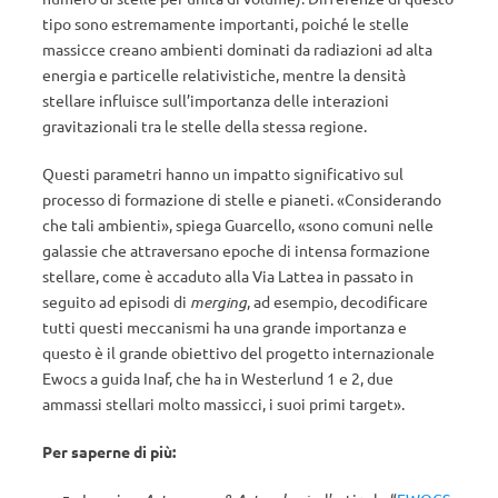
tipo sono estremamente importanti, poiché le stelle
massicce creano ambienti dominati da radiazioni ad alta
energia e particelle relativistiche, mentre la densità
stellare influisce sull’importanza delle interazioni
gravitazionali tra le stelle della stessa regione.
Questi parametri hanno un impatto significativo sul
processo di formazione di stelle e pianeti. «Considerando
che tali ambienti», spiega Guarcello, «sono comuni nelle
galassie che attraversano epoche di intensa formazione
stellare, come è accaduto alla Via Lattea in passato in
seguito ad episodi di
merging
, ad esempio, decodificare
tutti questi meccanismi ha una grande importanza e
questo è il grande obiettivo del progetto internazionale
Ewocs a guida Inaf, che ha in Westerlund 1 e 2, due
ammassi stellari molto massicci, i suoi primi target».
Per saperne di più: