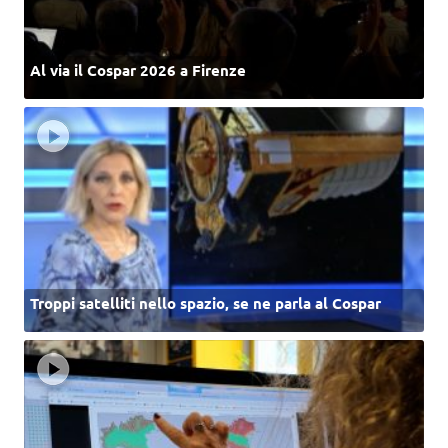
Al via il Cospar 2026 a Firenze
Troppi satelliti nello spazio, se ne parla al Cospar