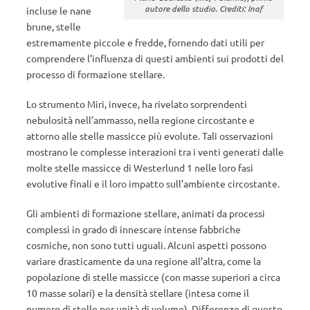
autore dello studio. Crediti: Inaf
incluse le nane
brune, stelle
estremamente piccole e fredde, fornendo dati utili per
comprendere l’influenza di questi ambienti sui prodotti del
processo di formazione stellare.
Lo strumento Miri, invece, ha rivelato sorprendenti
nebulosità nell’ammasso, nella regione circostante e
attorno alle stelle massicce più evolute. Tali osservazioni
mostrano le complesse interazioni tra i venti generati dalle
molte stelle massicce di Westerlund 1 nelle loro fasi
evolutive finali e il loro impatto sull’ambiente circostante.
Gli ambienti di formazione stellare, animati da processi
complessi in grado di innescare intense fabbriche
cosmiche, non sono tutti uguali. Alcuni aspetti possono
variare drasticamente da una regione all’altra, come la
popolazione di stelle massicce (con masse superiori a circa
10 masse solari) e la densità stellare (intesa come il
numero di stelle per unità di volume). Differenze di questo