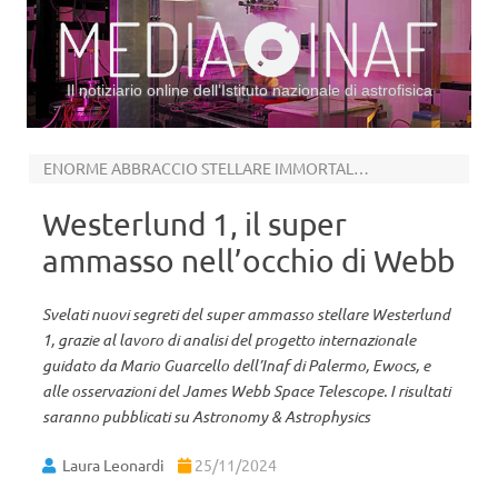
Il notiziario online dell’Istituto nazionale di astrofisica
Vai al contenuto
ENORME ABBRACCIO STELLARE IMMORTALATO DAGLI STRUMENTI NIRCAM E MIRI
Westerlund 1, il super
ammasso nell’occhio di Webb
Svelati nuovi segreti del super ammasso stellare Westerlund
1, grazie al lavoro di analisi del progetto internazionale
guidato da Mario Guarcello dell’Inaf di Palermo, Ewocs, e
alle osservazioni del James Webb Space Telescope. I risultati
saranno pubblicati su Astronomy & Astrophysics
Laura Leonardi
25/11/2024