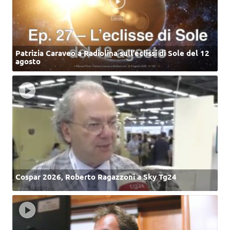
Patrizia Caraveo a Radiolina sull’eclissi di Sole del 12
agosto
Cospar 2026, Roberto Ragazzoni a Sky Tg24