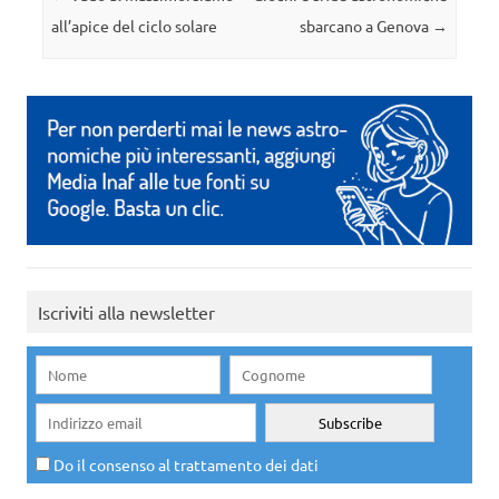
all’apice del ciclo solare
sbarcano a Genova
→
Iscriviti alla newsletter
Do il consenso al trattamento dei dati