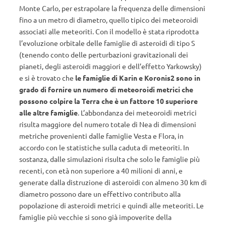
Monte Carlo, per estrapolare la frequenza delle dimensioni
fino a un metro di diametro, quello tipico dei meteoroidi
associati alle meteoriti. Con il modello è stata riprodotta
l’evoluzione orbitale delle famiglie di asteroidi di tipo S
(tenendo conto delle perturbazioni gravitazionali dei
pianeti, degli asteroidi maggiori e dell’effetto Yarkowsky)
e si è trovato che
le famiglie di Karin e Koronis2 sono in
grado di fornire un numero di meteoroidi metrici che
possono colpire la Terra che è un fattore 10 superiore
alle altre famiglie
. L’abbondanza dei meteoroidi metrici
risulta maggiore del numero totale di Nea di dimensioni
metriche provenienti dalle famiglie Vesta e Flora, in
accordo con le statistiche sulla caduta di meteoriti. In
sostanza, dalle simulazioni risulta che solo le famiglie più
recenti, con età non superiore a 40 milioni di anni, e
generate dalla distruzione di asteroidi con almeno 30 km di
diametro possono dare un effettivo contributo alla
popolazione di asteroidi metrici e quindi alle meteoriti. Le
famiglie più vecchie si sono già impoverite della