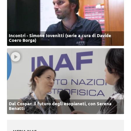
Incontri - Simone Iovenitti (serie a cura di Davide
Coero Borga)
Dal Cospar: il futuro degli esopianeti, con Serena
Benatti