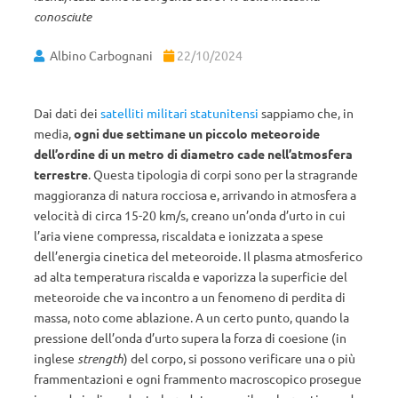
conosciute
Albino Carbognani
22/10/2024
Dai dati dei
satelliti militari statunitensi
sappiamo che, in
media,
ogni due settimane un piccolo meteoroide
dell’ordine di un metro di diametro cade nell’atmosfera
terrestre
. Questa tipologia di corpi sono per la stragrande
maggioranza di natura rocciosa e, arrivando in atmosfera a
velocità di circa 15-20 km/s, creano un’onda d’urto in cui
l’aria viene compressa, riscaldata e ionizzata a spese
dell’energia cinetica del meteoroide. Il plasma atmosferico
ad alta temperatura riscalda e vaporizza la superficie del
meteoroide che va incontro a un fenomeno di perdita di
massa, noto come ablazione. A un certo punto, quando la
pressione dell’onda d’urto supera la forza di coesione (in
inglese
strength
) del corpo, si possono verificare una o più
frammentazioni e ogni frammento macroscopico prosegue