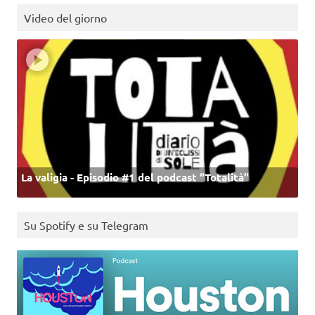
Video del giorno
La valigia - Episodio #1 del podcast “Totalità”
Su Spotify e su Telegram