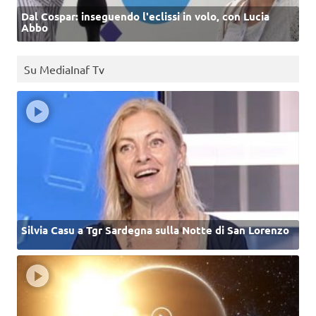
Dal Cospar: inseguendo l'eclissi in volo, con Lucia
Abbo
Su MediaInaf Tv
Silvia Casu a Tgr Sardegna sulla Notte di San Lorenzo