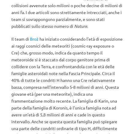
collisioni avvenute solo milioni o poche decine di milioni di
anni fa. I due articoli sono strettamente intrecciati, anche i
team si sovrappongono parzialmente, e sono stati
pubblicati sullo stesso numero di
Nature
.
Il team di
Brož
ha iniziato considerando l’età di esposizione
ai raggi cosmici delle meteoriti (cosmic-ray exposure o
Cre) che, grosso modo, indica da quanto tempo il
meteoroide si è staccato dal corpo genitore prima di
collidere con la Terra, e confrontandola con le età delle
famiglie asteroidali note nella Fascia Principale. Circa il
40% di tutte le condriti H hanno una Cre relativamente
bassa, compresa nell’intervallo 5-8 milioni di anni. Questa
giovane età (per una meteorite), indica una
frammentazione molto recente. La famiglia di Karin, una
parte della famiglia di Koronis, è l’unica famiglia nota ad
avere un’età di 5,8 milioni di anni e cade in questo
intervallo. Anche se questa questa famiglia può spiegare
una parte delle condriti ordinarie di tipo H, difficilmente