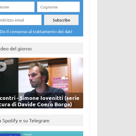
Do il consenso al trattamento dei dati
ideo del giorno
contri - Simone Iovenitti (serie
cura di Davide Coero Borga)
u Spotify e su Telegram