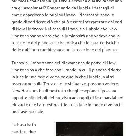
nuvolosa che cambia. Quanto è comune questo fenomeno
tra gli esopianeti? Conoscendo da Hubble i dettagli di
come apparivano le nubi su Urano, i ricercatori sono in
grado di verificare ciò che può essere interpretato dai dati
di New Horizons. Nel caso di Urano, sia Hubble che New
Horizons hanno visto che la luminosità non variava con la
rotazione del pianeta, il che indica che le caratteristiche
delle nubi non cambiavano con la rotazione del pianeta.
Tuttavia, l’importanza del rilevamento da parte di New
Horizons ha a che fare con il modo in cui il pianeta riflette
la luce in una fase diversa da quella che Hubble, o altri
osservatori sulla Terra o nelle vicinanze, possono vedere.
New Horizons ha dimostrato che gli esopianeti possono
apparire più deboli del previsto ad angoli di fase parziali ed
elevati e che l’atmosfera riflette la luce in modo diverso in
una fase parziale.
La Nasa ha in
cantiere due