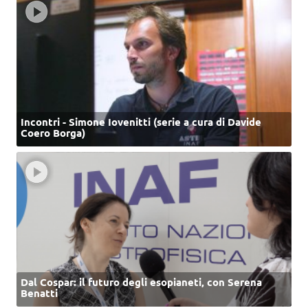
Incontri - Simone Iovenitti (serie a cura di Davide
Coero Borga)
Dal Cospar: il futuro degli esopianeti, con Serena
Benatti