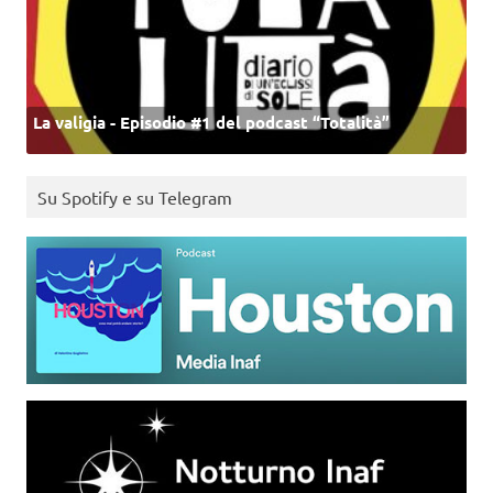
La valigia - Episodio #1 del podcast “Totalità”
Su Spotify e su Telegram