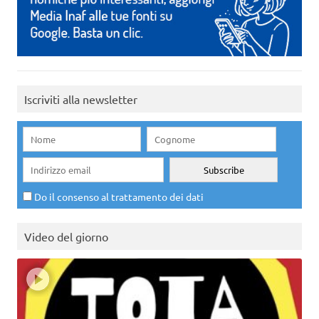
Iscriviti alla newsletter
Do il consenso al trattamento dei dati
Video del giorno