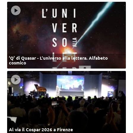
‘Q’ di Quasar - L'universo alla lettera. Alfabeto
cosmico
Al via il Cospar 2026 a Firenze