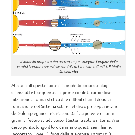
Il modello proposto dai ricercatori per spiegare l’origine delle
condriti carnonacee e delle condriti di tipo Ivuna. Crediti: Fridolin
Spitzer, Mps
Alla luce di queste ipotesi, il modello proposto dagli
scienziati è il seguente. Le prime condriti carboniose
iniziarono a formarsi circa due milioni di anni dopo la
formazione del Sistema solare nel disco proto-planetario
del Sole, spiegano i ricercatori. Da lì, la polvere e i primi
grumi si fecero strada verso il Sistema solare interno. A un
certo punto, lungo il loro cammino questi semi hanno
incontrato Giove. Lì, fuori dalla sua orbita, i grumi più