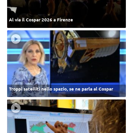
Al via il Cospar 2026 a Firenze
Troppi satelliti nello spazio, se ne parla al Cospar