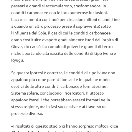
pesanti e grandi si accumularono, trasformandosi in
condriti carbonacee con le loro numerose inclusioni.
L’accrescimento continuò per circa due milioni di anni, fino
a quando un altro processo prese il sopravvento: sotto
l’influenza del Sole, il gas di cui le condriti carbonacee
erano costituite evaporò gradualmente fuori dall’orbita di
Giove, ciò causò l’accumulo di polveri e granuli di ferro e
nichel, portando alla nascita delle condriti di tipo Ivuna e
Ryugu.
Se questa ipotesi è corretta, le condriti di tipo Ivuna non
appaiono più come parenti lontani e in qualche modo
esotici delle altre condriti carbonacee formatesi nel
Sistema solare, concludono i ricercatori. Piuttosto
appaiono fratelli che potrebbero essersi formati nella
stessa regione, ma in fasi successive e attraverso un
processo diverso.
«I risultati di questo studio ci hanno sorpreso molto», dice