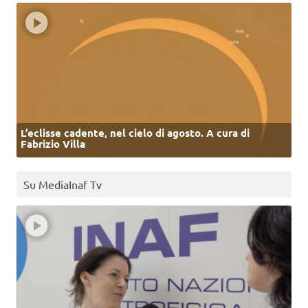
L’eclisse cadente, nel cielo di agosto. A cura di
Fabrizio Villa
Su MediaInaf Tv