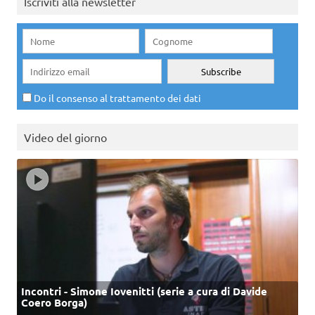
Iscriviti alla newsletter
Do il consenso al trattamento dei dati
Video del giorno
Incontri - Simone Iovenitti (serie a cura di Davide
Coero Borga)