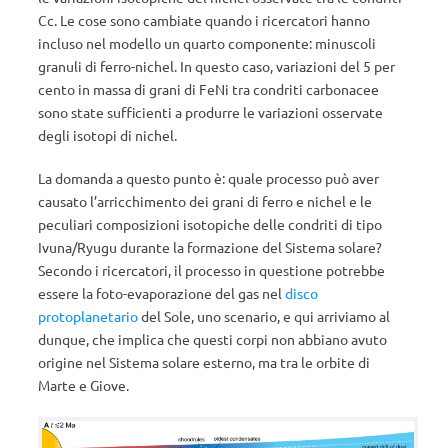
Cc. Le cose sono cambiate quando i ricercatori hanno
incluso nel modello un quarto componente: minuscoli
granuli di ferro-nichel. In questo caso, variazioni del 5 per
cento in massa di grani di FeNi tra condriti carbonacee
sono state sufficienti a produrre le variazioni osservate
degli isotopi di nichel.
La domanda a questo punto è: quale processo può aver
causato l’arricchimento dei grani di ferro e nichel e le
peculiari composizioni isotopiche delle condriti di tipo
Ivuna/Ryugu durante la formazione del Sistema solare?
Secondo i ricercatori, il processo in questione potrebbe
essere la foto-evaporazione del gas nel
disco
protoplanetario
del Sole, uno scenario, e qui arriviamo al
dunque, che implica che questi corpi non abbiano avuto
origine nel Sistema solare esterno, ma tra le orbite di
Marte e Giove.