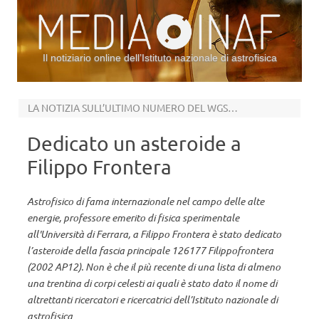
Il notiziario online dell’Istituto nazionale di astrofisica
Vai al contenuto
LA NOTIZIA SULL’ULTIMO NUMERO DEL WGSBN BULLETIN
Dedicato un asteroide a
Filippo Frontera
Astrofisico di fama internazionale nel campo delle alte
energie, professore emerito di fisica sperimentale
all'Università di Ferrara, a Filippo Frontera è stato dedicato
l’asteroide della fascia principale 126177 Filippofrontera
(2002 AP12). Non è che il più recente di una lista di almeno
una trentina di corpi celesti ai quali è stato dato il nome di
altrettanti ricercatori e ricercatrici dell’Istituto nazionale di
astrofisica