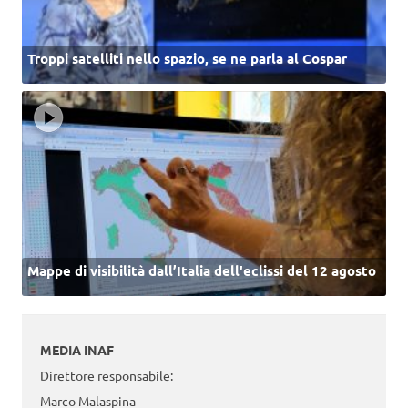
Troppi satelliti nello spazio, se ne parla al Cospar
Mappe di visibilità dall’Italia dell'eclissi del 12 agosto
MEDIA INAF
Direttore responsabile:
Marco Malaspina