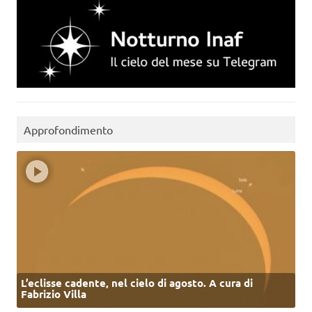
Approfondimento
L’eclisse cadente, nel cielo di agosto. A cura di
Fabrizio Villa