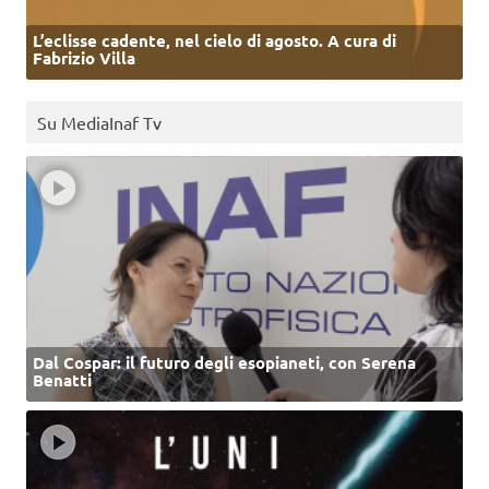
L’eclisse cadente, nel cielo di agosto. A cura di
Fabrizio Villa
Su MediaInaf Tv
Dal Cospar: il futuro degli esopianeti, con Serena
Benatti