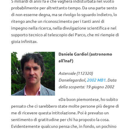
5 miliardi di anni fa e che vagherà indisturbata nel vuoto
probabilmente per altrettanto tempo. Da una parte sento
di non esserne degna, ma se rivolgo lo sguardo indietro, lo
ritengo anche un riconoscimento per i tanti anni di
impegno nella ricerca, nella divulgazione scientifica e nel
supporto tecnico al telescopio dei Parco, che mi riempie di
gioia infinita».
Daniele Gardiol (astronomo
all’Inaf)
Asteroide (112320)
Danielegardiol,
2002 MB1
. Data
della scoperta: 19 giugno 2002
«Da buon piemontese, ho subito
pensato che ci sarebbero state molte persone più degne di
me di ricevere questa intitolazione. Poi è prevalso un
sentimento di gratitudine per chi ha proposto la cosa.
Evidentemente qualcuno pensa che, in fondo, un pochino