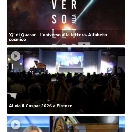
‘Q’ di Quasar - L'universo alla lettera. Alfabeto
cosmico
Al via il Cospar 2026 a Firenze