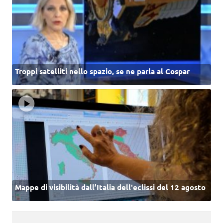
Troppi satelliti nello spazio, se ne parla al Cospar
Mappe di visibilità dall’Italia dell'eclissi del 12 agosto