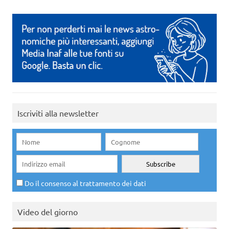
Iscriviti alla newsletter
Do il consenso al trattamento dei dati
Video del giorno