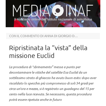
Il notiziario online dell’Istituto nazionale di astrofisica
Vai al contenuto
CON IL COMMENTO DI ANNA DI GIORGIO DELL’INAF
Ripristinata la “vista” della
missione Euclid
La procedura di “sbrinamento” messa a punto per
decontaminare le ottiche del satellite Esa Euclid da un
sottilissimo strato di ghiaccio ha avuto buon esito: dopo aver
riscaldato lo specchio più compromesso di soli 34 gradi per
circa un'ora e mezza, si è registrato un guadagno del 15 per
cento nella luce ricevuta. Se necessario, questa procedura
potrà essere ripetuta anche in futuro