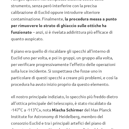
strumento, senza però interferire con la precisa
calibrazione di Euclid oppure introdurre ulteriore
contaminazione. Finalmente,
la procedura messa a punto
per rimuovere lo strato di ghiaccio sulle ottiche ha
funzionato
– anzi, si è rivelata addirittura più efficace di
quanto auspicato.
Il piano era quello di riscaldare gli specchi all’interno di
Euclid uno per volta, e poi in gruppi, un gruppo alla volta,
per verificare progressivamente l’effetto delle operazioni
sulla luce incidente. Si sospettava che fosse uno in
particolare di questi specchi a creare più problemi, e così la
procedura ha avuto inizio proprio da questo elemento.
«Il nostro principale indiziato, lo specchio più freddo dietro
all’ottica principale del telescopio, è stato riscaldato da
-147°C a -113°C», nota
Mischa Schirmer
del Max Planck
Institute for Astronomy di Heidelberg, membro del
consorzio Euclid e tra i principali artefici del piano di