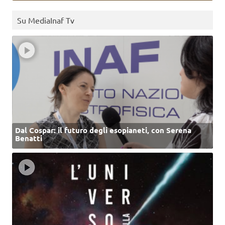
Su MediaInaf Tv
Dal Cospar: il futuro degli esopianeti, con Serena
Benatti