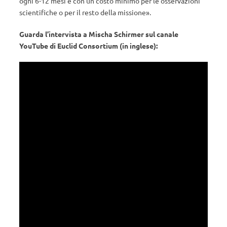
ogni 6-12 mesi e con un costo minimo per le osservazioni
scientifiche o per il resto della missione».
Guarda l’intervista a Mischa Schirmer sul canale
YouTube di Euclid Consortium (in inglese):