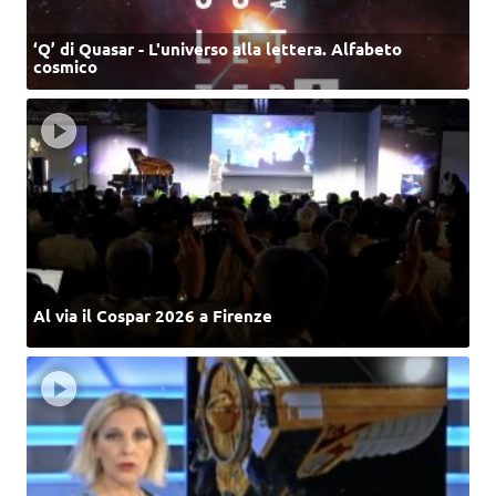
‘Q’ di Quasar - L'universo alla lettera. Alfabeto
cosmico
Al via il Cospar 2026 a Firenze