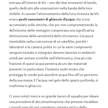
entrava all’interno di Vis – uno dei due strumenti di bordo,
quello dedicato alle osservazioni nella banda della luce
visibile. A causare l’attenuamento della luce ricevuta da Vis
erano
pochi nanometri di ghiaccio d’acqua
che si era
accumulato sulle ottiche, che pur non compromettendo la
definizione delle immagini comportava una significativa
diminuzione della sensitività dello strumento. L’acqua è
inevitabile nella costruzione di un satellite, poiché i
laboratori e le camere pulite in cui le varie componenti
vengono testate e integrate devono lavorare in ambienti
umidi per evitare scintille nell’elettronica. Una piccola
frazione di quest’acqua penetra alcuni dei materiali
presenti: in particolare, l’isolante multi-strato che
protegge le sonde può assorbire acqua fino all’un percento
della sua massa. E l’acqua, nel gelo dello spazio profondo, si
trasforma in ghiaccio.
Ci sono voluti mesi e un grande lavoro di squadra per ideare
una procedura di decontaminazione che potesse riscaldare
i singoli specchi nel complesso sistema ottico dello