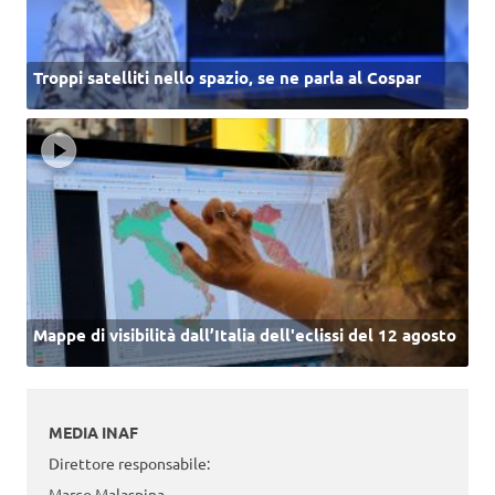
Troppi satelliti nello spazio, se ne parla al Cospar
Mappe di visibilità dall’Italia dell'eclissi del 12 agosto
MEDIA INAF
Direttore responsabile:
Marco Malaspina