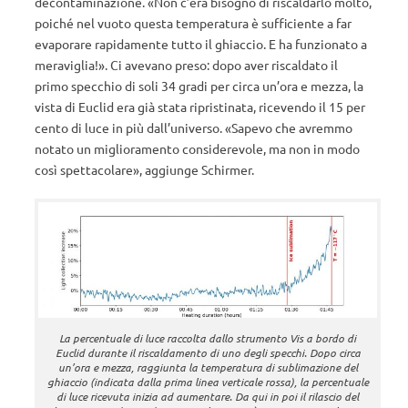
decontaminazione. «Non c’era bisogno di riscaldarlo molto,
poiché nel vuoto questa temperatura è sufficiente a far
evaporare rapidamente tutto il ghiaccio. E ha funzionato a
meraviglia!». Ci avevano preso: dopo aver riscaldato il
primo specchio di soli 34 gradi per circa un’ora e mezza, la
vista di Euclid era già stata ripristinata, ricevendo il 15 per
cento di luce in più dall’universo. «Sapevo che avremmo
notato un miglioramento considerevole, ma non in modo
così spettacolare», aggiunge Schirmer.
La percentuale di luce raccolta dallo strumento Vis a bordo di
Euclid durante il riscaldamento di uno degli specchi. Dopo circa
un’ora e mezza, raggiunta la temperatura di sublimazione del
ghiaccio (indicata dalla prima linea verticale rossa), la percentuale
di luce ricevuta inizia ad aumentare. Da qui in poi il rilascio del