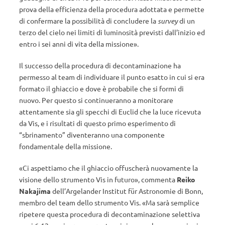
prova della efficienza della procedura adottata e permette
di confermare la possibilità di concludere la
survey
di un
terzo del cielo nei limiti di luminosità previsti dall’inizio ed
entro i sei anni di vita della missione».
Il successo della procedura di decontaminazione ha
permesso al team di individuare il punto esatto in cui si era
formato il ghiaccio e dove è probabile che si formi di
nuovo. Per questo si continueranno a monitorare
attentamente sia gli specchi di Euclid che la luce ricevuta
da Vis, e i risultati di questo primo esperimento di
“sbrinamento” diventeranno una componente
fondamentale della missione.
«Ci aspettiamo che il ghiaccio offuscherà nuovamente la
visione dello strumento Vis in futuro», commenta
Reiko
Nakajima
dell’Argelander Institut für Astronomie di Bonn,
membro del team dello strumento Vis. «Ma sarà semplice
ripetere questa procedura di decontaminazione selettiva