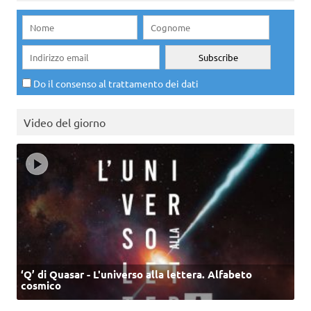
Do il consenso al trattamento dei dati
Video del giorno
‘Q’ di Quasar - L'universo alla lettera. Alfabeto
cosmico