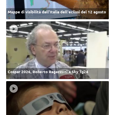
Mappe di visibilità dall’Italia dell'eclissi del 12 agosto
Cospar 2026, Roberto Ragazzoni a Sky Tg24