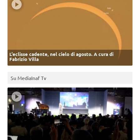
L’eclisse cadente, nel cielo di agosto. A cura di
Fabrizio Villa
Su MediaInaf Tv