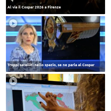
Al via il Cospar 2026 a Firenze
Troppi satelliti nello spazio, se ne parla al Cospar