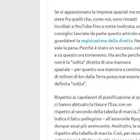
Se vi appassionano le imprese spaziali ma n
siete fra quelli che, come noi, sono rimasti
incollati a YouTube fino a notte inoltrata, u
consiglio: lasciate da parte questo articolo 
guardatevi la
registrazione della diretta
. Ne
vale la pena. Perché è stato un successo, ce
e su questo ora torneremo. Ma anche perch
non è la “solita” diretta di una manovra
spaziale – per quanto una manovra a centin
di milioni di km dalla Terra possa mai essere
definita “solita”.
Rispetto ai capolavori di pianificazione ai qu
ci hanno abituato la Nasa e l’Esa, con un
rispetto al secondo della tabella di marcia,
indica il falco pellegrino – all’asteroide Ry
dunque assai più avvincente. Anzitutto, la 
rispetto alla tabella di marcia. Così, per 