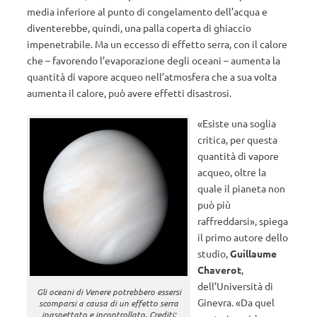
media inferiore al punto di congelamento dell’acqua e
diventerebbe, quindi, una palla coperta di ghiaccio
impenetrabile. Ma un eccesso di effetto serra, con il calore
che – favorendo l’evaporazione degli oceani – aumenta la
quantità di vapore acqueo nell’atmosfera che a sua volta
aumenta il calore, può avere effetti disastrosi.
«Esiste una soglia
critica, per questa
quantità di vapore
acqueo, oltre la
quale il pianeta non
può più
raffreddarsi», spiega
il primo autore dello
studio,
Guillaume
Chaverot
,
dell’Università di
Gli oceani di Venere potrebbero essersi
Ginevra. «Da quel
scomparsi a causa di un effetto serra
inaspettato e incontrollato. Crediti: