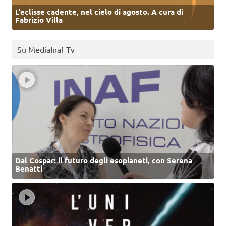
L’eclisse cadente, nel cielo di agosto. A cura di
Fabrizio Villa
Su MediaInaf Tv
Dal Cospar: il futuro degli esopianeti, con Serena
Benatti