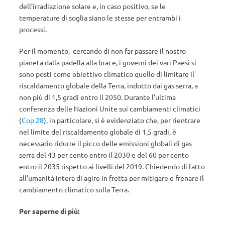
dell’irradiazione solare e, in caso positivo, se le
temperature di soglia siano le stesse per entrambi i
processi.
Per il momento, cercando di non far passare il nostro
pianeta dalla padella alla brace, i governi dei vari Paesi si
sono posti come obiettivo climatico quello di limitare il
riscaldamento globale della Terra, indotto dai gas serra, a
non più di 1,5 gradi entro il 2050. Durante l’ultima
conferenza delle Nazioni Unite sui cambiamenti climatici
(
Cop 28
), in particolare, si è evidenziato che, per rientrare
nel limite del riscaldamento globale di 1,5 gradi, è
necessario ridurre il picco delle emissioni globali di gas
serra del 43 per cento entro il 2030 e del 60 per cento
entro il 2035 rispetto ai livelli del 2019. Chiedendo di fatto
all’umanità intera di agire in fretta per mitigare e frenare il
cambiamento climatico sulla Terra.
Per saperne di più: