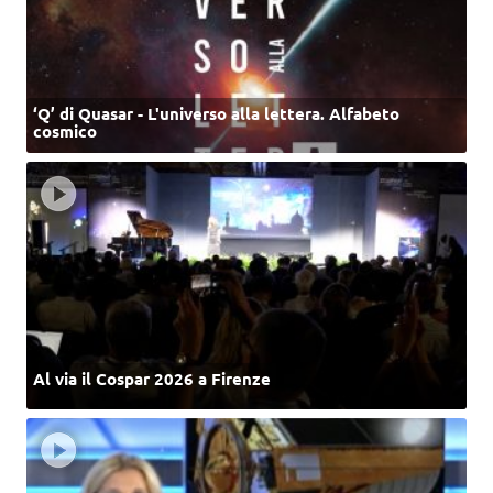
‘Q’ di Quasar - L'universo alla lettera. Alfabeto
cosmico
Al via il Cospar 2026 a Firenze