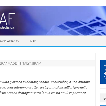
astrofisica
MEDIAINAF TV
INAF
A “MADE IN ITALY” JIRAM
la luna gioviana Io domani, sabato 30 dicembre, a una distanza
colti consentiranno di ottenere informazioni sull’origine della
a di un oceano di magma sotto la sua crosta e sull’importanza
Is