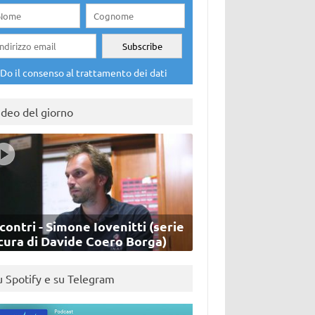
Do il consenso al trattamento dei dati
ideo del giorno
contri - Simone Iovenitti (serie
cura di Davide Coero Borga)
u Spotify e su Telegram