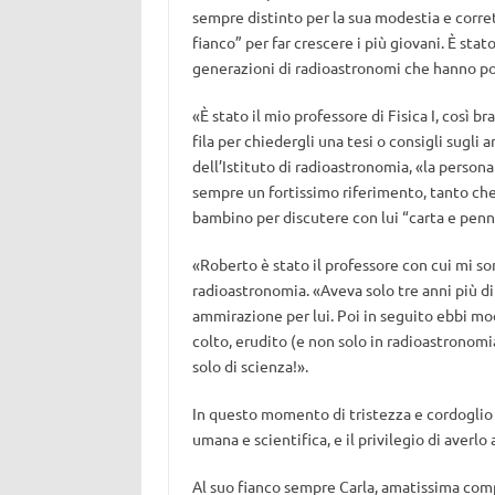
sempre distinto per la sua modestia e corret
fianco” per far crescere i più giovani. È st
generazioni di radioastronomi che hanno poi
«È stato il mio professore di Fisica I, così 
fila per chiedergli una tesi o consigli sugli
dell’Istituto di radioastronomia, «la persona
sempre un fortissimo riferimento, tanto che
bambino per discutere con lui “carta e penn
«Roberto è stato il professore con cui mi sono
radioastronomia. «Aveva solo tre anni più di 
ammirazione per lui. Poi in seguito ebbi mo
colto, erudito (e non solo in radioastronomia
solo di scienza!».
In questo momento di tristezza e cordoglio p
umana e scientifica, e il privilegio di averl
Al suo fianco sempre Carla, amatissima compa