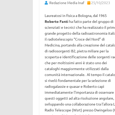
Redazione Media Inaf
25/10/2023
Laureatosi in fisica a Bologna, dal 1965
Roberto Fanti
ha fatto parte del gruppo di
scienziati e tecnici che ha realizzato il prim
grande progetto della radioastronomia itali
il radiotelescopio “Croce del Nord” di
Medicina, portando alla creazione del catal
di radiosorgenti B2, pietra miliare per la
scoperta e identificazione delle sorgenti ra
che per moltissimi anni è stato uno dei
cataloghi maggiormente utilizzati dalla
comunità internazionale. Al tempo il catal
si rivelò fondamentale per la selezione di
radiogalassie e quasar e Roberto capì
immediatamente l’importanza di osservare
questi oggetti ad alta risoluzione angolare,
sviluppando una collaborazione tra l’allora 
Radio Telescope (Wsrt) presso Dwingeloo (O