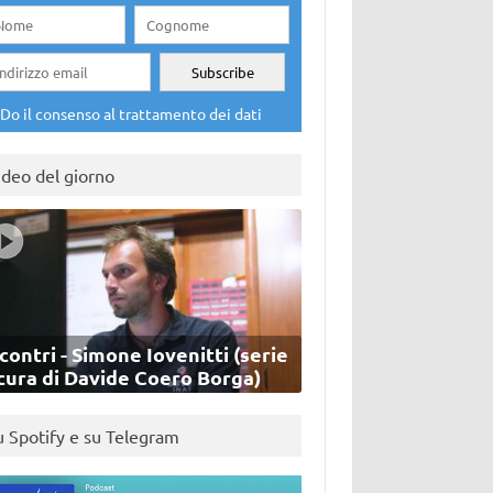
Do il consenso al trattamento dei dati
ideo del giorno
contri - Simone Iovenitti (serie
cura di Davide Coero Borga)
u Spotify e su Telegram