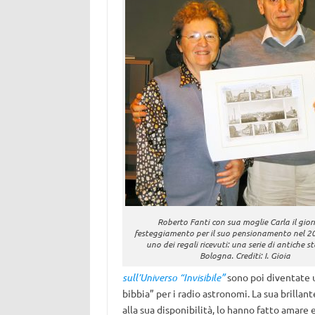
Roberto Fanti con sua moglie Carla il gior
festeggiamento per il suo pensionamento nel 
uno dei regali ricevuti: una serie di antiche s
Bologna. Crediti: I. Gioia
sull’Universo “Invisibile”
sono poi diventate un
bibbia” per i radio astronomi. La sua brillant
alla sua disponibilità, lo hanno fatto amare e 