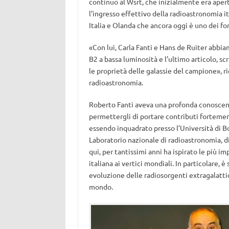
continuo al Wsrt, che inizialmente era apert
l’ingresso effettivo della radioastronomia i
Italia e Olanda che ancora oggi è uno dei f
«Con lui, Carla Fanti e Hans de Ruiter abbia
B2 a bassa luminosità e l’ultimo articolo, s
le proprietà delle galassie del campione», ri
radioastronomia.
Roberto Fanti aveva una profonda conoscenza 
permettergli di portare contributi fortement
essendo inquadrato presso l’Università di Bo
Laboratorio nazionale di radioastronomia, di
qui, per tantissimi anni ha ispirato le più i
italiana ai vertici mondiali. In particolare, è
evoluzione delle radiosorgenti extragalatti
mondo.