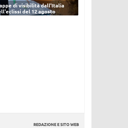
ppe di visibilità dall’Italia
ll'eclissi del 12 agosto
REDAZIONE E SITO WEB