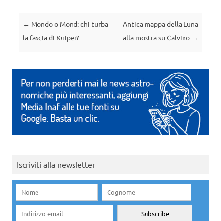
Navigazione articolo
←
Mondo o Mond: chi turba
Antica mappa della Luna
la fascia di Kuiper?
alla mostra su Calvino
→
Iscriviti alla newsletter