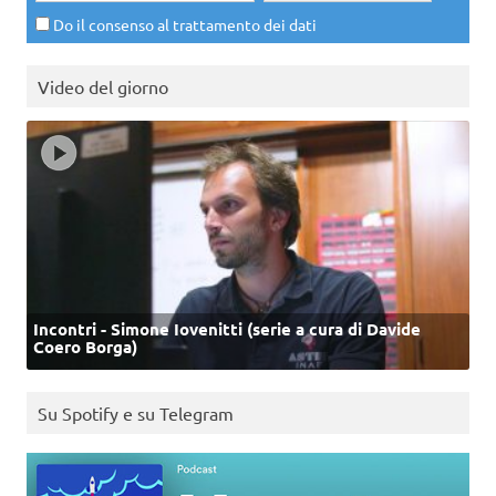
Do il consenso al trattamento dei dati
Video del giorno
Incontri - Simone Iovenitti (serie a cura di Davide
Coero Borga)
Su Spotify e su Telegram