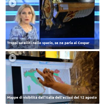
Troppi satelliti nello spazio, se ne parla al Cospar
Mappe di visibilità dall’Italia dell'eclissi del 12 agosto