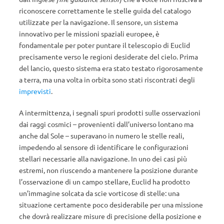
riconoscere correttamente le stelle guida del catalogo
utilizzate per la navigazione. Il sensore, un sistema
innovativo per le missioni spaziali europee, è
fondamentale per poter puntare il telescopio di Euclid
precisamente verso le regioni desiderate del cielo. Prima
del lancio, questo sistema era stato testato rigorosamente
a terra, ma una volta in orbita sono stati riscontrati degli
imprevisti
.
A intermittenza, i segnali spuri prodotti sulle osservazioni
dai raggi cosmici – provenienti dall’universo lontano ma
anche dal Sole – superavano in numero le stelle reali,
impedendo al sensore di identificare le configurazioni
stellari necessarie alla navigazione. In uno dei casi più
estremi, non riuscendo a mantenere la posizione durante
l’osservazione di un campo stellare, Euclid ha prodotto
un’immagine solcata da scie vorticose di stelle: una
situazione certamente poco desiderabile per una missione
che dovrà realizzare misure di precisione della posizione e