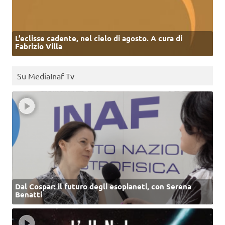
L’eclisse cadente, nel cielo di agosto. A cura di
Fabrizio Villa
Su MediaInaf Tv
Dal Cospar: il futuro degli esopianeti, con Serena
Benatti