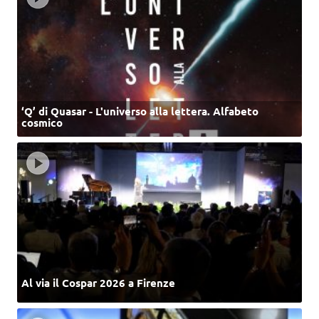
‘Q’ di Quasar - L'universo alla lettera. Alfabeto
cosmico
Al via il Cospar 2026 a Firenze