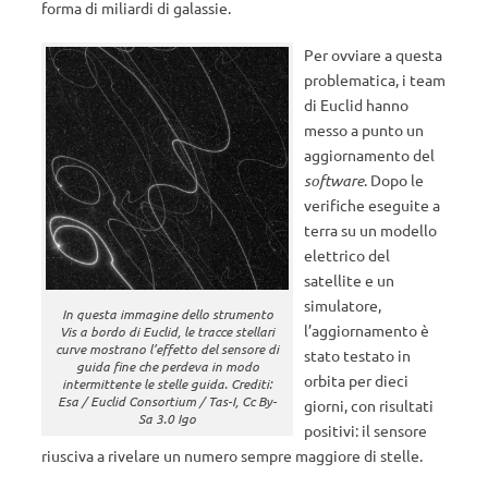
forma di miliardi di galassie.
Per ovviare a questa
problematica, i team
di Euclid hanno
messo a punto un
aggiornamento del
software
. Dopo le
verifiche eseguite a
terra su un modello
elettrico del
satellite e un
simulatore,
In questa immagine dello strumento
l’aggiornamento è
Vis a bordo di Euclid, le tracce stellari
curve mostrano l’effetto del sensore di
stato testato in
guida fine che perdeva in modo
orbita per dieci
intermittente le stelle guida. Crediti:
Esa / Euclid Consortium / Tas-I, Cc By-
giorni, con risultati
Sa 3.0 Igo
positivi: il sensore
riusciva a rivelare un numero sempre maggiore di stelle.