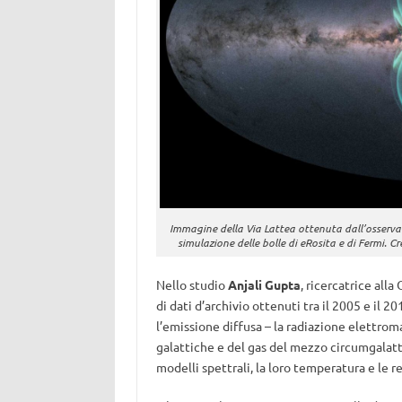
Immagine della Via Lattea ottenuta dall’osserva
simulazione delle bolle di eRosita e di Fermi. 
Nello studio
Anjali Gupta
, ricercatrice all
di dati d’archivio ottenuti tra il 2005 e il 2
l’emissione diffusa – la radiazione elettrom
galattiche e del gas del mezzo circumgalatti
modelli spettrali, la loro temperatura e le r