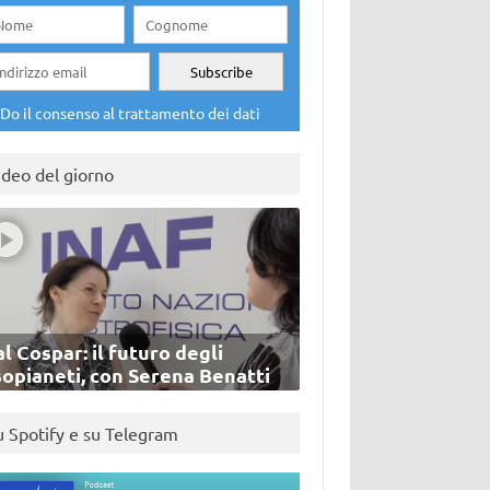
Do il consenso al trattamento dei dati
ideo del giorno
l Cospar: il futuro degli
sopianeti, con Serena Benatti
u Spotify e su Telegram