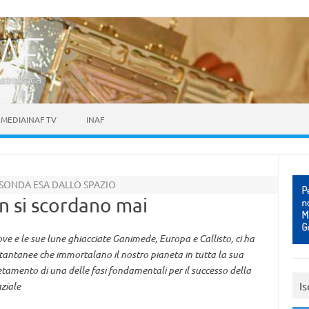
astrofisica
MEDIAINAF TV
INAF
 SONDA ESA DALLO SPAZIO
on si scordano mai
iove e le sue lune ghiacciate Ganimede, Europa e Callisto, ci ha
 istantanee che immortalano il nostro pianeta in tutta la sua
amento di una delle fasi fondamentali per il successo della
Is
aziale