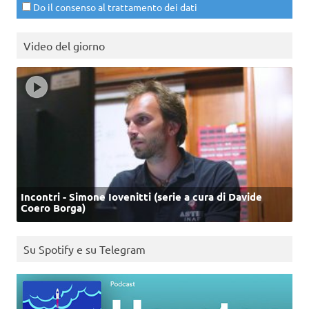
Do il consenso al trattamento dei dati
Video del giorno
Incontri - Simone Iovenitti (serie a cura di Davide
Coero Borga)
Su Spotify e su Telegram