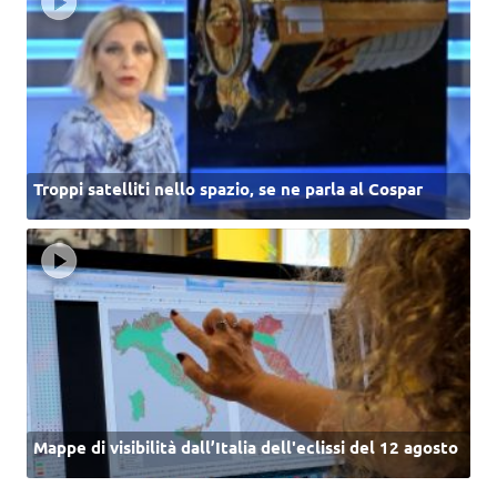
Troppi satelliti nello spazio, se ne parla al Cospar
Mappe di visibilità dall’Italia dell'eclissi del 12 agosto