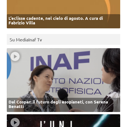
L’eclisse cadente, nel cielo di agosto. A cura di
Fabrizio Villa
Su MediaInaf Tv
Dal Cospar: il futuro degli esopianeti, con Serena
Benatti