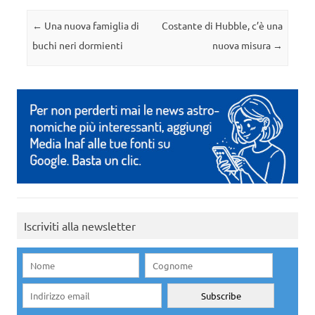
Navigazione articolo
←
Una nuova famiglia di
Costante di Hubble, c’è una
buchi neri dormienti
nuova misura
→
Iscriviti alla newsletter