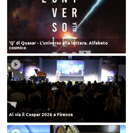
‘Q’ di Quasar - L'universo alla lettera. Alfabeto
cosmico
Al via il Cospar 2026 a Firenze