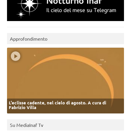
Approfondimento
L’eclisse cadente, nel cielo di agosto. A cura di
Fabrizio Villa
Su MediaInaf Tv