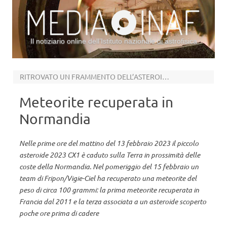
Il notiziario online dell’Istituto nazionale di astrofisica
Vai al contenuto
RITROVATO UN FRAMMENTO DELL’ASTEROIDE 2023 CX1
Meteorite recuperata in
Normandia
Nelle prime ore del mattino del 13 febbraio 2023 il piccolo
asteroide 2023 CX1 è caduto sulla Terra in prossimità delle
coste della Normandia. Nel pomeriggio del 15 febbraio un
team di Fripon/Vigie-Ciel ha recuperato una meteorite del
peso di circa 100 grammi: la prima meteorite recuperata in
Francia dal 2011 e la terza associata a un asteroide scoperto
poche ore prima di cadere