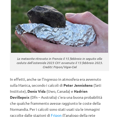
La meteorite ritrovata in Francia il 15 febbraio in seguito alla
caduta dell’asteroide 2023 CX1 avvenuta il 13 febbraio 2023.
Crediti: Fripon/Vigie-Ciel
In effetti, anche se l’ingresso in atmosfera era avvenuto
sulla Manica, secondo i calcoli di
Peter Jenniskens
(Seti
Institute),
Denis Vida
(Uwo, Canada) e
Hadrien
Devillepoix
(Dfn – Australia) c’era una buona probabilità
che qualche frammento avesse raggiunto le coste della
Normandia. Per i calcoli sono stati usati sia le immagini
raccolte dalle stazioni di
Fripon
(l’analogo della rete