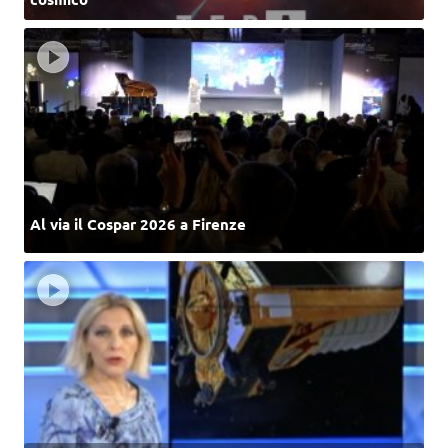
Al via il Cospar 2026 a Firenze