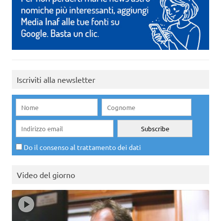
Iscriviti alla newsletter
Do il consenso al trattamento dei dati
Video del giorno