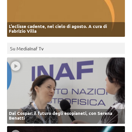
L’eclisse cadente, nel cielo di agosto. A cura di
Fabrizio Villa
Su MediaInaf Tv
Dal Cospar: il futuro degli esopianeti, con Serena
Benatti