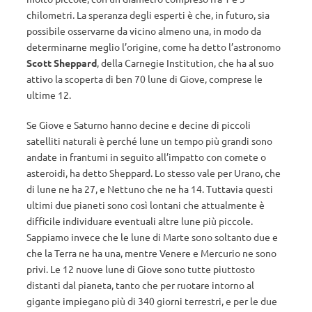
chilometri. La speranza degli esperti è che, in futuro, sia
possibile osservarne da vicino almeno una, in modo da
determinarne meglio l’origine, come ha detto l’astronomo
Scott Sheppard
, della Carnegie Institution, che ha al suo
attivo la scoperta di ben 70 lune di Giove, comprese le
ultime 12.
Se Giove e Saturno hanno decine e decine di piccoli
satelliti naturali è perché lune un tempo più grandi sono
andate in frantumi in seguito all’impatto con comete o
asteroidi, ha detto Sheppard. Lo stesso vale per Urano, che
di lune ne ha 27, e Nettuno che ne ha 14. Tuttavia questi
ultimi due pianeti sono così lontani che attualmente è
difficile individuare eventuali altre lune più piccole.
Sappiamo invece che le lune di Marte sono soltanto due e
che la Terra ne ha una, mentre Venere e Mercurio ne sono
privi. Le 12 nuove lune di Giove sono tutte piuttosto
distanti dal pianeta, tanto che per ruotare intorno al
gigante impiegano più di 340 giorni terrestri, e per le due