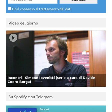
Do il consenso al trattamento dei dati
Video del giorno
Incontri - Simone Iovenitti (serie a cura di Davide
Coero Borga)
Su Spotify e su Telegram