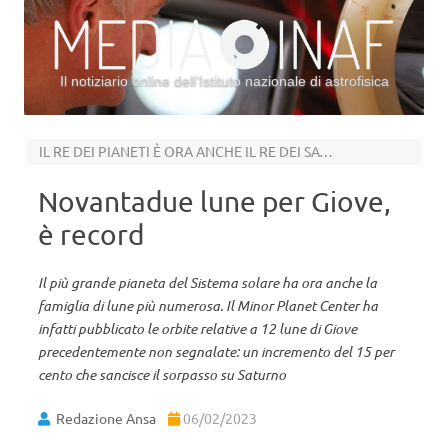
Il notiziario online dell’Istituto nazionale di astrofisica
Vai al contenuto
IL RE DEI PIANETI È ORA ANCHE IL RE DEI SATELLITI NATURALI
Novantadue lune per Giove,
è record
Il più grande pianeta del Sistema solare ha ora anche la
famiglia di lune più numerosa. Il Minor Planet Center ha
infatti pubblicato le orbite relative a 12 lune di Giove
precedentemente non segnalate: un incremento del 15 per
cento che sancisce il sorpasso su Saturno
Redazione Ansa
06/02/2023