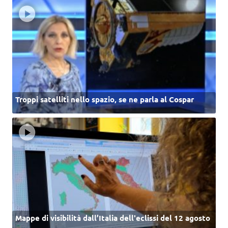
Troppi satelliti nello spazio, se ne parla al Cospar
Mappe di visibilità dall’Italia dell'eclissi del 12 agosto