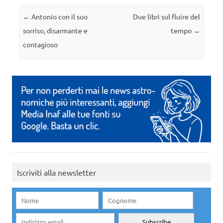
Navigazione articolo
←
Antonio con il suo
Due libri sul fluire del
sorriso, disarmante e
tempo
→
contagioso
Iscriviti alla newsletter