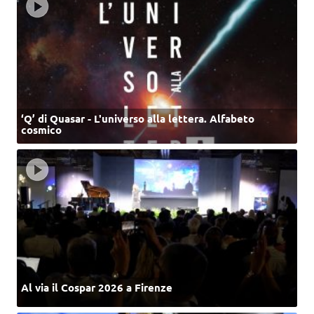
‘Q’ di Quasar - L'universo alla lettera. Alfabeto
cosmico
Al via il Cospar 2026 a Firenze