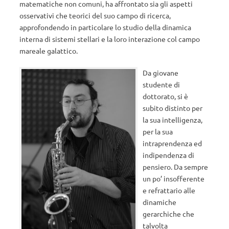
matematiche non comuni, ha affrontato sia gli aspetti
osservativi che teorici del suo campo di ricerca,
approfondendo in particolare lo studio della dinamica
interna di sistemi stellari e la loro interazione col campo
mareale galattico.
Da giovane
studente di
dottorato, si è
subito distinto per
la sua intelligenza,
per la sua
intraprendenza ed
indipendenza di
pensiero. Da sempre
un po’ insofferente
e refrattario alle
dinamiche
gerarchiche che
talvolta