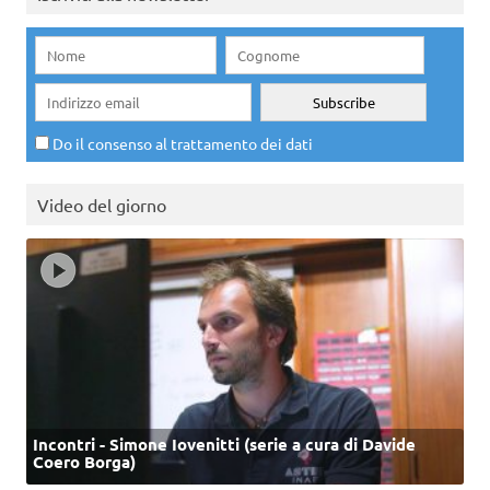
Do il consenso al trattamento dei dati
Video del giorno
Incontri - Simone Iovenitti (serie a cura di Davide
Coero Borga)