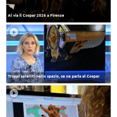
Al via il Cospar 2026 a Firenze
Troppi satelliti nello spazio, se ne parla al Cospar