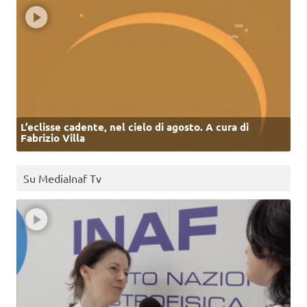
L’eclisse cadente, nel cielo di agosto. A cura di
Fabrizio Villa
Su MediaInaf Tv