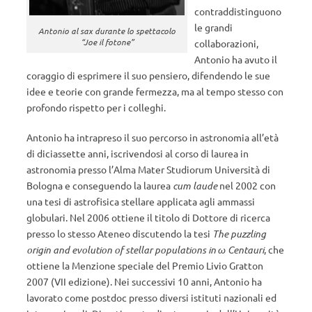
contraddistinguono
le grandi
Antonio al sax durante lo spettacolo
“Joe il fotone”
collaborazioni,
Antonio ha avuto il
coraggio di esprimere il suo pensiero, difendendo le sue
idee e teorie con grande fermezza, ma al tempo stesso con
profondo rispetto per i colleghi.
Antonio ha intrapreso il suo percorso in astronomia all’età
di diciassette anni, iscrivendosi al corso di laurea in
astronomia presso l’Alma Mater Studiorum Università di
Bologna e conseguendo la laurea
cum laude
nel 2002 con
una tesi di astrofisica stellare applicata agli ammassi
globulari. Nel 2006 ottiene il titolo di Dottore di ricerca
presso lo stesso Ateneo discutendo la tesi
The puzzling
origin and evolution of stellar populations in ω Centauri
, che
ottiene la Menzione speciale del Premio Livio Gratton
2007 (VII edizione). Nei successivi 10 anni, Antonio ha
lavorato come postdoc presso diversi istituti nazionali ed