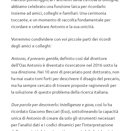
abbiamo celebrato una funzione laica per ricordarlo
insieme ad amici, colleghi e familiari. Una cerimonia
toccante, e un momento di raccolta fondamentale per
ricordare e celebrare Antonio e la sua unicità.
Vorremmo condividere con voi piccole parti dei ricordi
degli amici e colleghi:
Antonio, il precario gentile
, definito così dal direttore
dell’Oas Antonio è diventato ricercatore nel 2016 sotto la
sua direzione. Nei 10 anni di precariato post dottorato, non
ha mai usato toni forti per descrivere il disagio del precario,
ma ha sempre cercato di trovare proposte ragionevoli per
la soluzione di questo problema della ricerca italiana.
Due parole per descriverlo: Intelligenza e gioia
, così lo ha
ricordato Giacomo Beccari (Eso), sottolineando la capacità
unica di Antonio di creare da solo gli strumenti necessari
per l’analisi dati e i codici dinamici per l’interpretazione