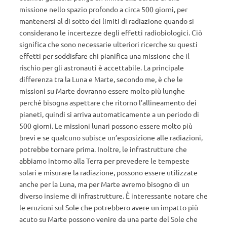
missione nello spazio profondo a circa 500 giorni, per
mantenersi al di sotto dei limiti di radiazione quando si
considerano le incertezze degli effetti radiobiologici. Ciò
significa che sono necessarie ulteriori ricerche su questi
effetti per soddisfare chi pianifica una missione che il
rischio per gli astronauti è accettabile. La principale
differenza tra la Luna e Marte, secondo me, è che le
missioni su Marte dovranno essere molto più lunghe
perché bisogna aspettare che ritorno l’allineamento dei
pianeti, quindi si arriva automaticamente a un periodo di
500 giorni. Le missioni lunari possono essere molto più
brevi e se qualcuno subisce un’esposizione alle radiazioni,
potrebbe tornare prima. Inoltre, le infrastrutture che
abbiamo intorno alla Terra per prevedere le tempeste
solari e misurare la radiazione, possono essere utilizzate
anche per la Luna, ma per Marte avremo bisogno di un
diverso insieme di infrastrutture. È interessante notare che
le eruzioni sul Sole che potrebbero avere un impatto più
acuto su Marte possono venire da una parte del Sole che