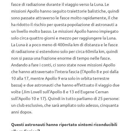
fasce di radiazione durante il viaggio verso la Luna. Le
missioni Apollo hanno seguito traiettorie balistiche, quindi
sono passate attraverso le fasce molto rapidamente, il che
ha ridotto il rischio per questa popolazione di astronauti a
un livello molto basso. Le missioni Apollo hanno impiegato
solo circa quattro giorni e mezzo per raggiungere la Luna.
La Luna è a poco meno di 400mila km di distanza e le fasce
di radiazione si estendono solo per circa 60mila km, quindi
non si passa una frazione enorme di tempo nelle fasce.
Andando a fare i conti, ci sono state nove missioni Apollo
che hanno attraversato l’intera fascia (l’Apollo 8 e poi dalla
10 alla 17, mentre Apollo 9 era solo in orbita terrestre
bassa) e due astronauti che hanno effettuato il viaggio due
volte (Jim Lovell sull’Apollo 8 e 13 ed Eugene Cernan
sull’Apollo 10 e 17). Quindi in tutto parliamo di 25 persone:
un club esclusivo, che sarà ampliato solo adesso, cinquanta
anni dopo».
Questi astronauti hanno riportato sintomi riconducibili