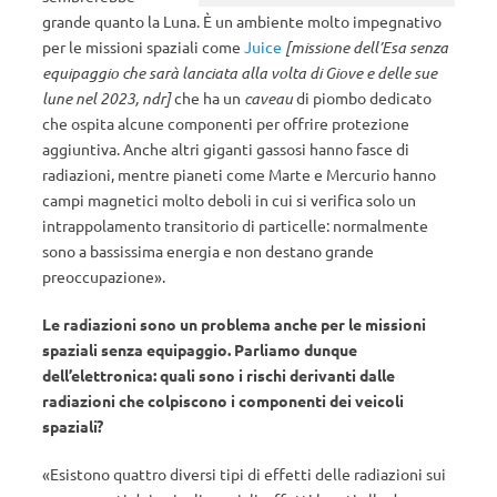
grande quanto la Luna. È un ambiente molto impegnativo
per le missioni spaziali come
Juice
[missione dell’Esa senza
equipaggio che sarà lanciata alla volta di Giove e delle sue
lune nel 2023, ndr]
che ha un
caveau
di piombo dedicato
che ospita alcune componenti per offrire protezione
aggiuntiva. Anche altri giganti gassosi hanno fasce di
radiazioni, mentre pianeti come Marte e Mercurio hanno
campi magnetici molto deboli in cui si verifica solo un
intrappolamento transitorio di particelle: normalmente
sono a bassissima energia e non destano grande
preoccupazione».
Le radiazioni sono un problema anche per le missioni
spaziali senza equipaggio. Parliamo dunque
dell’elettronica: quali sono i rischi derivanti dalle
radiazioni che colpiscono i componenti dei veicoli
spaziali?
«Esistono quattro diversi tipi di effetti delle radiazioni sui