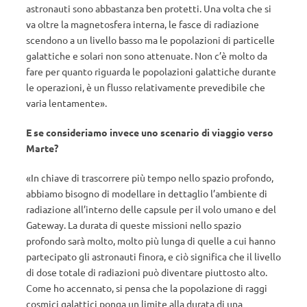
astronauti sono abbastanza ben protetti. Una volta che si
va oltre la magnetosfera interna, le fasce di radiazione
scendono a un livello basso ma le popolazioni di particelle
galattiche e solari non sono attenuate. Non c’è molto da
fare per quanto riguarda le popolazioni galattiche durante
le operazioni, è un flusso relativamente prevedibile che
varia lentamente».
E se consideriamo invece uno scenario di viaggio verso
Marte?
«In chiave di trascorrere più tempo nello spazio profondo,
abbiamo bisogno di modellare in dettaglio l’ambiente di
radiazione all’interno delle capsule per il volo umano e del
Gateway. La durata di queste missioni nello spazio
profondo sarà molto, molto più lunga di quelle a cui hanno
partecipato gli astronauti finora, e ciò significa che il livello
di dose totale di radiazioni può diventare piuttosto alto.
Come ho accennato, si pensa che la popolazione di raggi
cosmici galattici ponga un limite alla durata di una