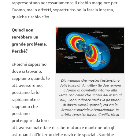
rappresentano necessariamente il rischio maggiore per
l’uomo, ma in effetti, soprattutto nella fascia interna,
qualche rischio c’è».
Quindi non
sarebbero un
grande problema.
Perché?
«Poiché sappiamo
dove si trovano,
sappiamo quando le
Diagramma che mostra l’estensione
attraverseremo,
delle fasce di Van Allen (le due regioni
a forma di ciambella intorno alla
possiamo farlo
Terra, con colori che vanno dal rosso al
rapidamente e
blu). Sono indicate anche le posizioni
di diversi veicoli spaziali, tra cui la
sappiamo che
Stazione spaziale internazionale, in
possiamo
orbita terrestre bassa. Crediti: Nasa
proteggerci da loro
attraverso materiale di schermatura e mantenendo gli
astronauti all’interno delle navicelle spaziali. Sarebbe