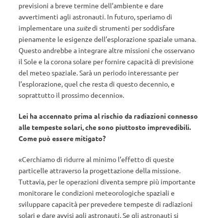
previsioni a breve termine dell’ambiente e dare
avvertimenti agli astronauti. In futuro, speriamo di
implementare una
suite
di strumenti per soddisfare
pienamente le esigenze dell’esplorazione spaziale umana.
Questo andrebbe a integrare altre missioni che osservano
il Sole e la corona solare per fornire capacità di previsione
del meteo spaziale. Sarà un periodo interessante per
l’esplorazione, quel che resta di questo decennio, e
soprattutto il prossimo decennio».
Lei ha accennato prima al rischio da radiazioni connesso
alle tempeste solari, che sono piuttosto imprevedibili.
Come può essere mitigato?
«Cerchiamo di ridurre al minimo l’effetto di queste
particelle attraverso la progettazione della missione.
Tuttavia, per le operazioni diventa sempre più importante
monitorare le condizioni meteorologiche spaziali e
sviluppare capacità per prevedere tempeste di radiazioni
solari e dare avvisi agli astronauti. Se gli astronauti si