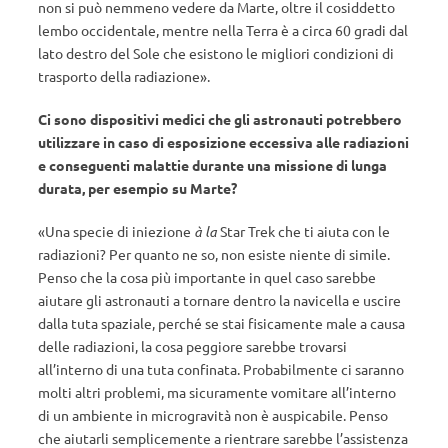
non si può nemmeno vedere da Marte, oltre il cosiddetto
lembo occidentale, mentre nella Terra è a circa 60 gradi dal
lato destro del Sole che esistono le migliori condizioni di
trasporto della radiazione».
Ci sono dispositivi medici che gli astronauti potrebbero
utilizzare in caso di esposizione eccessiva alle radiazioni
e conseguenti malattie durante una missione di lunga
durata, per esempio su Marte?
«Una specie di iniezione
à la
Star Trek che ti aiuta con le
radiazioni? Per quanto ne so, non esiste niente di simile.
Penso che la cosa più importante in quel caso sarebbe
aiutare gli astronauti a tornare dentro la navicella e uscire
dalla tuta spaziale, perché se stai fisicamente male a causa
delle radiazioni, la cosa peggiore sarebbe trovarsi
all’interno di una tuta confinata. Probabilmente ci saranno
molti altri problemi, ma sicuramente vomitare all’interno
di un ambiente in microgravità non è auspicabile. Penso
che aiutarli semplicemente a rientrare sarebbe l’assistenza