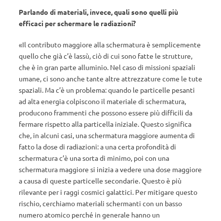
Parlando di materiali, invece, quali sono quelli più
efficaci per schermare le radiazioni?
«Il contributo maggiore alla schermatura è semplicemente
quello che già c’è lassù, ciò di cui sono fatte le strutture,
che è in gran parte alluminio. Nel caso di missioni spaziali
umane, ci sono anche tante altre attrezzature come le tute
spaziali. Ma c’è un problema: quando le particelle pesanti
ad alta energia colpiscono il materiale di schermatura,
producono frammenti che possono essere più difficili da
fermare rispetto alla particella iniziale. Questo significa
che, in alcuni casi, una schermatura maggiore aumenta di
fatto la dose di radiazioni: a una certa profondità di
schermatura c’è una sorta di minimo, poi con una
schermatura maggiore si inizia a vedere una dose maggiore
a causa di queste particelle secondarie. Questo è più
rilevante per i raggi cosmici galattici. Per mitigare questo
rischio, cerchiamo materiali schermanti con un basso
numero atomico perché in generale hanno un