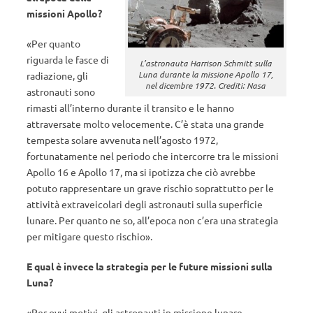
missioni Apollo?
«Per quanto
riguarda le fasce di
L’astronauta Harrison Schmitt sulla
Luna durante la missione Apollo 17,
radiazione, gli
nel dicembre 1972. Crediti: Nasa
astronauti sono
rimasti all’interno durante il transito e le hanno
attraversate molto velocemente. C’è stata una grande
tempesta solare avvenuta nell’agosto 1972,
fortunatamente nel periodo che intercorre tra le missioni
Apollo 16 e Apollo 17, ma si ipotizza che ciò avrebbe
potuto rappresentare un grave rischio soprattutto per le
attività extraveicolari degli astronauti sulla superficie
lunare. Per quanto ne so, all’epoca non c’era una strategia
per mitigare questo rischio».
E qual è invece la strategia per le future missioni sulla
Luna?
«Per ovvi motivi, gli astronauti in missione lunare