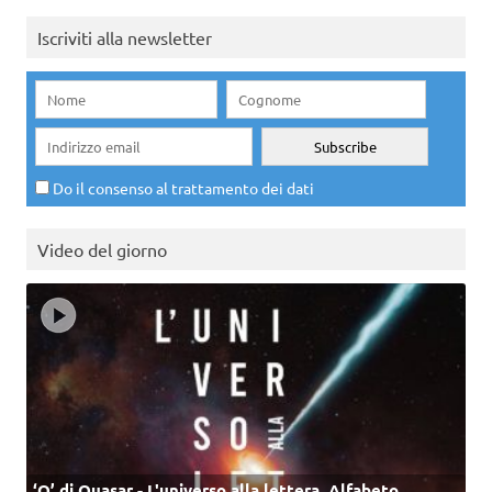
Iscriviti alla newsletter
Do il consenso al trattamento dei dati
Video del giorno
‘Q’ di Quasar - L'universo alla lettera. Alfabeto