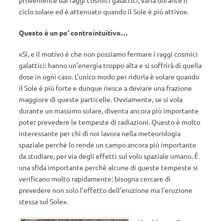
proveniente dai raggi cosmici galattici, varia durante il
ciclo solare ed è attenuato quando il Sole è più attivo».
Questo è un po’ controintuitivo…
«Sì, e il motivo è che non possiamo fermare i raggi cosmici
galattici: hanno un’energia troppo alta e si soffrirà di quella
dose in ogni caso. L’unico modo per ridurla è volare quando
il Sole è più forte e dunque riesce a deviare una frazione
maggiore di queste particelle. Ovviamente, se si vola
durante un massimo solare, diventa ancora più importante
poter prevedere le tempeste di radiazioni. Questo è molto
interessante per chi di noi lavora nella meteorologia
spaziale perché lo rende un campo ancora più importante
da studiare, per via degli effetti sul volo spaziale umano. È
una sfida importante perché alcune di queste tempeste si
verificano molto rapidamente: bisogna cercare di
prevedere non solo l’effetto dell’eruzione ma l’eruzione
stessa sul Sole».