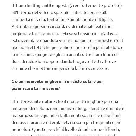
ritirano in rifugi antitempesta (aree fortemente protette)
all’interno del veicolo spaziale, il rischio legato alla
tempesta di radiazioni solari è ampiamente mitigato.
Potrebbero persino circondarsi di materiale extra per
migliorare la schermatura. Ma se si trovano in un’attività
extraveicolare quando si verificano queste tempeste, c’è il
rischio di effetti che potrebbero mettere in pericolo loro e
la missione, spingendo gli astronauti oltre i loro limiti di
dose di radiazioni oppure dando luogo a effetti a breve
termine che mettono in pericolo la loro sicurezza».
C’è un momento migliore in un ciclo solare per
pianificare tali missioni?
«È interessante notare che il momento migliore per una
missione di esplorazione umana di lunga durata è durante il
massimo solare, quando i brillamenti solari e le espulsioni
di massa coronale interplanetaria sono più frequenti e più
pericolosi. Questo perché il livello di radiazione di fondo,