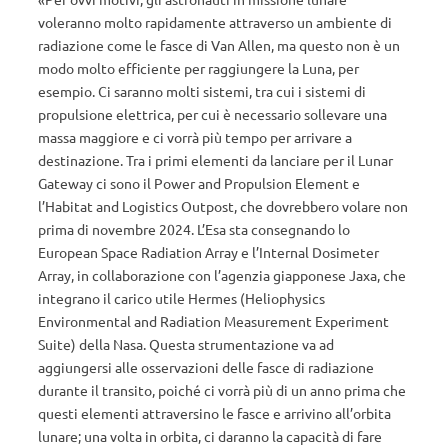
voleranno molto rapidamente attraverso un ambiente di
radiazione come le fasce di Van Allen, ma questo non è un
modo molto efficiente per raggiungere la Luna, per
esempio. Ci saranno molti sistemi, tra cui i sistemi di
propulsione elettrica, per cui è necessario sollevare una
massa maggiore e ci vorrà più tempo per arrivare a
destinazione. Tra i primi elementi da lanciare per il Lunar
Gateway ci sono il Power and Propulsion Element e
l’Habitat and Logistics Outpost, che dovrebbero volare non
prima di novembre 2024. L’Esa sta consegnando lo
European Space Radiation Array e l’Internal Dosimeter
Array, in collaborazione con l’agenzia giapponese Jaxa, che
integrano il carico utile Hermes (Heliophysics
Environmental and Radiation Measurement Experiment
Suite) della Nasa. Questa strumentazione va ad
aggiungersi alle osservazioni delle fasce di radiazione
durante il transito, poiché ci vorrà più di un anno prima che
questi elementi attraversino le fasce e arrivino all’orbita
lunare; una volta in orbita, ci daranno la capacità di fare