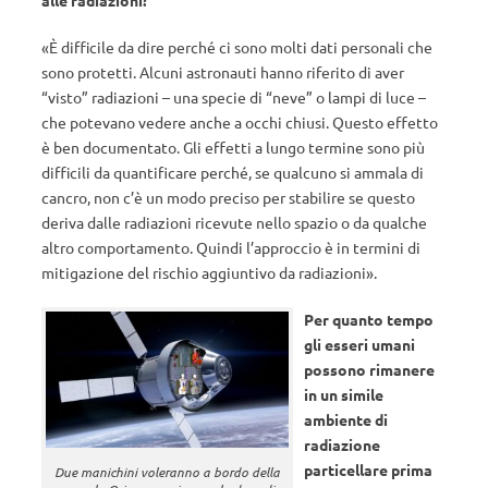
alle radiazioni?
«È difficile da dire perché ci sono molti dati personali che
sono protetti. Alcuni astronauti hanno riferito di aver
“visto” radiazioni – una specie di “neve” o lampi di luce –
che potevano vedere anche a occhi chiusi. Questo effetto
è ben documentato. Gli effetti a lungo termine sono più
difficili da quantificare perché, se qualcuno si ammala di
cancro, non c’è un modo preciso per stabilire se questo
deriva dalle radiazioni ricevute nello spazio o da qualche
altro comportamento. Quindi l’approccio è in termini di
mitigazione del rischio aggiuntivo da radiazioni».
Per quanto tempo
gli esseri umani
possono rimanere
in un simile
ambiente di
radiazione
particellare prima
Due manichini voleranno a bordo della