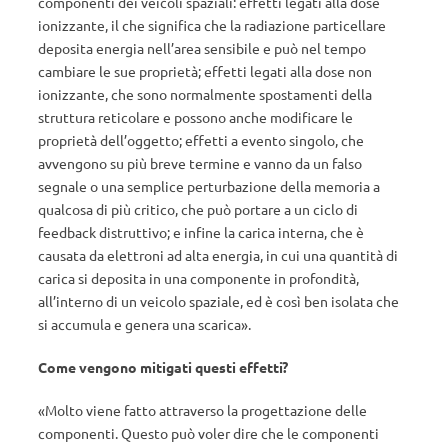
componenti dei veicoli spaziali: effetti legati alla dose
ionizzante, il che significa che la radiazione particellare
deposita energia nell’area sensibile e può nel tempo
cambiare le sue proprietà; effetti legati alla dose non
ionizzante, che sono normalmente spostamenti della
struttura reticolare e possono anche modificare le
proprietà dell’oggetto; effetti a evento singolo, che
avvengono su più breve termine e vanno da un falso
segnale o una semplice perturbazione della memoria a
qualcosa di più critico, che può portare a un ciclo di
feedback distruttivo; e infine la carica interna, che è
causata da elettroni ad alta energia, in cui una quantità di
carica si deposita in una componente in profondità,
all’interno di un veicolo spaziale, ed è così ben isolata che
si accumula e genera una scarica».
Come vengono mitigati questi effetti?
«Molto viene fatto attraverso la progettazione delle
componenti. Questo può voler dire che le componenti