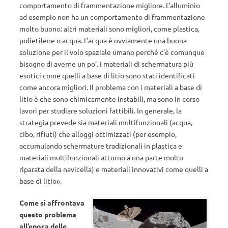
comportamento di frammentazione migliore. L’alluminio
ad esempio non ha un comportamento di frammentazione
molto buono: altri materiali sono migliori, come plastica,
polietilene o acqua. L’acqua è ovviamente una buona
soluzione per il volo spaziale umano perché c’è comunque
bisogno di averne un po’. I materiali di schermatura più
esotici come quelli a base di litio sono stati identificati
come ancora migliori. Il problema con i materiali a base di
litio è che sono chimicamente instabili, ma sono in corso
lavori per studiare soluzioni fattibili. In generale, la
strategia prevede sia materiali multifunzionali (acqua,
cibo, rifiuti) che alloggi ottimizzati (per esempio,
accumulando schermature tradizionali in plastica e
materiali multifunzionali attorno a una parte molto
riparata della navicella) e materiali innovativi come quelli a
base di litio».
Come si affrontava
questo problema
all’epoca delle