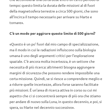
tempo: questo limita la durata delle missioni al di fuori
della magnetosfera terrestre a circa 500 giorni, che sono
all’incirca il tempo necessario per arrivare su Marte e
tornare».
C’è un modo per aggirare questo limite di 500 giorni?
«Questo è un po’ fuori dal mio campo di specializzazione,
ma il modo in cui le radiazioni influiscono sulla biologia
umana è uno degli argomenti critici per l’esplorazione
spaziale. C’è ancora molta incertezza, è un settore che
necessita di più ricerca: altrimenti bisogna aggiungere
margini di sicurezza che possono rendere impossibile una
certa missione. Quindi, se si riesce a comprendere meglio e
a ridurre quelle incertezze, allora forse saranno facilitate
più missioni. È un’area di ricerca attiva in corso su cui mi
aspetto che ci si concentrerà sempre di più ora che stiamo
per andare di nuovo sulla Luna, in questo decennio, e poi, si
spera, su Marte nel decennio successivo».