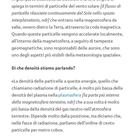
spiega in termini di particelle del vento solare
[il flusso di
particelle rilasciate continuamente dal Sole nello spazio
interplanetario, ndr]
che entrano nella magnetosfera da
valle, ovvero dietro la Terra, attraverso la coda magnetica.
Quando queste particelle vengono accelerate localmente,
all’interno della magnetosfera, a seguito di tempeste
geomagnetiche, sono responsabili delle aurore, che sono
uno degli aspetti più visibili della meteorologia spaziale».
Di che densità stiamo parlando?
«La densità delle particelle a queste energie, quello che
chiamiamo radiazione di particelle, è molto più bassa della
densità del plasma nella
plasmasfera
[la parte più interna
della magnetosfera terrestre, ndr]
che a sua volta è molto
più bassa della densità del gas neutro nell’atmosfera
terrestre. Dipende molto dalla posizione, ma diciamo che,
nelle fasce di radiazione, parliamo dell’ordine di cento
particelle per metro cubo».