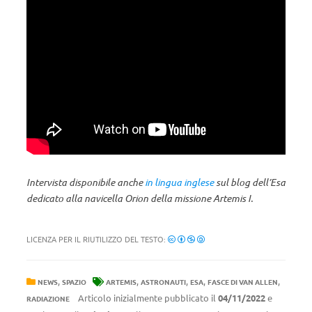
Intervista disponibile anche
in lingua inglese
sul blog dell’Esa
dedicato alla navicella Orion della missione Artemis I.
LICENZA PER IL RIUTILIZZO DEL TESTO:
,
,
,
,
,
NEWS
SPAZIO
ARTEMIS
ASTRONAUTI
ESA
FASCE DI VAN ALLEN
Articolo inizialmente pubblicato il
04/11/2022
e
RADIAZIONE