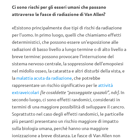
Ci sono rischi per gli esseri umani che passano
attraverso le fasce di radiazione di Van Allen?
«Esistono principalmente due tipi di rischi da radiazione
per l’uomo. In primo luogo, quelli che chiamiamo effetti
deterministici, che possono essere un’esposizione alle
radiazioni di basso livello a lungo termine o di alto livello a
breve termine: possono provocare l’interruzione del
sistema nervoso centrale, la soppressione dell’emopoiesi
nel midollo osseo, la cataratta e altri disturbi della vista, e
la
malattia acuta da radiazione
, che potrebbe
rappresentare un rischio significativo per le
attività
extraveicolari
[le cosiddette “passeggiate spaziali”, ndr]
. In
secondo luogo, ci sono effetti randomici, considerati in
termini di una maggiore possibilità di sviluppare il cancro.
Soprattutto nel caso degli effetti randomici, le particelle
più pesanti presentano un rischio maggiore di impatto
sulla biologia umana, perché hanno una maggiore
ionizzazione a breve distanza. Le fasce di Van Allen non