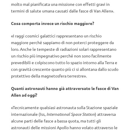
molto mal pianificata una missione con effetti gravi in
termini di salute umana causati dalle fasce di Van Allen».
Cosa comporta invece un rischio maggiore?
«I raggi cosmici galattici rappresentano un rischio
maggiore perché sappiamo di non poterci proteggere da
loro. Anche le tempeste di radiazioni solari rappresentano
un rischio più impegnativo perché non sono facilmente
prevedibili e colpiscono tutto lo spazio intorno alla Terra e
con gravità crescente quanto più ci si allontana dallo scudo
protettivo della magnetosfera terrestre».
Quanti astronauti hanno già attraversato le fasce di Van
Allen ad oggi?
«Tecnicamente qualsiasi astronauta sulla Stazione spaziale
internazionale (Iss,
International Space Station
) attraversa
alcune parti delle fasce a bassa quota, ma tutti gli
astronauti delle missioni Apollo hanno volato attraverso le