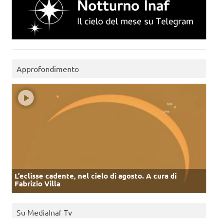
Approfondimento
L’eclisse cadente, nel cielo di agosto. A cura di
Fabrizio Villa
Su MediaInaf Tv