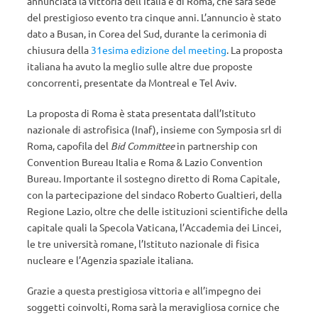
annunciata la vittoria dell’Italia e di Roma, che sarà sede
del prestigioso evento tra cinque anni. L’annuncio è stato
dato a Busan, in Corea del Sud, durante la cerimonia di
chiusura della
31esima edizione del meeting
. La proposta
italiana ha avuto la meglio sulle altre due proposte
concorrenti, presentate da Montreal e Tel Aviv.
La proposta di Roma è stata presentata dall’Istituto
nazionale di astrofisica (Inaf), insieme con Symposia srl di
Roma, capofila del
Bid Committee
in partnership con
Convention Bureau Italia e Roma & Lazio Convention
Bureau. Importante il sostegno diretto di Roma Capitale,
con la partecipazione del sindaco Roberto Gualtieri, della
Regione Lazio, oltre che delle istituzioni scientifiche della
capitale quali la Specola Vaticana, l’Accademia dei Lincei,
le tre università romane, l’Istituto nazionale di fisica
nucleare e l’Agenzia spaziale italiana.
Grazie a questa prestigiosa vittoria e all’impegno dei
soggetti coinvolti, Roma sarà la meravigliosa cornice che