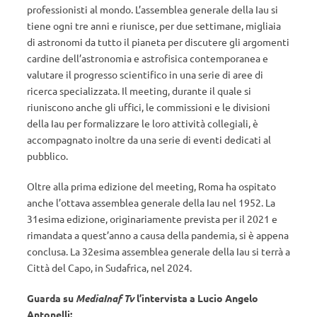
professionisti al mondo. L’assemblea generale della Iau si
tiene ogni tre anni e riunisce, per due settimane, migliaia
di astronomi da tutto il pianeta per discutere gli argomenti
cardine dell’astronomia e astrofisica contemporanea e
valutare il progresso scientifico in una serie di aree di
ricerca specializzata. Il meeting, durante il quale si
riuniscono anche gli uffici, le commissioni e le divisioni
della Iau per formalizzare le loro attività collegiali, è
accompagnato inoltre da una serie di eventi dedicati al
pubblico.
Oltre alla prima edizione del meeting, Roma ha ospitato
anche l’ottava assemblea generale della Iau nel 1952. La
31esima edizione, originariamente prevista per il 2021 e
rimandata a quest’anno a causa della pandemia, si è appena
conclusa. La 32esima assemblea generale della Iau si terrà a
Città del Capo, in Sudafrica, nel 2024.
Guarda su
MediaInaf Tv
l’intervista a Lucio Angelo
Antonelli: