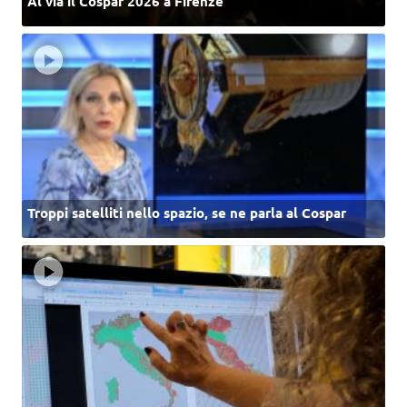
Al via il Cospar 2026 a Firenze
Troppi satelliti nello spazio, se ne parla al Cospar