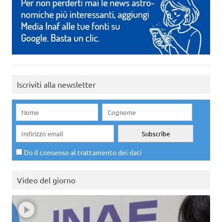
Iscriviti alla newsletter
Do il consenso al trattamento dei dati
Video del giorno