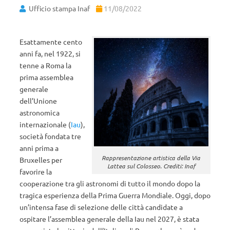
Ufficio stampa Inaf
11/08/2022
Esattamente cento
anni fa, nel 1922, si
tenne a Roma la
prima assemblea
generale
dell’Unione
astronomica
internazionale (
Iau
),
società fondata tre
anni prima a
Rappresentazione artistica della Via
Bruxelles per
Lattea sul Colosseo. Crediti: Inaf
favorire la
cooperazione tra gli astronomi di tutto il mondo dopo la
tragica esperienza della Prima Guerra Mondiale. Oggi, dopo
un’intensa fase di selezione delle città candidate a
ospitare l’assemblea generale della Iau nel 2027, è stata