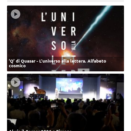
‘Q’ di Quasar - L'universo alla lettera. Alfabeto
cosmico