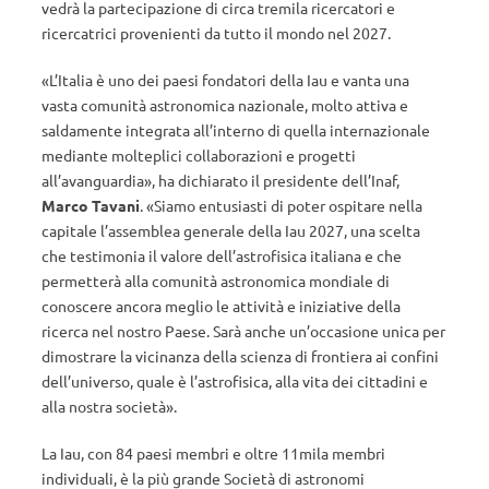
vedrà la partecipazione di circa tremila ricercatori e
ricercatrici provenienti da tutto il mondo nel 2027.
«L’Italia è uno dei paesi fondatori della Iau e vanta una
vasta comunità astronomica nazionale, molto attiva e
saldamente integrata all’interno di quella internazionale
mediante molteplici collaborazioni e progetti
all’avanguardia», ha dichiarato il presidente dell’Inaf,
Marco Tavani
. «Siamo entusiasti di poter ospitare nella
capitale l’assemblea generale della Iau 2027, una scelta
che testimonia il valore dell’astrofisica italiana e che
permetterà alla comunità astronomica mondiale di
conoscere ancora meglio le attività e iniziative della
ricerca nel nostro Paese. Sarà anche un’occasione unica per
dimostrare la vicinanza della scienza di frontiera ai confini
dell’universo, quale è l’astrofisica, alla vita dei cittadini e
alla nostra società».
La Iau, con 84 paesi membri e oltre 11mila membri
individuali, è la più grande Società di astronomi