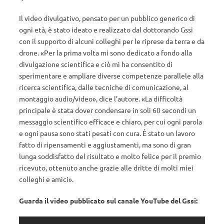
Il video divulgativo, pensato per un pubblico generico di
ogni età, è stato ideato e realizzato dal dottorando Gssi
con il supporto di alcuni colleghi per le riprese da terra e da
drone. «Per la prima volta mi sono dedicato a fondo alla
divulgazione scientifica e ciò mi ha consentito di
sperimentare e ampliare diverse competenze parallele alla
ricerca scientifica, dalle tecniche di comunicazione, al
montaggio audio/video», dice l’autore. «La difficoltà
principale è stata dover condensare in soli 60 secondi un
messaggio scientifico efficace e chiaro, per cui ogni parola
e ogni pausa sono stati pesati con cura. È stato un lavoro
fatto di ripensamenti e aggiustamenti, ma sono di gran
lunga soddisfatto del risultato e molto felice per il premio
ricevuto, ottenuto anche grazie alle dritte di molti miei
colleghi e amici».
Guarda il video pubblicato sul canale YouTube del Gssi: