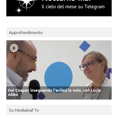
Approfondimento
Dal Cospar: inseguendo l'eclissi in volo, con Lucia
Abbo
Su MediaInaf Tv