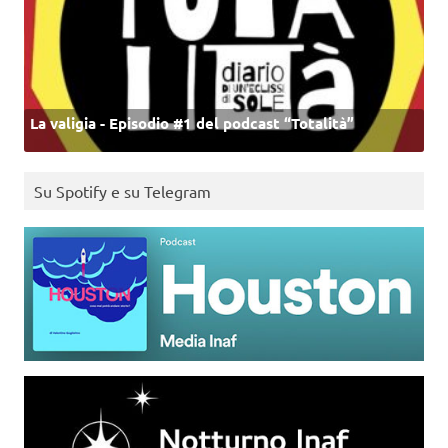
La valigia - Episodio #1 del podcast “Totalità”
Su Spotify e su Telegram