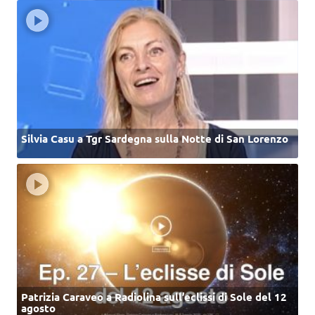
Silvia Casu a Tgr Sardegna sulla Notte di San Lorenzo
Patrizia Caraveo a Radiolina sull’eclissi di Sole del 12
agosto