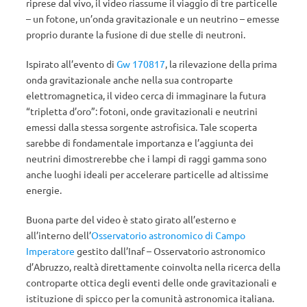
riprese dal vivo, il video riassume il viaggio di tre particelle
– un fotone, un’onda gravitazionale e un neutrino – emesse
proprio durante la fusione di due stelle di neutroni.
Ispirato all’evento di
Gw 170817
, la rilevazione della prima
onda gravitazionale anche nella sua controparte
elettromagnetica, il video cerca di immaginare la futura
“tripletta d’oro”: fotoni, onde gravitazionali e neutrini
emessi dalla stessa sorgente astrofisica. Tale scoperta
sarebbe di fondamentale importanza e l’aggiunta dei
neutrini dimostrerebbe che i lampi di raggi gamma sono
anche luoghi ideali per accelerare particelle ad altissime
energie.
Buona parte del video è stato girato all’esterno e
all’interno dell’
Osservatorio astronomico di Campo
Imperatore
gestito dall’Inaf – Osservatorio astronomico
d’Abruzzo, realtà direttamente coinvolta nella ricerca della
controparte ottica degli eventi delle onde gravitazionali e
istituzione di spicco per la comunità astronomica italiana.