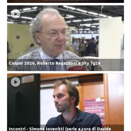
Cospar 2026, Roberto Ragazzoni a Sky Tg24
Incontri - Simone Iovenitti (serie a cura di Davide