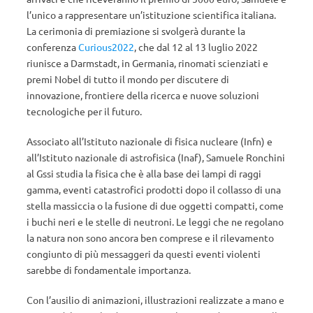
l’unico a rappresentare un’istituzione scientifica italiana.
La cerimonia di premiazione si svolgerà durante la
conferenza
Curious2022
, che dal 12 al 13 luglio 2022
riunisce a Darmstadt, in Germania, rinomati scienziati e
premi Nobel di tutto il mondo per discutere di
innovazione, frontiere della ricerca e nuove soluzioni
tecnologiche per il futuro.
Associato all’Istituto nazionale di fisica nucleare (Infn) e
all’Istituto nazionale di astrofisica (Inaf), Samuele Ronchini
al Gssi studia la fisica che è alla base dei lampi di raggi
gamma, eventi catastrofici prodotti dopo il collasso di una
stella massiccia o la fusione di due oggetti compatti, come
i buchi neri e le stelle di neutroni. Le leggi che ne regolano
la natura non sono ancora ben comprese e il rilevamento
congiunto di più messaggeri da questi eventi violenti
sarebbe di fondamentale importanza.
Con l’ausilio di animazioni, illustrazioni realizzate a mano e