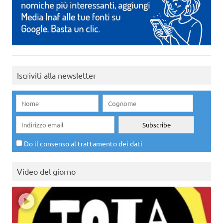
Iscriviti alla newsletter
Do il consenso al trattamento dei dati
Video del giorno